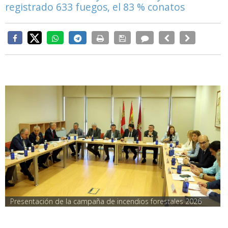
registrado 633 fuegos, el 83 % conatos
Presentación de la campaña de incendios forestales 2026