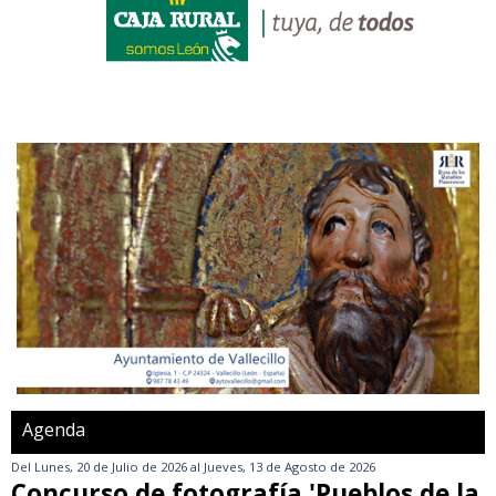
Agenda
Del
Lunes, 20 de Julio de 2026
al
Jueves, 13 de Agosto de 2026
Concurso de fotografía 'Pueblos de la