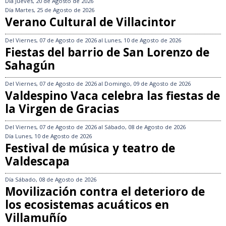
Día
Jueves, 20 de Agosto de 2026
Día
Martes, 25 de Agosto de 2026
Verano Cultural de Villacintor
Del
Viernes, 07 de Agosto de 2026
al
Lunes, 10 de Agosto de 2026
Fiestas del barrio de San Lorenzo de
Sahagún
Del
Viernes, 07 de Agosto de 2026
al
Domingo, 09 de Agosto de 2026
Valdespino Vaca celebra las fiestas de
la Virgen de Gracias
Del
Viernes, 07 de Agosto de 2026
al
Sábado, 08 de Agosto de 2026
Día
Lunes, 10 de Agosto de 2026
Festival de música y teatro de
Valdescapa
Día
Sábado, 08 de Agosto de 2026
Movilización contra el deterioro de
los ecosistemas acuáticos en
Villamuñío