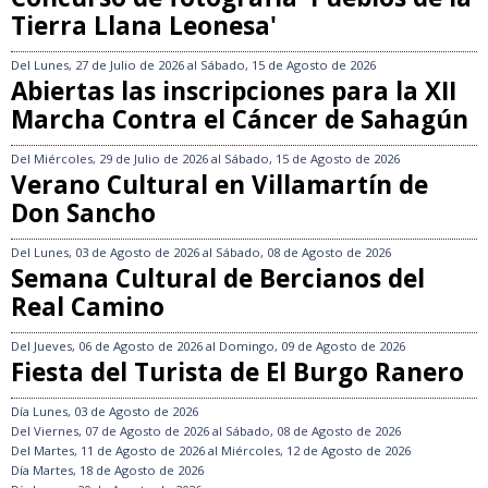
Tierra Llana Leonesa'
Del
Lunes, 27 de Julio de 2026
al
Sábado, 15 de Agosto de 2026
Abiertas las inscripciones para la XII
Marcha Contra el Cáncer de Sahagún
Del
Miércoles, 29 de Julio de 2026
al
Sábado, 15 de Agosto de 2026
Verano Cultural en Villamartín de
Don Sancho
Del
Lunes, 03 de Agosto de 2026
al
Sábado, 08 de Agosto de 2026
Semana Cultural de Bercianos del
Real Camino
Del
Jueves, 06 de Agosto de 2026
al
Domingo, 09 de Agosto de 2026
Fiesta del Turista de El Burgo Ranero
Día
Lunes, 03 de Agosto de 2026
Del
Viernes, 07 de Agosto de 2026
al
Sábado, 08 de Agosto de 2026
Del
Martes, 11 de Agosto de 2026
al
Miércoles, 12 de Agosto de 2026
Día
Martes, 18 de Agosto de 2026