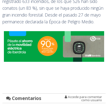
registrado 633 incendios, de los que 526 han sido
conatos (un 83 %), sin que se haya producido ningún
gran incendio forestal. Desde el pasado 27 de mayo
permanece declarada la Época de Peligro Medio.
Accede para comentar
Comentarios
como usuario