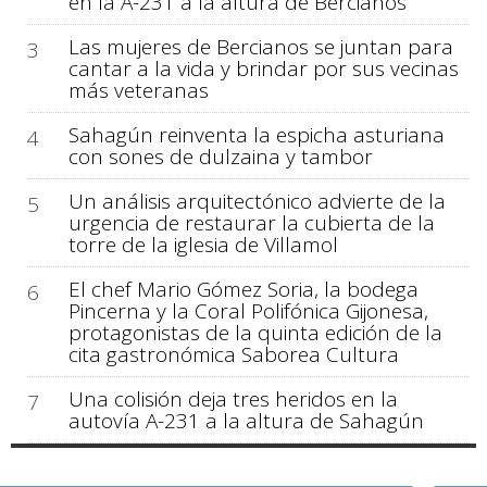
en la A-231 a la altura de Bercianos
Las mujeres de Bercianos se juntan para
3
cantar a la vida y brindar por sus vecinas
más veteranas
Sahagún reinventa la espicha asturiana
4
con sones de dulzaina y tambor
Un análisis arquitectónico advierte de la
5
urgencia de restaurar la cubierta de la
torre de la iglesia de Villamol
El chef Mario Gómez Soria, la bodega
6
Pincerna y la Coral Polifónica Gijonesa,
protagonistas de la quinta edición de la
cita gastronómica Saborea Cultura
Una colisión deja tres heridos en la
7
autovía A-231 a la altura de Sahagún