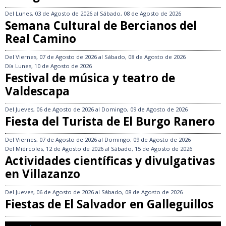
Del
Lunes, 03 de Agosto de 2026
al
Sábado, 08 de Agosto de 2026
Semana Cultural de Bercianos del
Real Camino
Del
Viernes, 07 de Agosto de 2026
al
Sábado, 08 de Agosto de 2026
Día
Lunes, 10 de Agosto de 2026
Festival de música y teatro de
Valdescapa
Del
Jueves, 06 de Agosto de 2026
al
Domingo, 09 de Agosto de 2026
Fiesta del Turista de El Burgo Ranero
Del
Viernes, 07 de Agosto de 2026
al
Domingo, 09 de Agosto de 2026
Del
Miércoles, 12 de Agosto de 2026
al
Sábado, 15 de Agosto de 2026
Actividades científicas y divulgativas
en Villazanzo
Del
Jueves, 06 de Agosto de 2026
al
Sábado, 08 de Agosto de 2026
Fiestas de El Salvador en Galleguillos