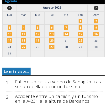
Agenda
Agosto 2026
Lun
Mar
Mie
Jue
Vie
Sab
Dom
1
2
3
4
5
6
7
8
9
10
11
12
13
14
15
16
17
18
19
20
21
22
23
24
25
26
27
28
29
30
31
Lo más visto...
Fallece un ciclista vecino de Sahagún tras
1
ser atropellado por un turismo
Accidente entre un camión y un turismo
2
en la A-231 a la altura de Bercianos