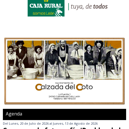
Agenda
Del
Lunes, 20 de Julio de 2026
al
Jueves, 13 de Agosto de 2026