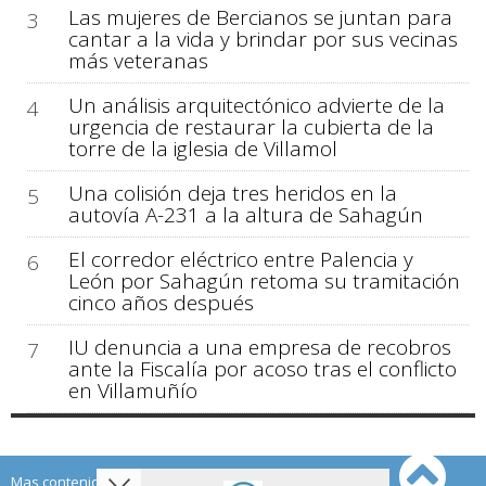
Las mujeres de Bercianos se juntan para
3
cantar a la vida y brindar por sus vecinas
más veteranas
Un análisis arquitectónico advierte de la
4
urgencia de restaurar la cubierta de la
torre de la iglesia de Villamol
Una colisión deja tres heridos en la
5
autovía A-231 a la altura de Sahagún
El corredor eléctrico entre Palencia y
6
León por Sahagún retoma su tramitación
cinco años después
IU denuncia a una empresa de recobros
7
ante la Fiscalía por acoso tras el conflicto
en Villamuñío
Mas contenido de Sahagún Digital: