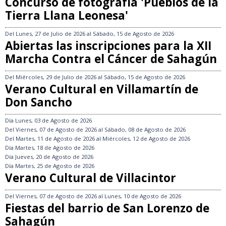
Concurso de fotografía 'Pueblos de la
Tierra Llana Leonesa'
Del
Lunes, 27 de Julio de 2026
al
Sábado, 15 de Agosto de 2026
Abiertas las inscripciones para la XII
Marcha Contra el Cáncer de Sahagún
Del
Miércoles, 29 de Julio de 2026
al
Sábado, 15 de Agosto de 2026
Verano Cultural en Villamartín de
Don Sancho
Día
Lunes, 03 de Agosto de 2026
Del
Viernes, 07 de Agosto de 2026
al
Sábado, 08 de Agosto de 2026
Del
Martes, 11 de Agosto de 2026
al
Miércoles, 12 de Agosto de 2026
Día
Martes, 18 de Agosto de 2026
Día
Jueves, 20 de Agosto de 2026
Día
Martes, 25 de Agosto de 2026
Verano Cultural de Villacintor
Del
Viernes, 07 de Agosto de 2026
al
Lunes, 10 de Agosto de 2026
Fiestas del barrio de San Lorenzo de
Sahagún