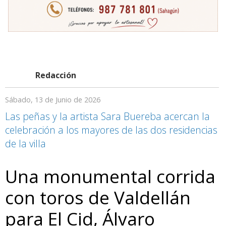
Redacción
Sábado, 13 de Junio de 2026
Las peñas y la artista Sara Buereba acercan la
celebración a los mayores de las dos residencias
de la villa
Una monumental corrida
con toros de Valdellán
para El Cid, Álvaro