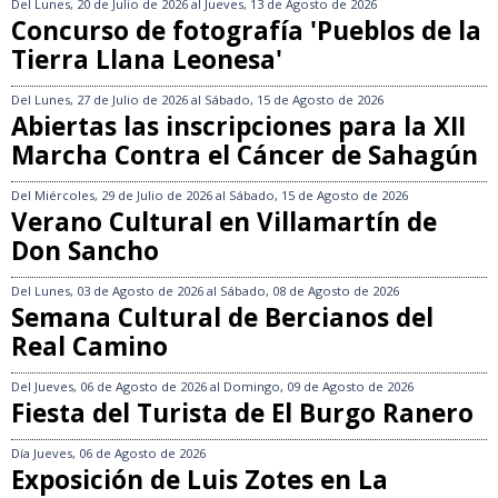
Del
Lunes, 20 de Julio de 2026
al
Jueves, 13 de Agosto de 2026
Concurso de fotografía 'Pueblos de la
Tierra Llana Leonesa'
Del
Lunes, 27 de Julio de 2026
al
Sábado, 15 de Agosto de 2026
Abiertas las inscripciones para la XII
Marcha Contra el Cáncer de Sahagún
Del
Miércoles, 29 de Julio de 2026
al
Sábado, 15 de Agosto de 2026
Verano Cultural en Villamartín de
Don Sancho
Del
Lunes, 03 de Agosto de 2026
al
Sábado, 08 de Agosto de 2026
Semana Cultural de Bercianos del
Real Camino
Del
Jueves, 06 de Agosto de 2026
al
Domingo, 09 de Agosto de 2026
Fiesta del Turista de El Burgo Ranero
Día
Jueves, 06 de Agosto de 2026
Exposición de Luis Zotes en La