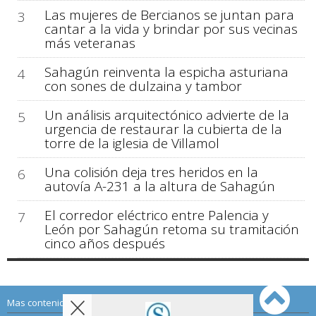
Las mujeres de Bercianos se juntan para
3
cantar a la vida y brindar por sus vecinas
más veteranas
Sahagún reinventa la espicha asturiana
4
con sones de dulzaina y tambor
Un análisis arquitectónico advierte de la
5
urgencia de restaurar la cubierta de la
torre de la iglesia de Villamol
Una colisión deja tres heridos en la
6
autovía A-231 a la altura de Sahagún
El corredor eléctrico entre Palencia y
7
León por Sahagún retoma su tramitación
cinco años después
Mas contenido de Sahagún Digital: