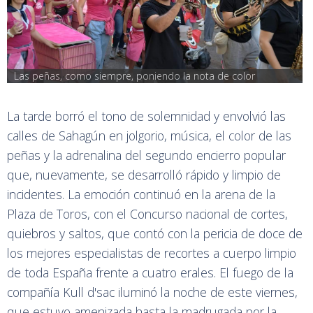
Las peñas, como siempre, poniendo la nota de color
La tarde borró el tono de solemnidad y envolvió las
calles de Sahagún en jolgorio, música, el color de las
peñas y la adrenalina del segundo encierro popular
que, nuevamente, se desarrolló rápido y limpio de
incidentes. La emoción continuó en la arena de la
Plaza de Toros, con el Concurso nacional de cortes,
quiebros y saltos, que contó con la pericia de doce de
los mejores especialistas de recortes a cuerpo limpio
de toda España frente a cuatro erales. El fuego de la
compañía Kull d'sac iluminó la noche de este viernes,
que estuvo amenizada hasta la madrugada por la