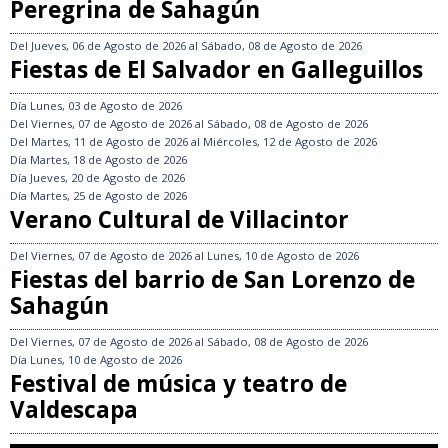
Peregrina de Sahagún
Del
Jueves, 06 de Agosto de 2026
al
Sábado, 08 de Agosto de 2026
Fiestas de El Salvador en Galleguillos
Día
Lunes, 03 de Agosto de 2026
Del
Viernes, 07 de Agosto de 2026
al
Sábado, 08 de Agosto de 2026
Del
Martes, 11 de Agosto de 2026
al
Miércoles, 12 de Agosto de 2026
Día
Martes, 18 de Agosto de 2026
Día
Jueves, 20 de Agosto de 2026
Día
Martes, 25 de Agosto de 2026
Verano Cultural de Villacintor
Del
Viernes, 07 de Agosto de 2026
al
Lunes, 10 de Agosto de 2026
Fiestas del barrio de San Lorenzo de
Sahagún
Del
Viernes, 07 de Agosto de 2026
al
Sábado, 08 de Agosto de 2026
Día
Lunes, 10 de Agosto de 2026
Festival de música y teatro de
Valdescapa