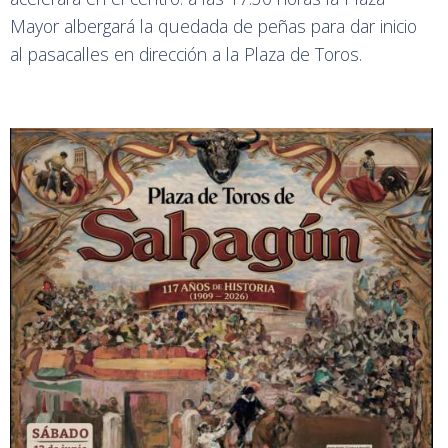
Mayor albergará la quedada de peñas para dar inicio
al pasacalles en dirección a la Plaza de Toros.