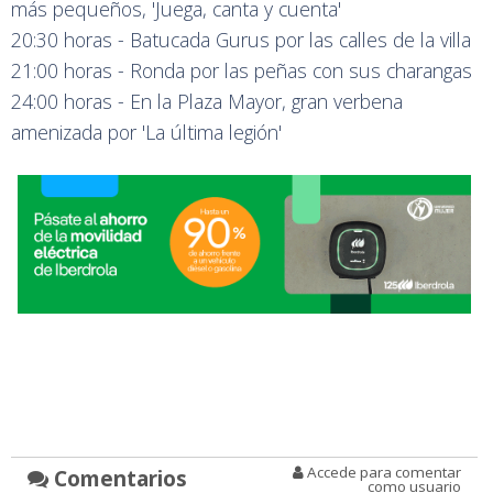
más pequeños, 'Juega, canta y cuenta'
20:30 horas - Batucada Gurus por las calles de la villa
21:00 horas - Ronda por las peñas con sus charangas
24:00 horas - En la Plaza Mayor, gran verbena
amenizada por 'La última legión'
Accede para comentar
Comentarios
como usuario