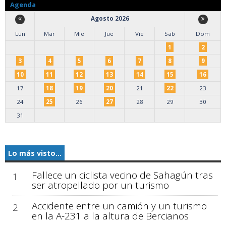
Agenda
Agosto 2026
Lun
Mar
Mie
Jue
Vie
Sab
Dom
1
2
3
4
5
6
7
8
9
10
11
12
13
14
15
16
17
18
19
20
21
22
23
24
25
26
27
28
29
30
31
Lo más visto...
Fallece un ciclista vecino de Sahagún tras
1
ser atropellado por un turismo
Accidente entre un camión y un turismo
2
en la A-231 a la altura de Bercianos