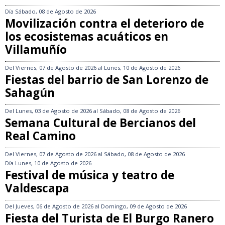
Día
Sábado, 08 de Agosto de 2026
Movilización contra el deterioro de
los ecosistemas acuáticos en
Villamuñío
Del
Viernes, 07 de Agosto de 2026
al
Lunes, 10 de Agosto de 2026
Fiestas del barrio de San Lorenzo de
Sahagún
Del
Lunes, 03 de Agosto de 2026
al
Sábado, 08 de Agosto de 2026
Semana Cultural de Bercianos del
Real Camino
Del
Viernes, 07 de Agosto de 2026
al
Sábado, 08 de Agosto de 2026
Día
Lunes, 10 de Agosto de 2026
Festival de música y teatro de
Valdescapa
Del
Jueves, 06 de Agosto de 2026
al
Domingo, 09 de Agosto de 2026
Fiesta del Turista de El Burgo Ranero