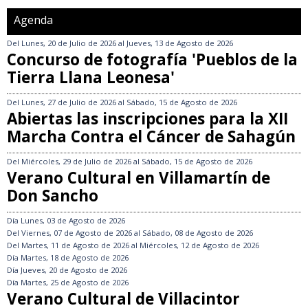
Agenda
Del
Lunes, 20 de Julio de 2026
al
Jueves, 13 de Agosto de 2026
Concurso de fotografía 'Pueblos de la
Tierra Llana Leonesa'
Del
Lunes, 27 de Julio de 2026
al
Sábado, 15 de Agosto de 2026
Abiertas las inscripciones para la XII
Marcha Contra el Cáncer de Sahagún
Del
Miércoles, 29 de Julio de 2026
al
Sábado, 15 de Agosto de 2026
Verano Cultural en Villamartín de
Don Sancho
Día
Lunes, 03 de Agosto de 2026
Del
Viernes, 07 de Agosto de 2026
al
Sábado, 08 de Agosto de 2026
Del
Martes, 11 de Agosto de 2026
al
Miércoles, 12 de Agosto de 2026
Día
Martes, 18 de Agosto de 2026
Día
Jueves, 20 de Agosto de 2026
Día
Martes, 25 de Agosto de 2026
Verano Cultural de Villacintor