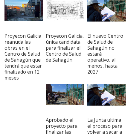
Proyecon Galicia
Proyecon Galicia,
El nuevo Centro
reanuda las
única candidata
de Salud de
obras en el
para finalizar el
Sahagún no
Centro de Salud
Centro de Salud
estará
de Sahagún que
de Sahagún
operativo, al
tendrá que estar
menos, hasta
finalizado en 12
2027
meses
Aprobado el
La Junta ultima
proyecto para
el proceso para
finalizar las
volver a sacar a