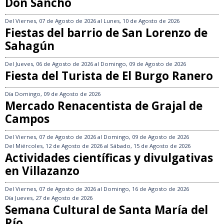
Don Sancho
Del
Viernes, 07 de Agosto de 2026
al
Lunes, 10 de Agosto de 2026
Fiestas del barrio de San Lorenzo de
Sahagún
Del
Jueves, 06 de Agosto de 2026
al
Domingo, 09 de Agosto de 2026
Fiesta del Turista de El Burgo Ranero
Día
Domingo, 09 de Agosto de 2026
Mercado Renacentista de Grajal de
Campos
Del
Viernes, 07 de Agosto de 2026
al
Domingo, 09 de Agosto de 2026
Del
Miércoles, 12 de Agosto de 2026
al
Sábado, 15 de Agosto de 2026
Actividades científicas y divulgativas
en Villazanzo
Del
Viernes, 07 de Agosto de 2026
al
Domingo, 16 de Agosto de 2026
Día
Jueves, 27 de Agosto de 2026
Semana Cultural de Santa María del
Río