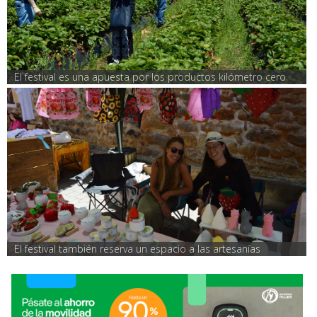
El festival es una apuesta por los productos kilómetro cero
El festival también reserva un espacio a las artesanías