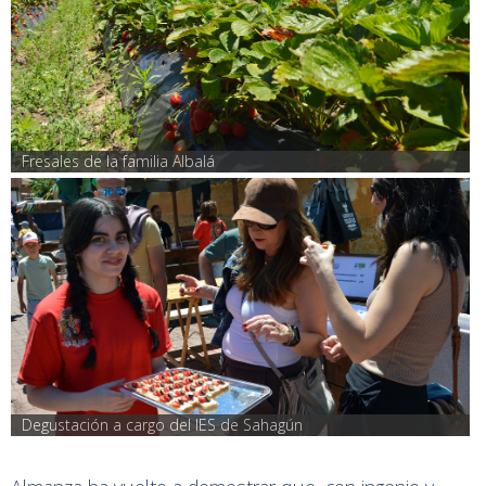
Fresales de la familia Albalá
Degustación a cargo del IES de Sahagún