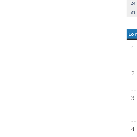
24
31
Lo 
1
2
3
4