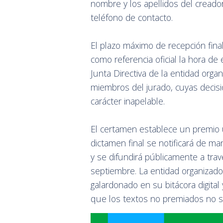
nombre y los apellidos del creado
teléfono de contacto.
El plazo máximo de recepción fina
como referencia oficial la hora de 
Junta Directiva de la entidad orga
miembros del jurado, cuyas decisi
carácter inapelable.
El certamen establece un premio ú
dictamen final se notificará de m
y se difundirá públicamente a trav
septiembre. La entidad organizador
galardonado en su bitácora digita
que los textos no premiados no s