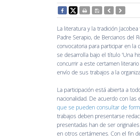
La literatura y la tradición Jacobe
Padre Serapio, de Bercianos del Re
convocatoria para participar en l
se desarrolla bajo el título 'Una 
concurrir a este certamen literario
envío de sus trabajos a la organiza
La participación está abierta a to
nacionalidad. De acuerdo con las e
que se pueden consultar de forma í
trabajos deben presentarse redac
presentadas han de ser originales
en otros certámenes. Con el fin d