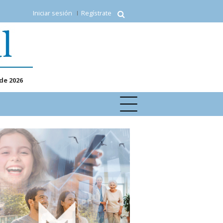
Iniciar sesión
Regístrate
de 2026