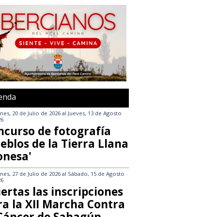
enda
nes, 20 de Julio de 2026
al
Jueves, 13 de Agosto
26
ncurso de fotografía
eblos de la Tierra Llana
onesa'
nes, 27 de Julio de 2026
al
Sábado, 15 de Agosto
26
ertas las inscripciones
ra la XII Marcha Contra
 Cáncer de Sahagún