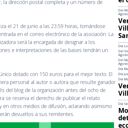
r, la dirección postal completa y un número de
Del
Mi
Agost
Ve
liza el 21 de junio a las 23:59 horas, tomándose
Vi
entrada en el correo electrónico de la asociación. La
Sa
nizadora será la encargada de designar a los
Día
Lu
ones e interpretaciones de las bases tendrán un
Del
Vi
Agost
Del
Ma
Agost
Día
Ma
nico dotado con 150 euros para el mejor texto. El
Día
Ju
Día
Ma
anera personal al autor o autora que resulte ganador
Ve
és del blog de la organización antes del ocho de
Vil
a se reserva el derecho de publicar el relato
Día
Sá
l y en otros medios de difusión, aclarando asimismo
Mo
erán devueltos a sus remitentes.
det
ec