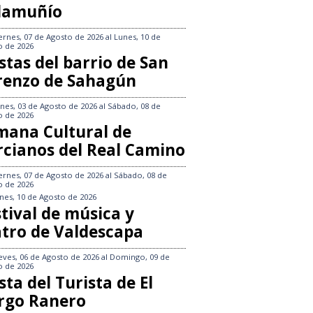
llamuñío
ernes, 07 de Agosto de 2026
al
Lunes, 10 de
o de 2026
stas del barrio de San
renzo de Sahagún
nes, 03 de Agosto de 2026
al
Sábado, 08 de
o de 2026
mana Cultural de
rcianos del Real Camino
ernes, 07 de Agosto de 2026
al
Sábado, 08 de
o de 2026
nes, 10 de Agosto de 2026
tival de música y
atro de Valdescapa
eves, 06 de Agosto de 2026
al
Domingo, 09 de
o de 2026
sta del Turista de El
rgo Ranero