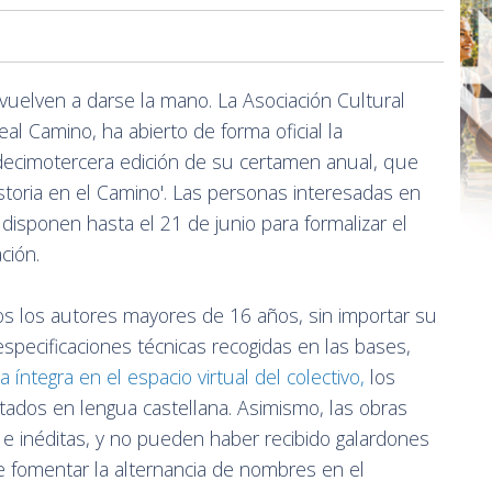
a vuelven a darse la mano. La Asociación Cultural
al Camino, ha abierto de forma oficial la
a decimotercera edición de su certamen anual, que
historia en el Camino'. Las personas interesadas en
 disponen hasta el 21 de junio para formalizar el
ción.
dos los autores mayores de 16 años, sin importar su
specificaciones técnicas recogidas en las bases,
ntegra en el espacio virtual del colectivo,
los
tados en lengua castellana. Asimismo, las obras
 e inéditas, y no pueden haber recibido galardones
e fomentar la alternancia de nombres en el