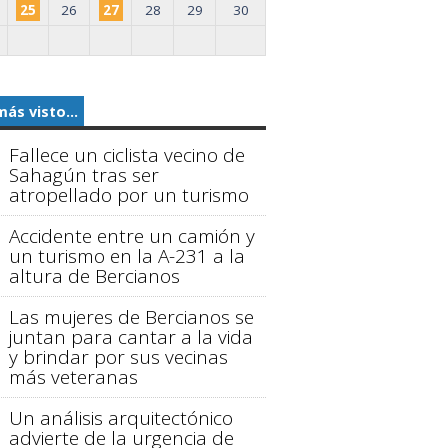
25
26
27
28
29
30
más visto...
Fallece un ciclista vecino de
Sahagún tras ser
atropellado por un turismo
Accidente entre un camión y
un turismo en la A-231 a la
altura de Bercianos
Las mujeres de Bercianos se
juntan para cantar a la vida
y brindar por sus vecinas
más veteranas
Un análisis arquitectónico
advierte de la urgencia de