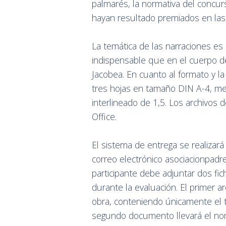
palmarés, la normativa del concur
hayan resultado premiados en las
La temática de las narraciones es
indispensable que en el cuerpo d
Jacobea. En cuanto al formato y 
tres hojas en tamaño DIN A-4, me
interlineado de 1,5. Los archivos
Office.
El sistema de entrega se realizará
correo electrónico asociacionpadr
participante debe adjuntar dos fi
durante la evaluación. El primer a
obra, conteniendo únicamente el tex
segundo documento llevará el nombre