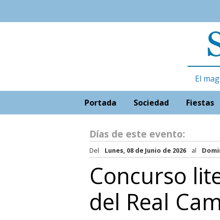
El mag
Portada
Sociedad
Fiestas
Días de este evento:
Del
Lunes, 08 de Junio de 2026
al
Domin
Concurso lit
del Real Ca