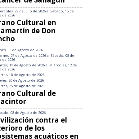
ércoles, 29 de Julio de 2026
al
Sábado, 15 de
o de 2026
rano Cultural en
llamartín de Don
ncho
nes, 03 de Agosto de 2026
ernes, 07 de Agosto de 2026
al
Sábado, 08 de
o de 2026
rtes, 11 de Agosto de 2026
al
Miércoles, 12 de
o de 2026
rtes, 18 de Agosto de 2026
eves, 20 de Agosto de 2026
rtes, 25 de Agosto de 2026
rano Cultural de
lacintor
bado, 08 de Agosto de 2026
vilización contra el
erioro de los
osistemas acuáticos en