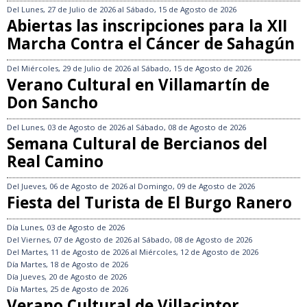
Del
Lunes, 27 de Julio de 2026
al
Sábado, 15 de Agosto de 2026
Abiertas las inscripciones para la XII
Marcha Contra el Cáncer de Sahagún
Del
Miércoles, 29 de Julio de 2026
al
Sábado, 15 de Agosto de 2026
Verano Cultural en Villamartín de
Don Sancho
Del
Lunes, 03 de Agosto de 2026
al
Sábado, 08 de Agosto de 2026
Semana Cultural de Bercianos del
Real Camino
Del
Jueves, 06 de Agosto de 2026
al
Domingo, 09 de Agosto de 2026
Fiesta del Turista de El Burgo Ranero
Día
Lunes, 03 de Agosto de 2026
Del
Viernes, 07 de Agosto de 2026
al
Sábado, 08 de Agosto de 2026
Del
Martes, 11 de Agosto de 2026
al
Miércoles, 12 de Agosto de 2026
Día
Martes, 18 de Agosto de 2026
Día
Jueves, 20 de Agosto de 2026
Día
Martes, 25 de Agosto de 2026
Verano Cultural de Villacintor