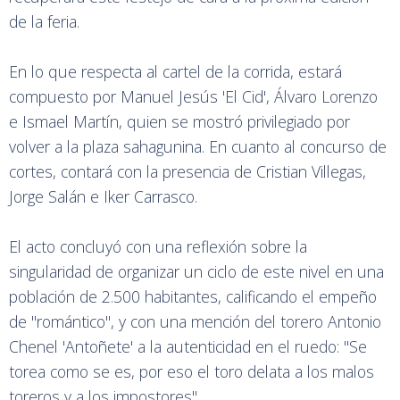
de la feria.
En lo que respecta al cartel de la corrida, estará
compuesto por Manuel Jesús 'El Cid', Álvaro Lorenzo
e Ismael Martín, quien se mostró privilegiado por
volver a la plaza sahagunina. En cuanto al concurso de
cortes, contará con la presencia de Cristian Villegas,
Jorge Salán e Iker Carrasco.
El acto concluyó con una reflexión sobre la
singularidad de organizar un ciclo de este nivel en una
población de 2.500 habitantes, calificando el empeño
de "romántico", y con una mención del torero Antonio
Chenel 'Antoñete' a la autenticidad en el ruedo: "Se
torea como se es, por eso el toro delata a los malos
toreros y a los impostores".