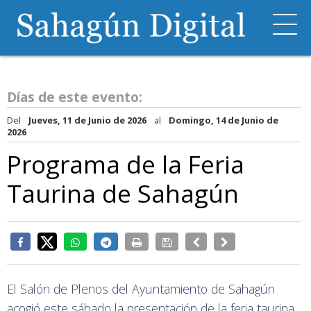
Días de este evento:
Del
Jueves, 11 de Junio de 2026
al
Domingo, 14 de Junio de
2026
Programa de la Feria
Taurina de Sahagún
El Salón de Plenos del Ayuntamiento de Sahagún
acogió este sábado la presentación de la feria taurina