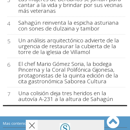
3
cantar a la vida y brindar por sus vecinas
más veteranas
Sahagún reinventa la espicha asturiana
4
con sones de dulzaina y tambor
Un análisis arquitectónico advierte de la
5
urgencia de restaurar la cubierta de la
torre de la iglesia de Villamol
El chef Mario Gómez Soria, la bodega
6
Pincerna y la Coral Polifónica Gijonesa,
protagonistas de la quinta edición de la
cita gastronómica Saborea Cultura
Una colisión deja tres heridos en la
7
autovía A-231 a la altura de Sahagún
Mas contenido de Sahagún Digital: