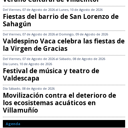
Del
Viernes, 07 de Agosto de 2026
al
Lunes, 10 de Agosto de 2026
Fiestas del barrio de San Lorenzo de
Sahagún
Del
Viernes, 07 de Agosto de 2026
al
Domingo, 09 de Agosto de 2026
Valdespino Vaca celebra las fiestas de
la Virgen de Gracias
Del
Viernes, 07 de Agosto de 2026
al
Sábado, 08 de Agosto de 2026
Día
Lunes, 10 de Agosto de 2026
Festival de música y teatro de
Valdescapa
Día
Sábado, 08 de Agosto de 2026
Movilización contra el deterioro de
los ecosistemas acuáticos en
Villamuñío
Agenda