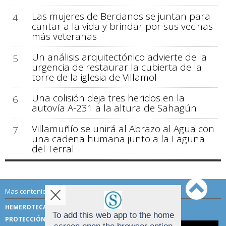
Las mujeres de Bercianos se juntan para
4
cantar a la vida y brindar por sus vecinas
más veteranas
Un análisis arquitectónico advierte de la
5
urgencia de restaurar la cubierta de la
torre de la iglesia de Villamol
Una colisión deja tres heridos en la
6
autovía A-231 a la altura de Sahagún
Villamuñío se unirá al Abrazo al Agua con
7
una cadena humana junto a la Laguna
del Terral
Mas contenido de Sahagún Digital:
HEMEROTECA
TÉRMINOS DE USO
To add this web app to the home
PROTECCIÓN DE DATOS