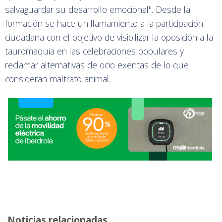
salvaguardar su desarrollo emocional". Desde la
formación se hace un llamamiento a la participación
ciudadana con el objetivo de visibilizar la oposición a la
tauromaquia en las celebraciones populares y
reclamar alternativas de ocio exentas de lo que
consideran maltrato animal.
Noticias relacionadas