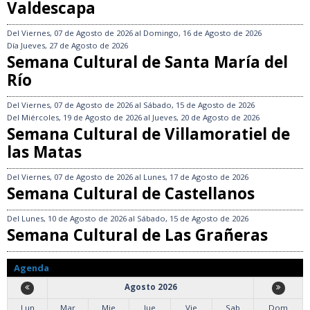
Valdescapa
Del
Viernes, 07 de Agosto de 2026
al
Domingo, 16 de Agosto de 2026
Día
Jueves, 27 de Agosto de 2026
Semana Cultural de Santa María del
Río
Del
Viernes, 07 de Agosto de 2026
al
Sábado, 15 de Agosto de 2026
Del
Miércoles, 19 de Agosto de 2026
al
Jueves, 20 de Agosto de 2026
Semana Cultural de Villamoratiel de
las Matas
Del
Viernes, 07 de Agosto de 2026
al
Lunes, 17 de Agosto de 2026
Semana Cultural de Castellanos
Del
Lunes, 10 de Agosto de 2026
al
Sábado, 15 de Agosto de 2026
Semana Cultural de Las Grañeras
Agenda
Agosto 2026
Lun
Mar
Mie
Jue
Vie
Sab
Dom