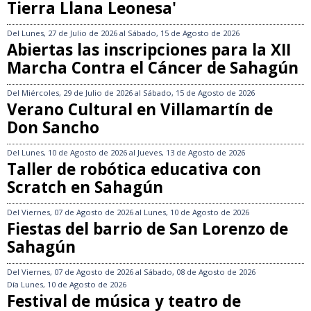
Tierra Llana Leonesa'
Del
Lunes, 27 de Julio de 2026
al
Sábado, 15 de Agosto de 2026
Abiertas las inscripciones para la XII
Marcha Contra el Cáncer de Sahagún
Del
Miércoles, 29 de Julio de 2026
al
Sábado, 15 de Agosto de 2026
Verano Cultural en Villamartín de
Don Sancho
Del
Lunes, 10 de Agosto de 2026
al
Jueves, 13 de Agosto de 2026
Taller de robótica educativa con
Scratch en Sahagún
Del
Viernes, 07 de Agosto de 2026
al
Lunes, 10 de Agosto de 2026
Fiestas del barrio de San Lorenzo de
Sahagún
Del
Viernes, 07 de Agosto de 2026
al
Sábado, 08 de Agosto de 2026
Día
Lunes, 10 de Agosto de 2026
Festival de música y teatro de