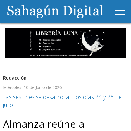
Redacción
Miércoles, 10 de Junio de 2026
Las sesiones se desarrollan los días 24 y 25 de
julio
Almanza reúne a