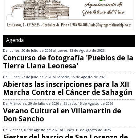
Agenda
Del
Lunes, 20 de Julio de 2026
al
Jueves, 13 de Agosto de 2026
Concurso de fotografía 'Pueblos de la
Tierra Llana Leonesa'
Del
Lunes, 27 de Julio de 2026
al
Sábado, 15 de Agosto de 2026
Abiertas las inscripciones para la XII
Marcha Contra el Cáncer de Sahagún
Del
Miércoles, 29 de Julio de 2026
al
Sábado, 15 de Agosto de 2026
Verano Cultural en Villamartín de
Don Sancho
Del
Viernes, 07 de Agosto de 2026
al
Lunes, 10 de Agosto de 2026
Fiestas del barrio de San Lorenzo de