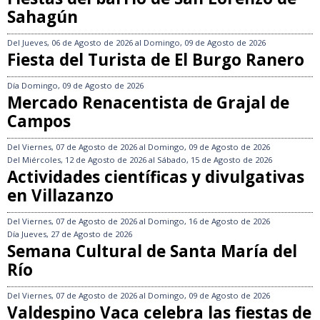
Sahagún
Del
Jueves, 06 de Agosto de 2026
al
Domingo, 09 de Agosto de 2026
Fiesta del Turista de El Burgo Ranero
Día
Domingo, 09 de Agosto de 2026
Mercado Renacentista de Grajal de
Campos
Del
Viernes, 07 de Agosto de 2026
al
Domingo, 09 de Agosto de 2026
Del
Miércoles, 12 de Agosto de 2026
al
Sábado, 15 de Agosto de 2026
Actividades científicas y divulgativas
en Villazanzo
Del
Viernes, 07 de Agosto de 2026
al
Domingo, 16 de Agosto de 2026
Día
Jueves, 27 de Agosto de 2026
Semana Cultural de Santa María del
Río
Del
Viernes, 07 de Agosto de 2026
al
Domingo, 09 de Agosto de 2026
Valdespino Vaca celebra las fiestas de