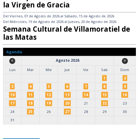
la Virgen de Gracia
Del
Viernes, 07 de Agosto de 2026
al
Sábado, 15 de Agosto de 2026
Del
Miércoles, 19 de Agosto de 2026
al
Jueves, 20 de Agosto de 2026
Semana Cultural de Villamoratiel de
las Matas
Agenda
Agosto 2026
Lun
Mar
Mie
Jue
Vie
Sab
Dom
1
2
3
4
5
6
7
8
9
10
11
12
13
14
15
16
17
18
19
20
21
22
23
24
25
26
27
28
29
30
31