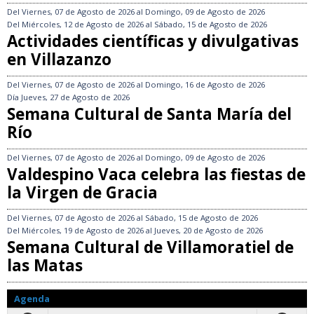
Del
Viernes, 07 de Agosto de 2026
al
Domingo, 09 de Agosto de 2026
Del
Miércoles, 12 de Agosto de 2026
al
Sábado, 15 de Agosto de 2026
Actividades científicas y divulgativas
en Villazanzo
Del
Viernes, 07 de Agosto de 2026
al
Domingo, 16 de Agosto de 2026
Día
Jueves, 27 de Agosto de 2026
Semana Cultural de Santa María del
Río
Del
Viernes, 07 de Agosto de 2026
al
Domingo, 09 de Agosto de 2026
Valdespino Vaca celebra las fiestas de
la Virgen de Gracia
Del
Viernes, 07 de Agosto de 2026
al
Sábado, 15 de Agosto de 2026
Del
Miércoles, 19 de Agosto de 2026
al
Jueves, 20 de Agosto de 2026
Semana Cultural de Villamoratiel de
las Matas
Agenda