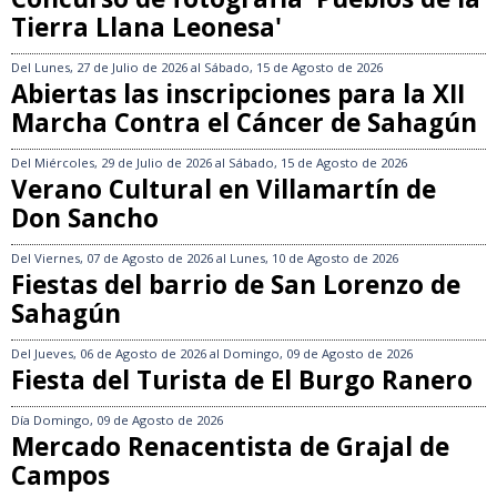
Tierra Llana Leonesa'
Del
Lunes, 27 de Julio de 2026
al
Sábado, 15 de Agosto de 2026
Abiertas las inscripciones para la XII
Marcha Contra el Cáncer de Sahagún
Del
Miércoles, 29 de Julio de 2026
al
Sábado, 15 de Agosto de 2026
Verano Cultural en Villamartín de
Don Sancho
Del
Viernes, 07 de Agosto de 2026
al
Lunes, 10 de Agosto de 2026
Fiestas del barrio de San Lorenzo de
Sahagún
Del
Jueves, 06 de Agosto de 2026
al
Domingo, 09 de Agosto de 2026
Fiesta del Turista de El Burgo Ranero
Día
Domingo, 09 de Agosto de 2026
Mercado Renacentista de Grajal de
Campos