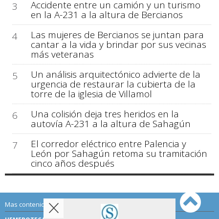
Accidente entre un camión y un turismo
3
en la A-231 a la altura de Bercianos
Las mujeres de Bercianos se juntan para
4
cantar a la vida y brindar por sus vecinas
más veteranas
Un análisis arquitectónico advierte de la
5
urgencia de restaurar la cubierta de la
torre de la iglesia de Villamol
Una colisión deja tres heridos en la
6
autovía A-231 a la altura de Sahagún
El corredor eléctrico entre Palencia y
7
León por Sahagún retoma su tramitación
cinco años después
Mas contenido de Sahagún Digital: