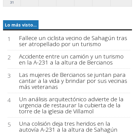
31
Lo más visto...
Fallece un ciclista vecino de Sahagún tras
1
ser atropellado por un turismo
Accidente entre un camión y un turismo
2
en la A-231 a la altura de Bercianos
Las mujeres de Bercianos se juntan para
3
cantar a la vida y brindar por sus vecinas
más veteranas
Un análisis arquitectónico advierte de la
4
urgencia de restaurar la cubierta de la
torre de la iglesia de Villamol
Una colisión deja tres heridos en la
5
autovía A-231 a la altura de Sahagún