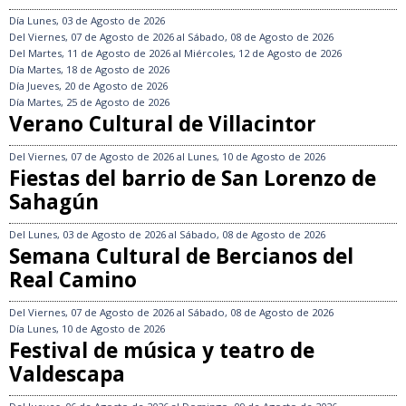
Día
Lunes, 03 de Agosto de 2026
Del
Viernes, 07 de Agosto de 2026
al
Sábado, 08 de Agosto de 2026
Del
Martes, 11 de Agosto de 2026
al
Miércoles, 12 de Agosto de 2026
Día
Martes, 18 de Agosto de 2026
Día
Jueves, 20 de Agosto de 2026
Día
Martes, 25 de Agosto de 2026
Verano Cultural de Villacintor
Del
Viernes, 07 de Agosto de 2026
al
Lunes, 10 de Agosto de 2026
Fiestas del barrio de San Lorenzo de
Sahagún
Del
Lunes, 03 de Agosto de 2026
al
Sábado, 08 de Agosto de 2026
Semana Cultural de Bercianos del
Real Camino
Del
Viernes, 07 de Agosto de 2026
al
Sábado, 08 de Agosto de 2026
Día
Lunes, 10 de Agosto de 2026
Festival de música y teatro de
Valdescapa