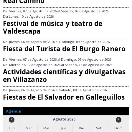
Real Camino
Del
Viernes, 07 de Agosto de 2026
al
Sábado, 08 de Agosto de 2026
Día
Lunes, 10 de Agosto de 2026
Festival de música y teatro de
Valdescapa
Del
Jueves, 06 de Agosto de 2026
al
Domingo, 09 de Agosto de 2026
Fiesta del Turista de El Burgo Ranero
Del
Viernes, 07 de Agosto de 2026
al
Domingo, 09 de Agosto de 2026
Del
Miércoles, 12 de Agosto de 2026
al
Sábado, 15 de Agosto de 2026
Actividades científicas y divulgativas
en Villazanzo
Del
Jueves, 06 de Agosto de 2026
al
Sábado, 08 de Agosto de 2026
Fiestas de El Salvador en Galleguillos
Agenda
Agosto 2026
Lun
Mar
Mie
Jue
Vie
Sab
Dom