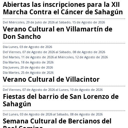
Abiertas las inscripciones para la XII
Marcha Contra el Cáncer de Sahagún
Del
Miércoles, 29 de Julio de 2026
al
Sábado, 15 de Agosto de 2026
Verano Cultural en Villamartín de
Don Sancho
Día
Lunes, 03 de Agosto de 2026
Del
Viernes, 07 de Agosto de 2026
al
Sábado, 08 de Agosto de 2026
Del
Martes, 11 de Agosto de 2026
al
Miércoles, 12 de Agosto de 2026
Día
Martes, 18 de Agosto de 2026
Día
Jueves, 20 de Agosto de 2026
Día
Martes, 25 de Agosto de 2026
Verano Cultural de Villacintor
Del
Viernes, 07 de Agosto de 2026
al
Lunes, 10 de Agosto de 2026
Fiestas del barrio de San Lorenzo de
Sahagún
Del
Lunes, 03 de Agosto de 2026
al
Sábado, 08 de Agosto de 2026
Semana Cultural de Bercianos del