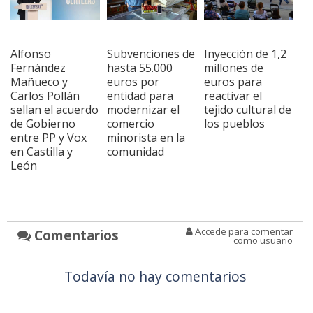
Alfonso
Subvenciones de
Inyección de 1,2
Fernández
hasta 55.000
millones de
Mañueco y
euros por
euros para
Carlos Pollán
entidad para
reactivar el
sellan el acuerdo
modernizar el
tejido cultural de
de Gobierno
comercio
los pueblos
entre PP y Vox
minorista en la
en Castilla y
comunidad
León
Accede para comentar
Comentarios
como usuario
Todavía no hay comentarios