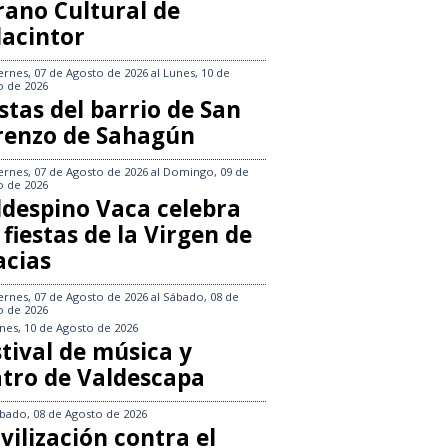
rano Cultural de
lacintor
ernes, 07 de Agosto de 2026
al
Lunes, 10 de
o de 2026
stas del barrio de San
renzo de Sahagún
ernes, 07 de Agosto de 2026
al
Domingo, 09 de
o de 2026
ldespino Vaca celebra
 fiestas de la Virgen de
acias
ernes, 07 de Agosto de 2026
al
Sábado, 08 de
o de 2026
nes, 10 de Agosto de 2026
tival de música y
atro de Valdescapa
bado, 08 de Agosto de 2026
vilización contra el