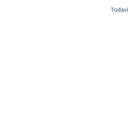
Todaví