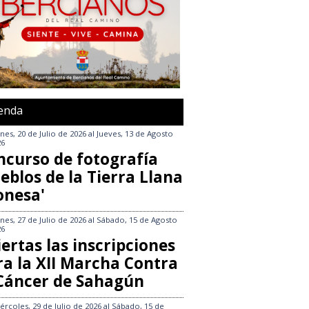
enda
nes, 20 de Julio de 2026
al
Jueves, 13 de Agosto
26
ncurso de fotografía
eblos de la Tierra Llana
onesa'
nes, 27 de Julio de 2026
al
Sábado, 15 de Agosto
26
ertas las inscripciones
ra la XII Marcha Contra
 Cáncer de Sahagún
ércoles, 29 de Julio de 2026
al
Sábado, 15 de