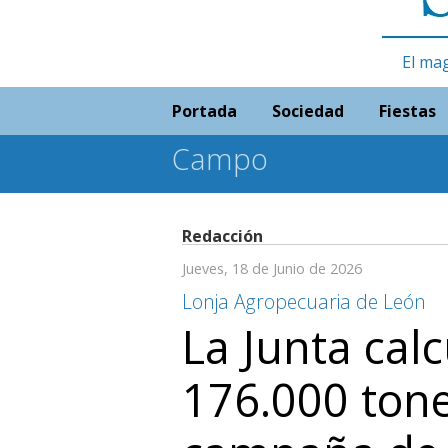
El ma
Portada
Sociedad
Fiestas
Campo
Redacción
Jueves, 18 de Junio de 2026
Lonja Agropecuaria de León
La Junta cal
176.000 tone