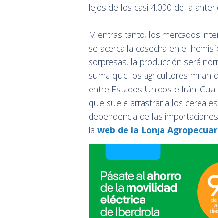
lejos de los casi 4.000 de la anter
Mientras tanto, los mercados int
se acerca la cosecha en el hemisf
sorpresas, la producción será nor
suma que los agricultores miran de
entre Estados Unidos e Irán. Cualq
que suele arrastrar a los cereal
dependencia de las importaciones
la
web de la Lonja Agropecuar