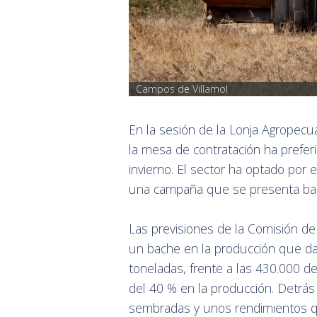
Campos de Villamol
En la sesión de la Lonja Agropecu
la mesa de contratación ha prefer
invierno. El sector ha optado por
una campaña que se presenta bas
Las previsiones de la Comisión de 
un bache en la producción que da
toneladas, frente a las 430.000 
del 40 % en la producción. Detrá
sembradas y unos rendimientos qu