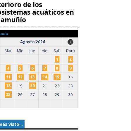
erioro de los
osistemas acuáticos en
llamuñío
enda
Agosto 2026
Mar
Mie
Jue
Vie
Sab
Dom
1
2
4
5
6
7
8
9
11
12
13
14
15
16
18
19
20
21
22
23
25
26
27
28
29
30
más visto...