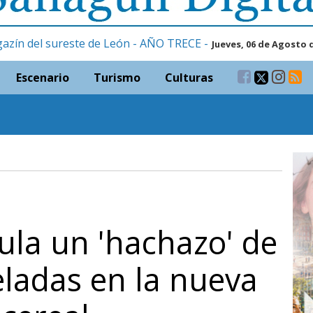
gazín del sureste de León - AÑO TRECE -
Jueves, 06 de Agosto 
Escenario
Turismo
Culturas
cula un 'hachazo' de
ladas en la nueva