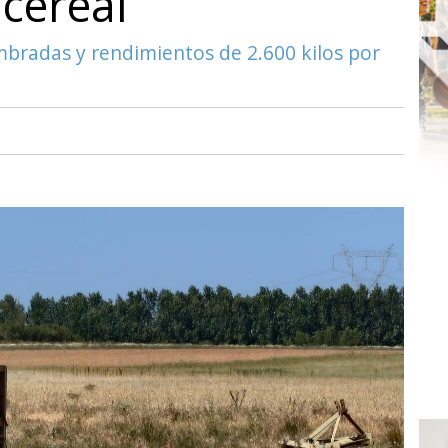
cereal
bradas y rendimientos de 2.600 kilos por