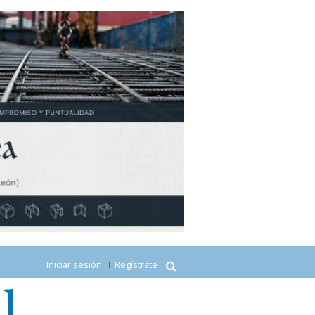
Iniciar sesión
Regístrate