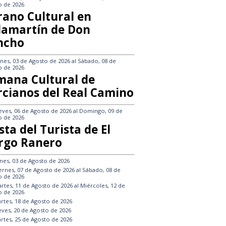
o de 2026
rano Cultural en
llamartín de Don
ncho
nes, 03 de Agosto de 2026
al
Sábado, 08 de
o de 2026
mana Cultural de
rcianos del Real Camino
eves, 06 de Agosto de 2026
al
Domingo, 09 de
o de 2026
sta del Turista de El
rgo Ranero
nes, 03 de Agosto de 2026
ernes, 07 de Agosto de 2026
al
Sábado, 08 de
o de 2026
rtes, 11 de Agosto de 2026
al
Miércoles, 12 de
o de 2026
rtes, 18 de Agosto de 2026
eves, 20 de Agosto de 2026
rtes, 25 de Agosto de 2026