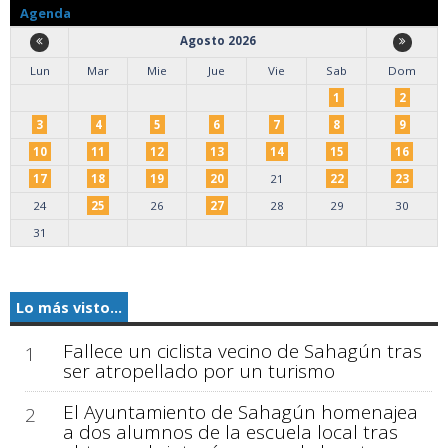
Agenda
Agosto 2026
Lun
Mar
Mie
Jue
Vie
Sab
Dom
1
2
3
4
5
6
7
8
9
10
11
12
13
14
15
16
17
18
19
20
21
22
23
24
25
26
27
28
29
30
31
Lo más visto...
Fallece un ciclista vecino de Sahagún tras
1
ser atropellado por un turismo
El Ayuntamiento de Sahagún homenajea
2
a dos alumnos de la escuela local tras