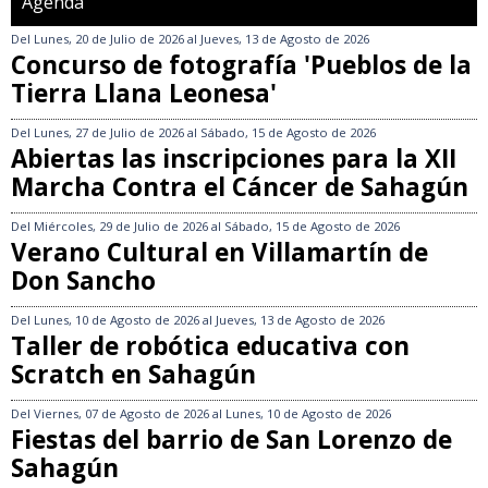
Agenda
Del
Lunes, 20 de Julio de 2026
al
Jueves, 13 de Agosto de 2026
Concurso de fotografía 'Pueblos de la
Tierra Llana Leonesa'
Del
Lunes, 27 de Julio de 2026
al
Sábado, 15 de Agosto de 2026
Abiertas las inscripciones para la XII
Marcha Contra el Cáncer de Sahagún
Del
Miércoles, 29 de Julio de 2026
al
Sábado, 15 de Agosto de 2026
Verano Cultural en Villamartín de
Don Sancho
Del
Lunes, 10 de Agosto de 2026
al
Jueves, 13 de Agosto de 2026
Taller de robótica educativa con
Scratch en Sahagún
Del
Viernes, 07 de Agosto de 2026
al
Lunes, 10 de Agosto de 2026
Fiestas del barrio de San Lorenzo de
Sahagún