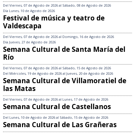
Del
Viernes, 07 de Agosto de 2026
al
Sábado, 08 de Agosto de 2026
Día
Lunes, 10 de Agosto de 2026
Festival de música y teatro de
Valdescapa
Del
Viernes, 07 de Agosto de 2026
al
Domingo, 16 de Agosto de 2026
Día
Jueves, 27 de Agosto de 2026
Semana Cultural de Santa María del
Río
Del
Viernes, 07 de Agosto de 2026
al
Sábado, 15 de Agosto de 2026
Del
Miércoles, 19 de Agosto de 2026
al
Jueves, 20 de Agosto de 2026
Semana Cultural de Villamoratiel de
las Matas
Del
Viernes, 07 de Agosto de 2026
al
Lunes, 17 de Agosto de 2026
Semana Cultural de Castellanos
Del
Lunes, 10 de Agosto de 2026
al
Sábado, 15 de Agosto de 2026
Semana Cultural de Las Grañeras