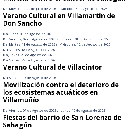
Del
Miércoles, 29 de Julio de 2026
al
Sábado, 15 de Agosto de 2026
Verano Cultural en Villamartín de
Don Sancho
Día
Lunes, 03 de Agosto de 2026
Del
Viernes, 07 de Agosto de 2026
al
Sábado, 08 de Agosto de 2026
Del
Martes, 11 de Agosto de 2026
al
Miércoles, 12 de Agosto de 2026
Día
Martes, 18 de Agosto de 2026
Día
Jueves, 20 de Agosto de 2026
Día
Martes, 25 de Agosto de 2026
Verano Cultural de Villacintor
Día
Sábado, 08 de Agosto de 2026
Movilización contra el deterioro de
los ecosistemas acuáticos en
Villamuñío
Del
Viernes, 07 de Agosto de 2026
al
Lunes, 10 de Agosto de 2026
Fiestas del barrio de San Lorenzo de
Sahagún