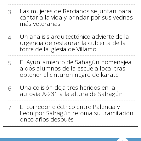
Las mujeres de Bercianos se juntan para
3
cantar a la vida y brindar por sus vecinas
más veteranas
Un análisis arquitectónico advierte de la
4
urgencia de restaurar la cubierta de la
torre de la iglesia de Villamol
El Ayuntamiento de Sahagún homenajea
5
a dos alumnos de la escuela local tras
obtener el cinturón negro de karate
Una colisión deja tres heridos en la
6
autovía A-231 a la altura de Sahagún
El corredor eléctrico entre Palencia y
7
León por Sahagún retoma su tramitación
cinco años después