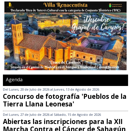
Agenda
Del
Lunes, 20 de Julio de 2026
al
Jueves, 13 de Agosto de 2026
Concurso de fotografía 'Pueblos de la
Tierra Llana Leonesa'
Del
Lunes, 27 de Julio de 2026
al
Sábado, 15 de Agosto de 2026
Abiertas las inscripciones para la XII
Marcha Contra el Cáncer de Sahagún