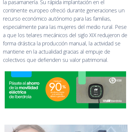
la pasamanería. Su rápida implantación en el
continente europeo ofreció durante generaciones un
recurso económico autónomo para las familias,
especialmente para las mujeres del medio rural. Pese
a que los telares mecánicos del siglo XIX redujeron de
forma drástica la producción manual, la actividad se
mantiene en la actualidad gracias al empuje de
colectivos que defienden su valor patrimonial.