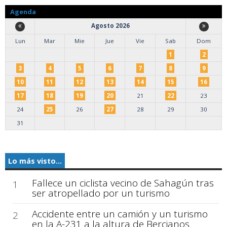
Agenda
Agosto 2026
Lun
Mar
Mie
Jue
Vie
Sab
Dom
1
2
3
4
5
6
7
8
9
10
11
12
13
14
15
16
17
18
19
20
21
22
23
24
25
26
27
28
29
30
31
Lo más visto...
Fallece un ciclista vecino de Sahagún tras
1
ser atropellado por un turismo
Accidente entre un camión y un turismo
2
en la A-231 a la altura de Bercianos