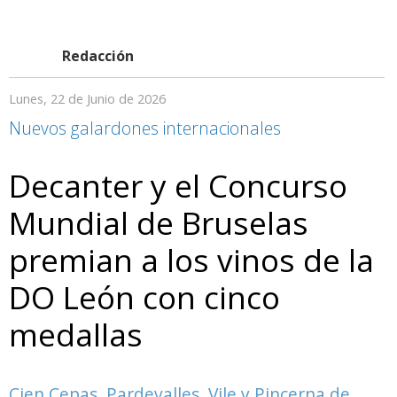
Redacción
Lunes, 22 de Junio de 2026
Nuevos galardones internacionales
Decanter y el Concurso
Mundial de Bruselas
premian a los vinos de la
DO León con cinco
medallas
Cien Cepas, Pardevalles, Vile y Pincerna de