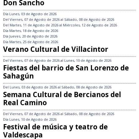
Don Sancho
Día
Lunes, 03 de Agosto de 2026
Del
Viernes, 07 de Agosto de 2026
al
Sábado, 08 de Agosto de 2026
Del
Martes, 11 de Agosto de 2026
al
Miércoles, 12 de Agosto de 2026
Día
Martes, 18 de Agosto de 2026
Día
Jueves, 20 de Agosto de 2026
Día
Martes, 25 de Agosto de 2026
Verano Cultural de Villacintor
Del
Viernes, 07 de Agosto de 2026
al
Lunes, 10 de Agosto de 2026
Fiestas del barrio de San Lorenzo de
Sahagún
Del
Lunes, 03 de Agosto de 2026
al
Sábado, 08 de Agosto de 2026
Semana Cultural de Bercianos del
Real Camino
Del
Viernes, 07 de Agosto de 2026
al
Sábado, 08 de Agosto de 2026
Día
Lunes, 10 de Agosto de 2026
Festival de música y teatro de
Valdescapa