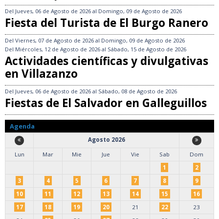
Del
Jueves, 06 de Agosto de 2026
al
Domingo, 09 de Agosto de 2026
Fiesta del Turista de El Burgo Ranero
Del
Viernes, 07 de Agosto de 2026
al
Domingo, 09 de Agosto de 2026
Del
Miércoles, 12 de Agosto de 2026
al
Sábado, 15 de Agosto de 2026
Actividades científicas y divulgativas
en Villazanzo
Del
Jueves, 06 de Agosto de 2026
al
Sábado, 08 de Agosto de 2026
Fiestas de El Salvador en Galleguillos
Agenda
Agosto 2026
Lun
Mar
Mie
Jue
Vie
Sab
Dom
1
2
3
4
5
6
7
8
9
10
11
12
13
14
15
16
17
18
19
20
21
22
23