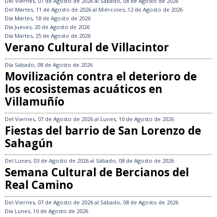
Del
Viernes, 07 de Agosto de 2026
al
Sábado, 08 de Agosto de 2026
Del
Martes, 11 de Agosto de 2026
al
Miércoles, 12 de Agosto de 2026
Día
Martes, 18 de Agosto de 2026
Día
Jueves, 20 de Agosto de 2026
Día
Martes, 25 de Agosto de 2026
Verano Cultural de Villacintor
Día
Sábado, 08 de Agosto de 2026
Movilización contra el deterioro de
los ecosistemas acuáticos en
Villamuñío
Del
Viernes, 07 de Agosto de 2026
al
Lunes, 10 de Agosto de 2026
Fiestas del barrio de San Lorenzo de
Sahagún
Del
Lunes, 03 de Agosto de 2026
al
Sábado, 08 de Agosto de 2026
Semana Cultural de Bercianos del
Real Camino
Del
Viernes, 07 de Agosto de 2026
al
Sábado, 08 de Agosto de 2026
Día
Lunes, 10 de Agosto de 2026