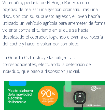
Villamuñío, pedanía de El Burgo Ranero, con el
objetivo de realizar una gestión ordinaria. Tras una
discusión con su supuesto agresor, el joven habría
utilizado un vehículo agrícola para arremeter de forma
violenta contra el turismo en el que se había
desplazado el cobrador, logrando elevar la carrocería
del coche y hacerlo volcar por completo.
La Guardia Civil instruye las diligencias
correspondientes, efectuando la detención del
individuo, que pasó a disposición judicial.