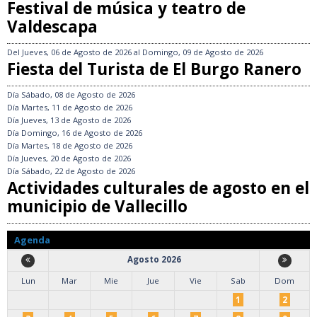
Festival de música y teatro de
Valdescapa
Del
Jueves, 06 de Agosto de 2026
al
Domingo, 09 de Agosto de 2026
Fiesta del Turista de El Burgo Ranero
Día
Sábado, 08 de Agosto de 2026
Día
Martes, 11 de Agosto de 2026
Día
Jueves, 13 de Agosto de 2026
Día
Domingo, 16 de Agosto de 2026
Día
Martes, 18 de Agosto de 2026
Día
Jueves, 20 de Agosto de 2026
Día
Sábado, 22 de Agosto de 2026
Actividades culturales de agosto en el
municipio de Vallecillo
Agenda
Agosto 2026
Lun
Mar
Mie
Jue
Vie
Sab
Dom
1
2