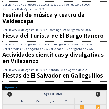
Del
Viernes, 07 de Agosto de 2026
al
Sábado, 08 de Agosto de 2026
Día
Lunes, 10 de Agosto de 2026
Festival de música y teatro de
Valdescapa
Del
Jueves, 06 de Agosto de 2026
al
Domingo, 09 de Agosto de 2026
Fiesta del Turista de El Burgo Ranero
Del
Viernes, 07 de Agosto de 2026
al
Domingo, 09 de Agosto de 2026
Del
Miércoles, 12 de Agosto de 2026
al
Sábado, 15 de Agosto de 2026
Actividades científicas y divulgativas
en Villazanzo
Del
Jueves, 06 de Agosto de 2026
al
Sábado, 08 de Agosto de 2026
Fiestas de El Salvador en Galleguillos
Agenda
Agosto 2026
Lun
Mar
Mie
Jue
Vie
Sab
Dom
1
2