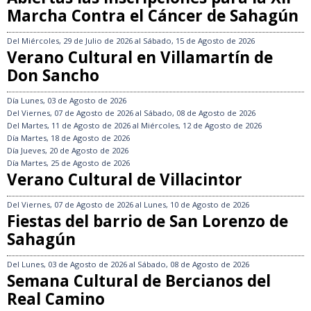
Marcha Contra el Cáncer de Sahagún
Del
Miércoles, 29 de Julio de 2026
al
Sábado, 15 de Agosto de 2026
Verano Cultural en Villamartín de
Don Sancho
Día
Lunes, 03 de Agosto de 2026
Del
Viernes, 07 de Agosto de 2026
al
Sábado, 08 de Agosto de 2026
Del
Martes, 11 de Agosto de 2026
al
Miércoles, 12 de Agosto de 2026
Día
Martes, 18 de Agosto de 2026
Día
Jueves, 20 de Agosto de 2026
Día
Martes, 25 de Agosto de 2026
Verano Cultural de Villacintor
Del
Viernes, 07 de Agosto de 2026
al
Lunes, 10 de Agosto de 2026
Fiestas del barrio de San Lorenzo de
Sahagún
Del
Lunes, 03 de Agosto de 2026
al
Sábado, 08 de Agosto de 2026
Semana Cultural de Bercianos del
Real Camino