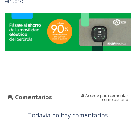
territorio.
Accede para comentar
Comentarios
como usuario
Todavía no hay comentarios