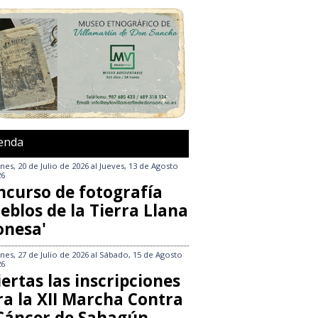
enda
nes, 20 de Julio de 2026
al
Jueves, 13 de Agosto
26
ncurso de fotografía
eblos de la Tierra Llana
onesa'
nes, 27 de Julio de 2026
al
Sábado, 15 de Agosto
26
ertas las inscripciones
ra la XII Marcha Contra
 Cáncer de Sahagún