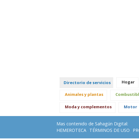
Hogar
Directorio de servicios
Animales y plantas
Combustib
Moda y complementos
Motor
Mas contenido de Sahagún Digital:
HEMEROTECA
TÉRMINOS DE USO
PR