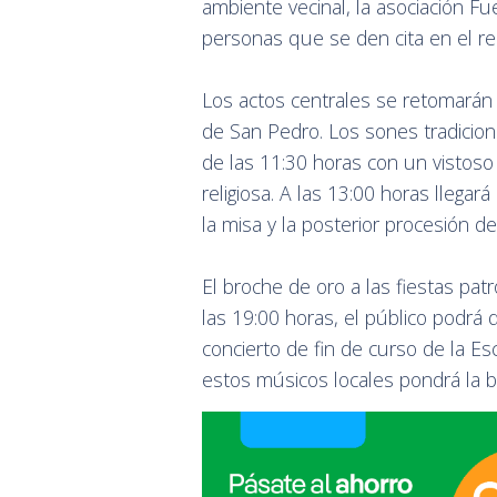
ambiente vecinal, la asociación Fu
personas que se den cita en el rec
Los actos centrales se retomarán e
de San Pedro. Los sones tradiciona
de las 11:30 horas con un vistoso
religiosa. A las 13:00 horas lleg
la misa y la posterior procesión 
El broche de oro a las fiestas pat
las 19:00 horas, el público podrá d
concierto de fin de curso de la Es
estos músicos locales pondrá la b