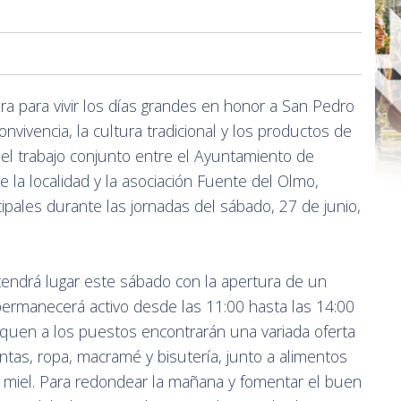
ara para vivir los días grandes en honor a San Pedro
vivencia, la cultura tradicional y los productos de
o del trabajo conjunto entre el Ayuntamiento de
de la localidad y la asociación Fuente del Olmo,
ipales durante las jornadas del sábado, 27 de junio,
 tendrá lugar este sábado con la apertura de un
permanecerá activo desde las 11:00 hasta las 14:00
rquen a los puestos encontrarán una variada oferta
antas, ropa, macramé y bisutería, junto a alimentos
 miel. Para redondear la mañana y fomentar el buen