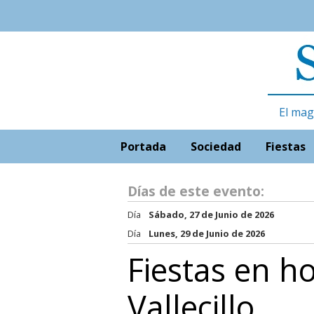
El mag
Portada
Sociedad
Fiestas
Días de este evento:
Día
Sábado, 27 de Junio de 2026
Día
Lunes, 29 de Junio de 2026
Fiestas en h
Vallecillo