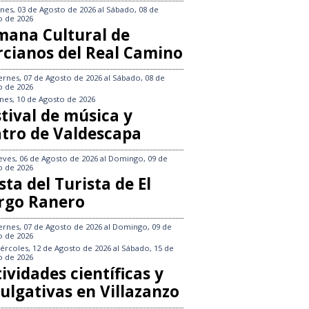
nes, 03 de Agosto de 2026
al
Sábado, 08 de
o de 2026
mana Cultural de
rcianos del Real Camino
ernes, 07 de Agosto de 2026
al
Sábado, 08 de
o de 2026
nes, 10 de Agosto de 2026
tival de música y
atro de Valdescapa
eves, 06 de Agosto de 2026
al
Domingo, 09 de
o de 2026
sta del Turista de El
rgo Ranero
ernes, 07 de Agosto de 2026
al
Domingo, 09 de
o de 2026
ércoles, 12 de Agosto de 2026
al
Sábado, 15 de
o de 2026
ividades científicas y
ulgativas en Villazanzo