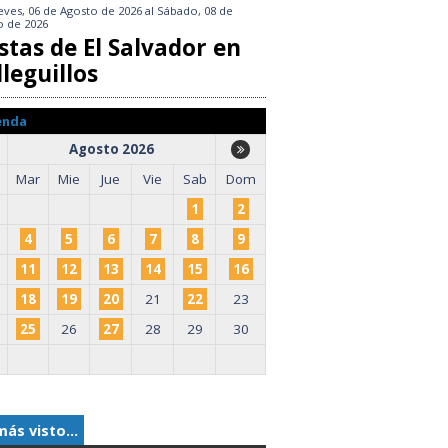
eves, 06 de Agosto de 2026
al
Sábado, 08 de
o de 2026
stas de El Salvador en
leguillos
enda
Agosto 2026
Mar
Mie
Jue
Vie
Sab
Dom
1
2
4
5
6
7
8
9
11
12
13
14
15
16
18
19
20
21
22
23
25
26
27
28
29
30
más visto...