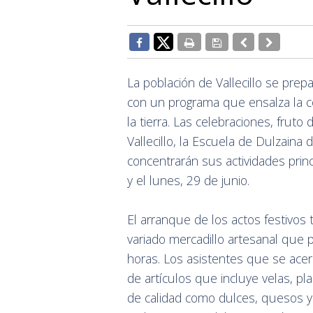
La población de Vallecillo se prep
con un programa que ensalza la con
la tierra. Las celebraciones, frut
Vallecillo, la Escuela de Dulzaina 
concentrarán sus actividades princ
y el lunes, 29 de junio.
El arranque de los actos festivos
variado mercadillo artesanal que 
horas. Los asistentes que se ace
de artículos que incluye velas, pl
de calidad como dulces, quesos y