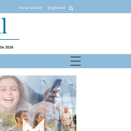
Iniciar sesión
Regístrate
de 2026