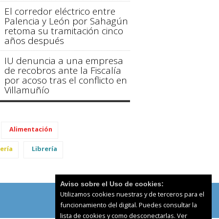
El corredor eléctrico entre
Palencia y León por Sahagún
retoma su tramitación cinco
años después
IU denuncia a una empresa
de recobros ante la Fiscalía
por acoso tras el conflicto en
Villamuñío
Alimentación
ería
Librería
Aviso sobre el Uso de cookies:
Utilizamos cookies nuestras y de terceros para el
funcionamiento del digital. Puedes consultar la
lista de cookies y como desconectarlas.
Ver