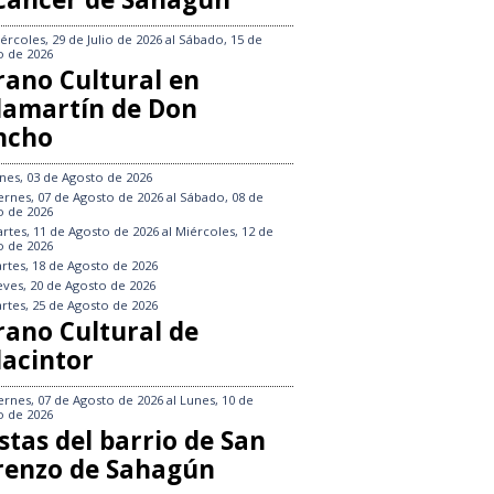
ércoles, 29 de Julio de 2026
al
Sábado, 15 de
o de 2026
rano Cultural en
llamartín de Don
ncho
nes, 03 de Agosto de 2026
ernes, 07 de Agosto de 2026
al
Sábado, 08 de
o de 2026
rtes, 11 de Agosto de 2026
al
Miércoles, 12 de
o de 2026
rtes, 18 de Agosto de 2026
eves, 20 de Agosto de 2026
rtes, 25 de Agosto de 2026
rano Cultural de
lacintor
ernes, 07 de Agosto de 2026
al
Lunes, 10 de
o de 2026
stas del barrio de San
renzo de Sahagún