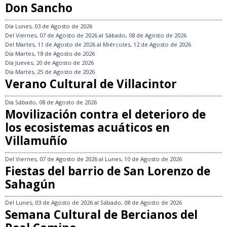
Don Sancho
Día
Lunes, 03 de Agosto de 2026
Del
Viernes, 07 de Agosto de 2026
al
Sábado, 08 de Agosto de 2026
Del
Martes, 11 de Agosto de 2026
al
Miércoles, 12 de Agosto de 2026
Día
Martes, 18 de Agosto de 2026
Día
Jueves, 20 de Agosto de 2026
Día
Martes, 25 de Agosto de 2026
Verano Cultural de Villacintor
Día
Sábado, 08 de Agosto de 2026
Movilización contra el deterioro de
los ecosistemas acuáticos en
Villamuñío
Del
Viernes, 07 de Agosto de 2026
al
Lunes, 10 de Agosto de 2026
Fiestas del barrio de San Lorenzo de
Sahagún
Del
Lunes, 03 de Agosto de 2026
al
Sábado, 08 de Agosto de 2026
Semana Cultural de Bercianos del