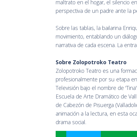
maltrato en el hogar, el silencio 
perspectiva de un padre ante la p
Sobre las tablas, la bailarina En
movimiento, entablando un diálogo 
narrativa de cada escena. La entra
Sobre Zolopotroko Teatro
Zolopotroko Teatro es una formació
profesionalmente por su etapa en l
Televisión bajo el nombre de 'Tina
Escuela de Arte Dramático de Valla
de Cabezón de Pisuerga (Valladolid
animación a la lectura, en esta oc
drama social.