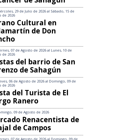
ércoles, 29 de Julio de 2026
al
Sábado, 15 de
o de 2026
rano Cultural en
llamartín de Don
ncho
ernes, 07 de Agosto de 2026
al
Lunes, 10 de
o de 2026
stas del barrio de San
renzo de Sahagún
eves, 06 de Agosto de 2026
al
Domingo, 09 de
o de 2026
sta del Turista de El
rgo Ranero
mingo, 09 de Agosto de 2026
rcado Renacentista de
ajal de Campos
ernes, 07 de Agosto de 2026
al
Domingo, 09 de