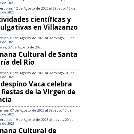
o de 2026
ércoles, 12 de Agosto de 2026
al
Sábado, 15 de
o de 2026
ividades científicas y
ulgativas en Villazanzo
ernes, 07 de Agosto de 2026
al
Domingo, 16 de
o de 2026
eves, 27 de Agosto de 2026
mana Cultural de Santa
ría del Río
ernes, 07 de Agosto de 2026
al
Domingo, 09 de
o de 2026
ldespino Vaca celebra
 fiestas de la Virgen de
acia
ernes, 07 de Agosto de 2026
al
Sábado, 15 de
o de 2026
ércoles, 19 de Agosto de 2026
al
Jueves, 20 de
o de 2026
mana Cultural de