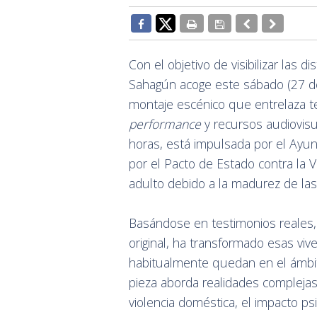
Con el objetivo de visibilizar las di
Sahagún acoge este sábado (27 de 
montaje escénico que entrelaza t
performance
y recursos audiovisua
horas, está impulsada por el Ayu
por el Pacto de Estado contra la Vi
adulto debido a la madurez de la
Basándose en testimonios reales, l
original, ha transformado esas viv
habitualmente quedan en el ámbito
pieza aborda realidades complej
violencia doméstica, el impacto p