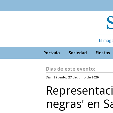
El maga
Portada
Sociedad
Fiestas
Días de este evento:
Día
Sábado, 27 de Junio de 2026
Representaci
negras' en 