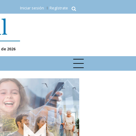
Iniciar sesión
Regístrate
 de 2026