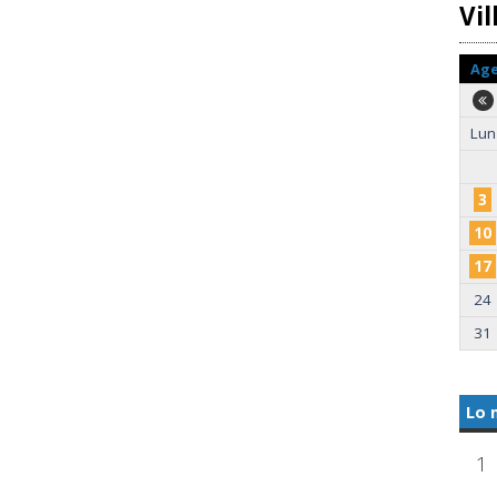
Vi
Ag
Lun
3
10
17
24
31
Lo 
1