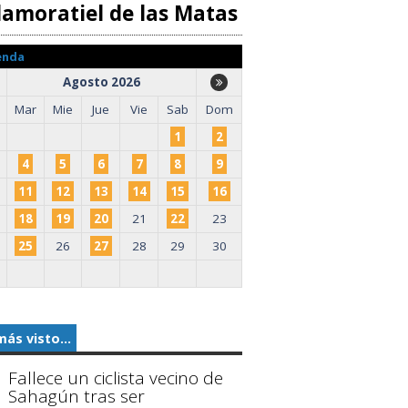
llamoratiel de las Matas
enda
Agosto 2026
Mar
Mie
Jue
Vie
Sab
Dom
1
2
4
5
6
7
8
9
11
12
13
14
15
16
18
19
20
21
22
23
25
26
27
28
29
30
más visto...
Fallece un ciclista vecino de
Sahagún tras ser