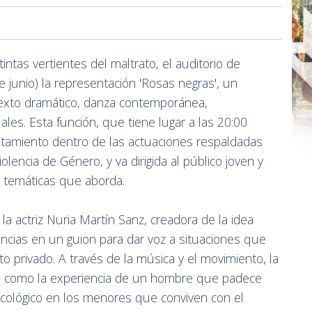
stintas vertientes del maltrato, el auditorio de
junio) la representación 'Rosas negras', un
exto dramático, danza contemporánea,
les. Esta función, que tiene lugar a las 20:00
ntamiento dentro de las actuaciones respaldadas
olencia de Género, y va dirigida al público joven y
s temáticas que aborda.
a actriz Nuria Martín Sanz, creadora de la idea
encias en un guion para dar voz a situaciones que
 privado. A través de la música y el movimiento, la
as como la experiencia de un hombre que padece
sicológico en los menores que conviven con el