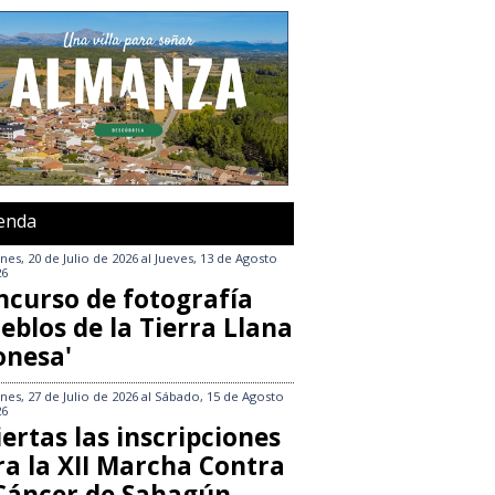
enda
nes, 20 de Julio de 2026
al
Jueves, 13 de Agosto
26
ncurso de fotografía
eblos de la Tierra Llana
onesa'
nes, 27 de Julio de 2026
al
Sábado, 15 de Agosto
26
ertas las inscripciones
ra la XII Marcha Contra
 Cáncer de Sahagún