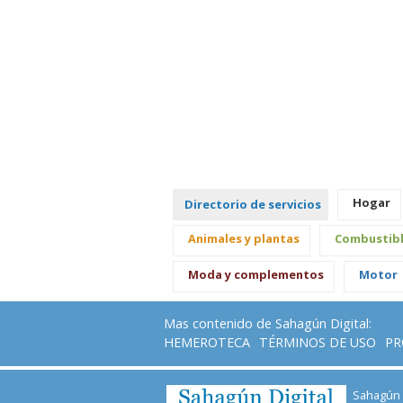
Hogar
Directorio de servicios
Animales y plantas
Combustib
Moda y complementos
Motor
Mas contenido de Sahagún Digital:
HEMEROTECA
TÉRMINOS DE USO
PR
Sahagún D