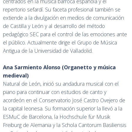
centrados en la música barroca española y el
repertorio sefardí. Su faceta profesional también se
extiende a la divulgación en medios de comunicación
de Castilla y León y al desarrollo del método
pedagógico SEC para el control de las emociones ante
el público. Actualmente dirige el Grupo de Música
Antigua de la Universidad de Valladolid.
Ana Sarmiento Alonso (Organetto y música
medieval)
Natural de León, inició su andadura musical con el
piano para continuar con estudios de canto y
acordeón en el Conservatorio José Castro Ovejero de
la capital leonesa. Su formación superior la llevó a la
ESMuC de Barcelona, la Hochschule für Musik
Freiburg de Alemania y la Schola Cantorum Basiliensis