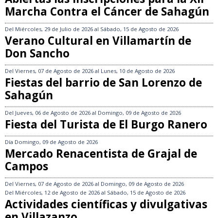
Marcha Contra el Cáncer de Sahagún
Del
Miércoles, 29 de Julio de 2026
al
Sábado, 15 de Agosto de 2026
Verano Cultural en Villamartín de
Don Sancho
Del
Viernes, 07 de Agosto de 2026
al
Lunes, 10 de Agosto de 2026
Fiestas del barrio de San Lorenzo de
Sahagún
Del
Jueves, 06 de Agosto de 2026
al
Domingo, 09 de Agosto de 2026
Fiesta del Turista de El Burgo Ranero
Día
Domingo, 09 de Agosto de 2026
Mercado Renacentista de Grajal de
Campos
Del
Viernes, 07 de Agosto de 2026
al
Domingo, 09 de Agosto de 2026
Del
Miércoles, 12 de Agosto de 2026
al
Sábado, 15 de Agosto de 2026
Actividades científicas y divulgativas
en Villazanzo