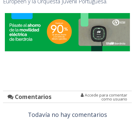
Européen y la Orquesta Juvenil Portuguesa.
Accede para comentar
Comentarios
como usuario
Todavía no hay comentarios