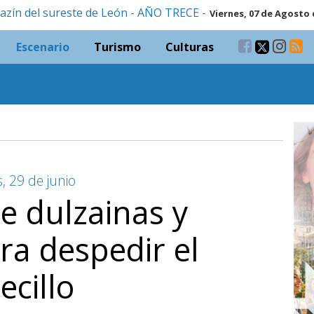
azín del sureste de León - AÑO TRECE -
Viernes, 07 de Agosto 
Escenario
Turismo
Culturas
, 29 de junio
e dulzainas y
a despedir el
ecillo