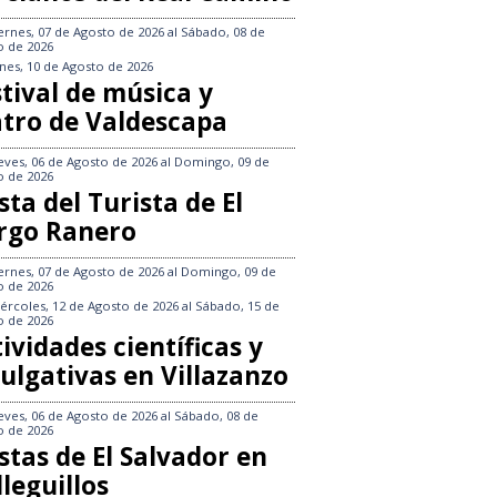
ernes, 07 de Agosto de 2026
al
Sábado, 08 de
o de 2026
nes, 10 de Agosto de 2026
tival de música y
atro de Valdescapa
eves, 06 de Agosto de 2026
al
Domingo, 09 de
o de 2026
sta del Turista de El
rgo Ranero
ernes, 07 de Agosto de 2026
al
Domingo, 09 de
o de 2026
ércoles, 12 de Agosto de 2026
al
Sábado, 15 de
o de 2026
ividades científicas y
ulgativas en Villazanzo
eves, 06 de Agosto de 2026
al
Sábado, 08 de
o de 2026
stas de El Salvador en
leguillos