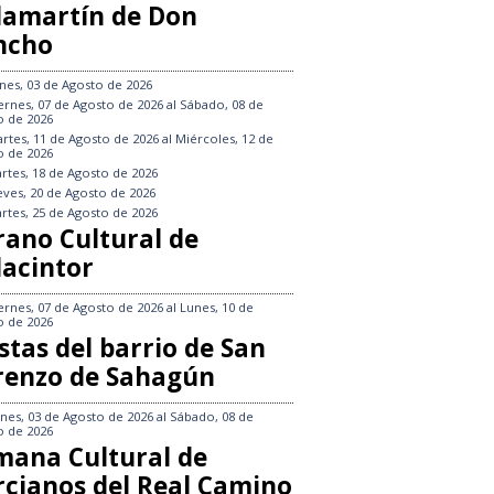
llamartín de Don
ncho
nes, 03 de Agosto de 2026
ernes, 07 de Agosto de 2026
al
Sábado, 08 de
o de 2026
rtes, 11 de Agosto de 2026
al
Miércoles, 12 de
o de 2026
rtes, 18 de Agosto de 2026
eves, 20 de Agosto de 2026
rtes, 25 de Agosto de 2026
rano Cultural de
lacintor
ernes, 07 de Agosto de 2026
al
Lunes, 10 de
o de 2026
stas del barrio de San
renzo de Sahagún
nes, 03 de Agosto de 2026
al
Sábado, 08 de
o de 2026
mana Cultural de
rcianos del Real Camino