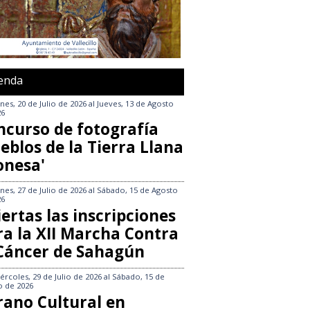
enda
nes, 20 de Julio de 2026
al
Jueves, 13 de Agosto
26
ncurso de fotografía
eblos de la Tierra Llana
onesa'
nes, 27 de Julio de 2026
al
Sábado, 15 de Agosto
26
ertas las inscripciones
ra la XII Marcha Contra
 Cáncer de Sahagún
ércoles, 29 de Julio de 2026
al
Sábado, 15 de
o de 2026
rano Cultural en