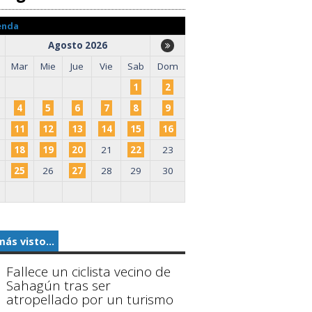
enda
Agosto 2026
Mar
Mie
Jue
Vie
Sab
Dom
1
2
4
5
6
7
8
9
11
12
13
14
15
16
18
19
20
21
22
23
25
26
27
28
29
30
más visto...
Fallece un ciclista vecino de
Sahagún tras ser
atropellado por un turismo