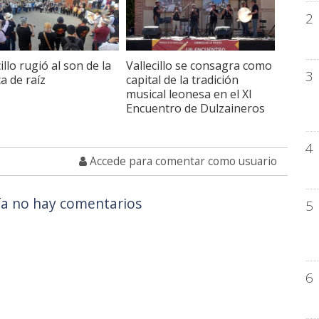
2
illo rugió al son de la
Vallecillo se consagra como
3
a de raíz
capital de la tradición
musical leonesa en el XI
Encuentro de Dulzaineros
4
Accede para comentar como usuario
a no hay comentarios
5
6