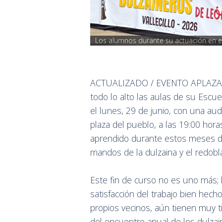
Los alumnos durante su actuación en e
ACTUALIZADO / EVENTO APLAZADO / 
todo lo alto las aulas de su Escue
el lunes, 29 de junio, con una aud
plaza del pueblo, a las 19:00 hora
aprendido durante estos meses de
mandos de la dulzaina y el redobl
Este fin de curso no es uno más; 
satisfacción del trabajo bien hec
propios vecinos, aún tienen muy 
del encuentro anual de los dulzain