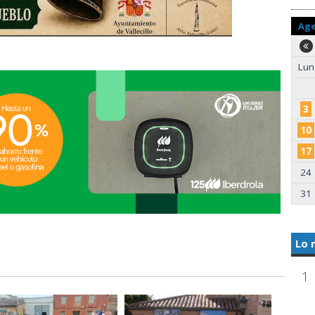
Ag
Lun
3
10
17
24
31
Lo 
1