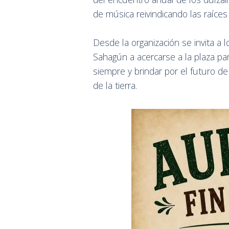
de música reivindicando las raíces y
Desde la organización se invita a l
Sahagún a acercarse a la plaza pa
siempre y brindar por el futuro d
de la tierra.