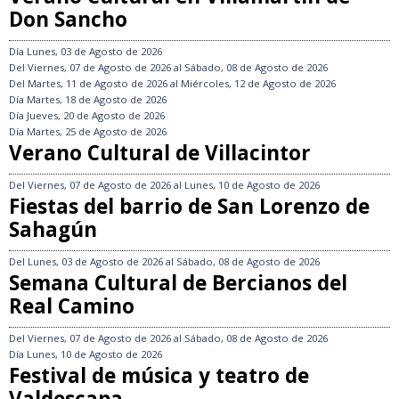
Don Sancho
Día
Lunes, 03 de Agosto de 2026
Del
Viernes, 07 de Agosto de 2026
al
Sábado, 08 de Agosto de 2026
Del
Martes, 11 de Agosto de 2026
al
Miércoles, 12 de Agosto de 2026
Día
Martes, 18 de Agosto de 2026
Día
Jueves, 20 de Agosto de 2026
Día
Martes, 25 de Agosto de 2026
Verano Cultural de Villacintor
Del
Viernes, 07 de Agosto de 2026
al
Lunes, 10 de Agosto de 2026
Fiestas del barrio de San Lorenzo de
Sahagún
Del
Lunes, 03 de Agosto de 2026
al
Sábado, 08 de Agosto de 2026
Semana Cultural de Bercianos del
Real Camino
Del
Viernes, 07 de Agosto de 2026
al
Sábado, 08 de Agosto de 2026
Día
Lunes, 10 de Agosto de 2026
Festival de música y teatro de
Valdescapa