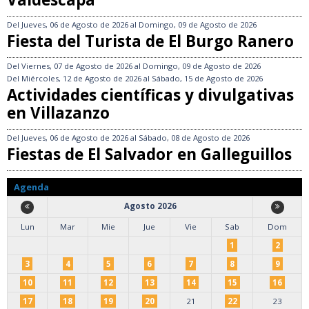
Del
Jueves, 06 de Agosto de 2026
al
Domingo, 09 de Agosto de 2026
Fiesta del Turista de El Burgo Ranero
Del
Viernes, 07 de Agosto de 2026
al
Domingo, 09 de Agosto de 2026
Del
Miércoles, 12 de Agosto de 2026
al
Sábado, 15 de Agosto de 2026
Actividades científicas y divulgativas
en Villazanzo
Del
Jueves, 06 de Agosto de 2026
al
Sábado, 08 de Agosto de 2026
Fiestas de El Salvador en Galleguillos
Agenda
Agosto 2026
Lun
Mar
Mie
Jue
Vie
Sab
Dom
1
2
3
4
5
6
7
8
9
10
11
12
13
14
15
16
17
18
19
20
21
22
23