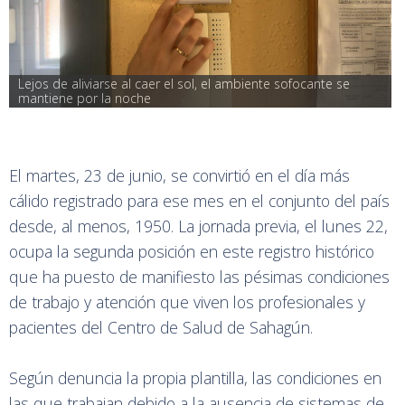
Lejos de aliviarse al caer el sol, el ambiente sofocante se 
mantiene por la noche
El martes, 23 de junio, se convirtió en el día más
cálido registrado para ese mes en el conjunto del país
desde, al menos, 1950. La jornada previa, el lunes 22,
ocupa la segunda posición en este registro histórico
que ha puesto de manifiesto las pésimas condiciones
de trabajo y atención que viven los profesionales y
pacientes del Centro de Salud de Sahagún.
Según denuncia la propia plantilla, las condiciones en
las que trabajan debido a la ausencia de sistemas de