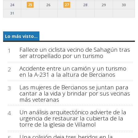
24
25
26
27
28
29
30
31
Lo más visto...
Fallece un ciclista vecino de Sahagún tras
1
ser atropellado por un turismo
Accidente entre un camión y un turismo
2
en la A-231 a la altura de Bercianos
Las mujeres de Bercianos se juntan para
3
cantar a la vida y brindar por sus vecinas
más veteranas
Un análisis arquitectónico advierte de la
4
urgencia de restaurar la cubierta de la
torre de la iglesia de Villamol
Una colisión deja tres heridos en la
5