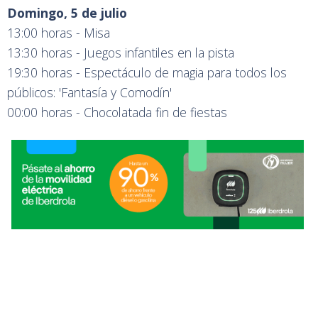
Domingo, 5 de julio
13:00 horas - Misa
13:30 horas - Juegos infantiles en la pista
19:30 horas - Espectáculo de magia para todos los
públicos: 'Fantasía y Comodín'
00:00 horas - Chocolatada fin de fiestas