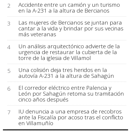
Accidente entre un camión y un turismo
2
en la A-231 a la altura de Bercianos
Las mujeres de Bercianos se juntan para
3
cantar a la vida y brindar por sus vecinas
más veteranas
Un análisis arquitectónico advierte de la
4
urgencia de restaurar la cubierta de la
torre de la iglesia de Villamol
Una colisión deja tres heridos en la
5
autovía A-231 a la altura de Sahagún
El corredor eléctrico entre Palencia y
6
León por Sahagún retoma su tramitación
cinco años después
IU denuncia a una empresa de recobros
7
ante la Fiscalía por acoso tras el conflicto
en Villamuñío