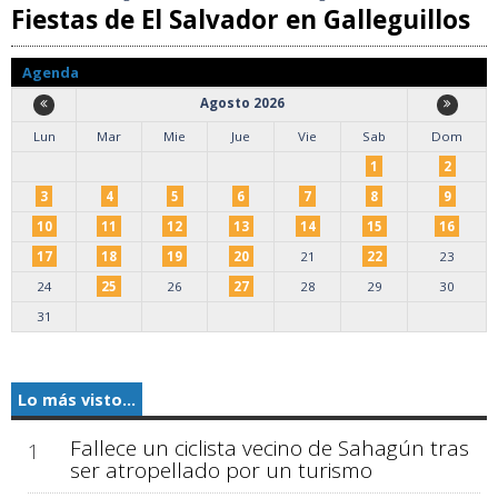
Fiestas de El Salvador en Galleguillos
Agenda
Agosto 2026
Lun
Mar
Mie
Jue
Vie
Sab
Dom
1
2
3
4
5
6
7
8
9
10
11
12
13
14
15
16
17
18
19
20
21
22
23
24
25
26
27
28
29
30
31
Lo más visto...
Fallece un ciclista vecino de Sahagún tras
1
ser atropellado por un turismo