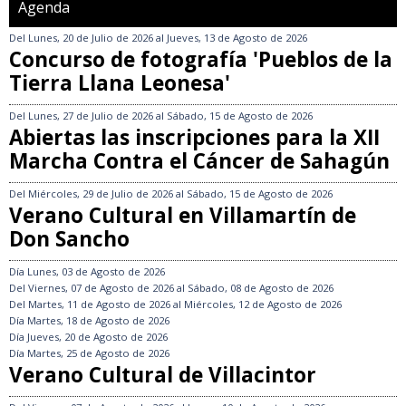
Agenda
Del
Lunes, 20 de Julio de 2026
al
Jueves, 13 de Agosto de 2026
Concurso de fotografía 'Pueblos de la
Tierra Llana Leonesa'
Del
Lunes, 27 de Julio de 2026
al
Sábado, 15 de Agosto de 2026
Abiertas las inscripciones para la XII
Marcha Contra el Cáncer de Sahagún
Del
Miércoles, 29 de Julio de 2026
al
Sábado, 15 de Agosto de 2026
Verano Cultural en Villamartín de
Don Sancho
Día
Lunes, 03 de Agosto de 2026
Del
Viernes, 07 de Agosto de 2026
al
Sábado, 08 de Agosto de 2026
Del
Martes, 11 de Agosto de 2026
al
Miércoles, 12 de Agosto de 2026
Día
Martes, 18 de Agosto de 2026
Día
Jueves, 20 de Agosto de 2026
Día
Martes, 25 de Agosto de 2026
Verano Cultural de Villacintor