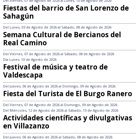
Del
Viernes, 07 de Agosto de 2026
al
Lunes, 10 de Agosto de 2026
Fiestas del barrio de San Lorenzo de
Sahagún
Del
Lunes, 03 de Agosto de 2026
al
Sábado, 08 de Agosto de 2026
Semana Cultural de Bercianos del
Real Camino
Del
Viernes, 07 de Agosto de 2026
al
Sábado, 08 de Agosto de 2026
Día
Lunes, 10 de Agosto de 2026
Festival de música y teatro de
Valdescapa
Del
Jueves, 06 de Agosto de 2026
al
Domingo, 09 de Agosto de 2026
Fiesta del Turista de El Burgo Ranero
Del
Viernes, 07 de Agosto de 2026
al
Domingo, 09 de Agosto de 2026
Del
Miércoles, 12 de Agosto de 2026
al
Sábado, 15 de Agosto de 2026
Actividades científicas y divulgativas
en Villazanzo
Del
Jueves, 06 de Agosto de 2026
al
Sábado, 08 de Agosto de 2026