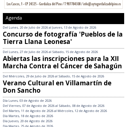
Agenda
Del
Lunes, 20 de Julio de 2026
al
Jueves, 13 de Agosto de 2026
Concurso de fotografía 'Pueblos de la
Tierra Llana Leonesa'
Del
Lunes, 27 de Julio de 2026
al
Sábado, 15 de Agosto de 2026
Abiertas las inscripciones para la XII
Marcha Contra el Cáncer de Sahagún
Del
Miércoles, 29 de Julio de 2026
al
Sábado, 15 de Agosto de 2026
Verano Cultural en Villamartín de
Don Sancho
Día
Lunes, 03 de Agosto de 2026
Del
Viernes, 07 de Agosto de 2026
al
Sábado, 08 de Agosto de 2026
Del
Martes, 11 de Agosto de 2026
al
Miércoles, 12 de Agosto de 2026
Día
Martes, 18 de Agosto de 2026
Día
Jueves, 20 de Agosto de 2026
Día
Martes, 25 de Agosto de 2026