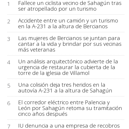
Fallece un ciclista vecino de Sahagún tras
1
ser atropellado por un turismo
Accidente entre un camión y un turismo
2
en la A-231 a la altura de Bercianos
Las mujeres de Bercianos se juntan para
3
cantar a la vida y brindar por sus vecinas
más veteranas
Un análisis arquitectónico advierte de la
4
urgencia de restaurar la cubierta de la
torre de la iglesia de Villamol
Una colisión deja tres heridos en la
5
autovía A-231 a la altura de Sahagún
El corredor eléctrico entre Palencia y
6
León por Sahagún retoma su tramitación
cinco años después
IU denuncia a una empresa de recobros
7