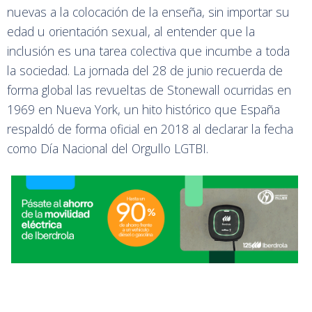
nuevas a la colocación de la enseña, sin importar su
edad u orientación sexual, al entender que la
inclusión es una tarea colectiva que incumbe a toda
la sociedad. La jornada del 28 de junio recuerda de
forma global las revueltas de Stonewall ocurridas en
1969 en Nueva York, un hito histórico que España
respaldó de forma oficial en 2018 al declarar la fecha
como Día Nacional del Orgullo LGTBI.