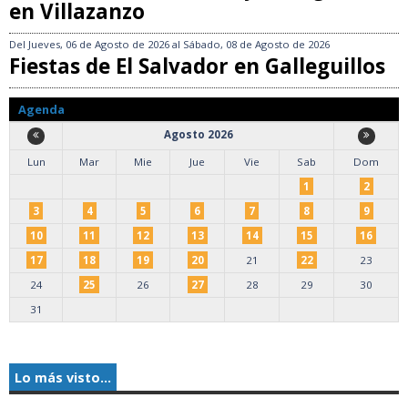
en Villazanzo
Del
Jueves, 06 de Agosto de 2026
al
Sábado, 08 de Agosto de 2026
Fiestas de El Salvador en Galleguillos
Agenda
Agosto 2026
Lun
Mar
Mie
Jue
Vie
Sab
Dom
1
2
3
4
5
6
7
8
9
10
11
12
13
14
15
16
17
18
19
20
21
22
23
24
25
26
27
28
29
30
31
Lo más visto...