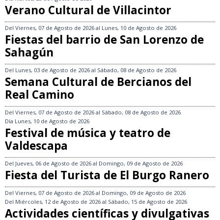
Verano Cultural de Villacintor
Del
Viernes, 07 de Agosto de 2026
al
Lunes, 10 de Agosto de 2026
Fiestas del barrio de San Lorenzo de
Sahagún
Del
Lunes, 03 de Agosto de 2026
al
Sábado, 08 de Agosto de 2026
Semana Cultural de Bercianos del
Real Camino
Del
Viernes, 07 de Agosto de 2026
al
Sábado, 08 de Agosto de 2026
Día
Lunes, 10 de Agosto de 2026
Festival de música y teatro de
Valdescapa
Del
Jueves, 06 de Agosto de 2026
al
Domingo, 09 de Agosto de 2026
Fiesta del Turista de El Burgo Ranero
Del
Viernes, 07 de Agosto de 2026
al
Domingo, 09 de Agosto de 2026
Del
Miércoles, 12 de Agosto de 2026
al
Sábado, 15 de Agosto de 2026
Actividades científicas y divulgativas