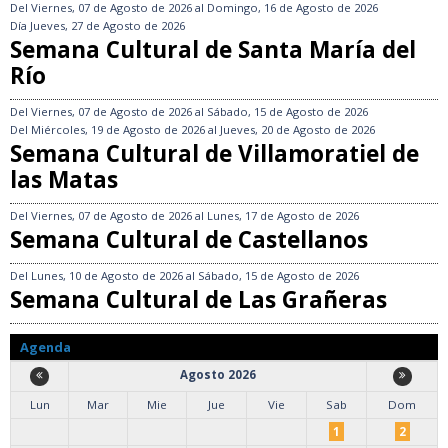
Del
Viernes, 07 de Agosto de 2026
al
Domingo, 16 de Agosto de 2026
Día
Jueves, 27 de Agosto de 2026
Semana Cultural de Santa María del
Río
Del
Viernes, 07 de Agosto de 2026
al
Sábado, 15 de Agosto de 2026
Del
Miércoles, 19 de Agosto de 2026
al
Jueves, 20 de Agosto de 2026
Semana Cultural de Villamoratiel de
las Matas
Del
Viernes, 07 de Agosto de 2026
al
Lunes, 17 de Agosto de 2026
Semana Cultural de Castellanos
Del
Lunes, 10 de Agosto de 2026
al
Sábado, 15 de Agosto de 2026
Semana Cultural de Las Grañeras
Agenda
Agosto 2026
Lun
Mar
Mie
Jue
Vie
Sab
Dom
1
2