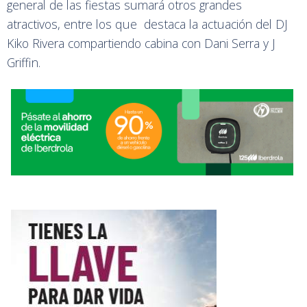
general de las fiestas sumará otros grandes
atractivos, entre los que destaca la actuación del DJ
Kiko Rivera compartiendo cabina con Dani Serra y J
Griffin.