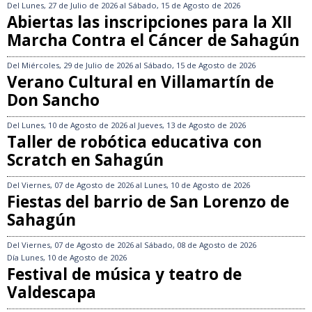
Del
Lunes, 27 de Julio de 2026
al
Sábado, 15 de Agosto de 2026
Abiertas las inscripciones para la XII
Marcha Contra el Cáncer de Sahagún
Del
Miércoles, 29 de Julio de 2026
al
Sábado, 15 de Agosto de 2026
Verano Cultural en Villamartín de
Don Sancho
Del
Lunes, 10 de Agosto de 2026
al
Jueves, 13 de Agosto de 2026
Taller de robótica educativa con
Scratch en Sahagún
Del
Viernes, 07 de Agosto de 2026
al
Lunes, 10 de Agosto de 2026
Fiestas del barrio de San Lorenzo de
Sahagún
Del
Viernes, 07 de Agosto de 2026
al
Sábado, 08 de Agosto de 2026
Día
Lunes, 10 de Agosto de 2026
Festival de música y teatro de
Valdescapa