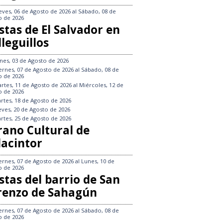
eves, 06 de Agosto de 2026
al
Sábado, 08 de
o de 2026
stas de El Salvador en
leguillos
nes, 03 de Agosto de 2026
ernes, 07 de Agosto de 2026
al
Sábado, 08 de
o de 2026
rtes, 11 de Agosto de 2026
al
Miércoles, 12 de
o de 2026
rtes, 18 de Agosto de 2026
eves, 20 de Agosto de 2026
rtes, 25 de Agosto de 2026
rano Cultural de
lacintor
ernes, 07 de Agosto de 2026
al
Lunes, 10 de
o de 2026
stas del barrio de San
renzo de Sahagún
ernes, 07 de Agosto de 2026
al
Sábado, 08 de
o de 2026