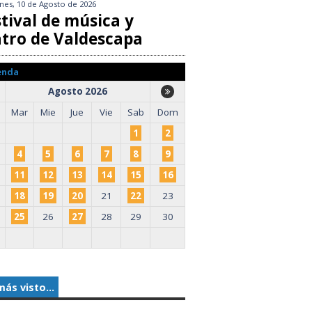
nes, 10 de Agosto de 2026
tival de música y
atro de Valdescapa
enda
Agosto 2026
Mar
Mie
Jue
Vie
Sab
Dom
1
2
4
5
6
7
8
9
11
12
13
14
15
16
18
19
20
21
22
23
25
26
27
28
29
30
más visto...