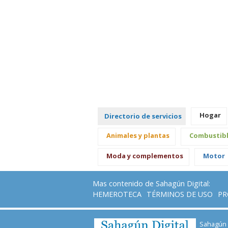
Hogar
Directorio de servicios
Animales y plantas
Combustib
Moda y complementos
Motor
Mas contenido de Sahagún Digital:
HEMEROTECA
TÉRMINOS DE USO
PR
Sahagún D