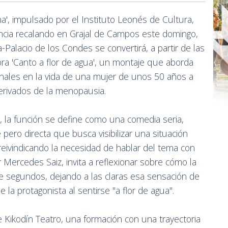
a', impulsado por el Instituto Leonés de Cultura,
incia recalando en Grajal de Campos este domingo,
a-Palacio de los Condes se convertirá, a partir de las
bra 'Canto a flor de agua', un montaje que aborda
onales en la vida de una mujer de unos 50 años a
erivados de la menopausia.
a, la función se define como una comedia seria,
ero directa que busca visibilizar una situación
eivindicando la necesidad de hablar del tema con
r Mercedes Saiz, invita a reflexionar sobre cómo la
e segundos, dejando a las claras esa sensación de
la protagonista al sentirse "a flor de agua".
e Kikodín Teatro, una formación con una trayectoria