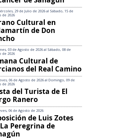
ércoles, 29 de Julio de 2026
al
Sábado, 15 de
o de 2026
rano Cultural en
llamartín de Don
ncho
nes, 03 de Agosto de 2026
al
Sábado, 08 de
o de 2026
mana Cultural de
rcianos del Real Camino
eves, 06 de Agosto de 2026
al
Domingo, 09 de
o de 2026
sta del Turista de El
rgo Ranero
eves, 06 de Agosto de 2026
osición de Luis Zotes
 La Peregrina de
hagún