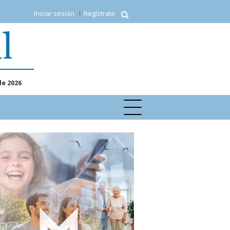
Iniciar sesión
Regístrate
de 2026