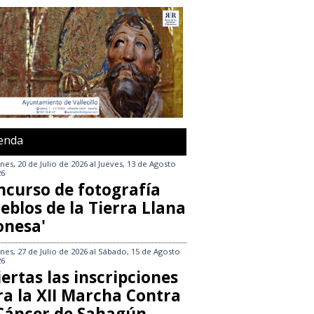
enda
nes, 20 de Julio de 2026
al
Jueves, 13 de Agosto
26
ncurso de fotografía
eblos de la Tierra Llana
onesa'
nes, 27 de Julio de 2026
al
Sábado, 15 de Agosto
26
ertas las inscripciones
ra la XII Marcha Contra
 Cáncer de Sahagún