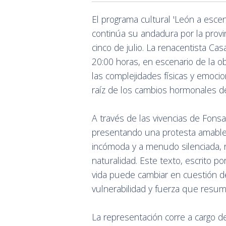
El programa cultural 'León a escen
continúa su andadura por la prov
cinco de julio. La renacentista Cas
20:00 horas, en escenario de la o
las complejidades físicas y emoci
raíz de los cambios hormonales d
A través de las vivencias de Fons
presentando una protesta amable p
incómoda y a menudo silenciada, r
naturalidad. Este texto, escrito po
vida puede cambiar en cuestión d
vulnerabilidad y fuerza que resume 
La representación corre a cargo d