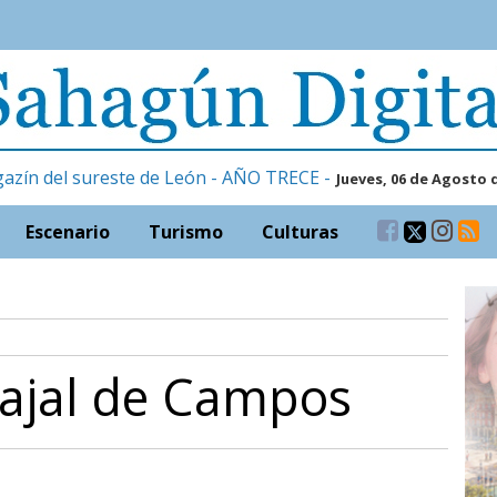
gazín del sureste de León - AÑO TRECE -
Jueves, 06 de Agosto 
Escenario
Turismo
Culturas
rajal de Campos