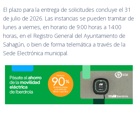
El plazo para la entrega de solicitudes concluye el 31
de julio de 2026. Las instancias se pueden tramitar de
lunes a viernes, en horario de 9:00 horas a 14:00
horas, en el Registro General del Ayuntamiento de
Sahagún, o bien de forma telemática a través de la
Sede Electrónica municipal.