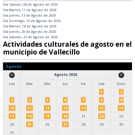
Día
Sábado, 08 de Agosto de 2026
Día
Martes, 11 de Agosto de 2026
Día
Jueves, 13 de Agosto de 2026
Día
Domingo, 16 de Agosto de 2026
Día
Martes, 18 de Agosto de 2026
Día
Jueves, 20 de Agosto de 2026
Día
Sábado, 22 de Agosto de 2026
Actividades culturales de agosto en el
municipio de Vallecillo
Agenda
Agosto 2026
Lun
Mar
Mie
Jue
Vie
Sab
Dom
1
2
3
4
5
6
7
8
9
10
11
12
13
14
15
16
17
18
19
20
21
22
23
24
25
26
27
28
29
30
31