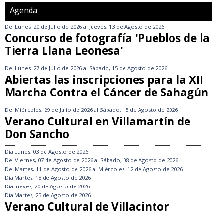
Agenda
Del
Lunes, 20 de Julio de 2026
al
Jueves, 13 de Agosto de 2026
Concurso de fotografía 'Pueblos de la
Tierra Llana Leonesa'
Del
Lunes, 27 de Julio de 2026
al
Sábado, 15 de Agosto de 2026
Abiertas las inscripciones para la XII
Marcha Contra el Cáncer de Sahagún
Del
Miércoles, 29 de Julio de 2026
al
Sábado, 15 de Agosto de 2026
Verano Cultural en Villamartín de
Don Sancho
Día
Lunes, 03 de Agosto de 2026
Del
Viernes, 07 de Agosto de 2026
al
Sábado, 08 de Agosto de 2026
Del
Martes, 11 de Agosto de 2026
al
Miércoles, 12 de Agosto de 2026
Día
Martes, 18 de Agosto de 2026
Día
Jueves, 20 de Agosto de 2026
Día
Martes, 25 de Agosto de 2026
Verano Cultural de Villacintor