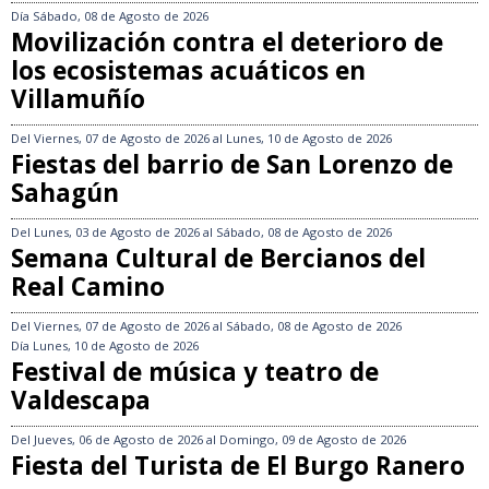
Día
Sábado, 08 de Agosto de 2026
Movilización contra el deterioro de
los ecosistemas acuáticos en
Villamuñío
Del
Viernes, 07 de Agosto de 2026
al
Lunes, 10 de Agosto de 2026
Fiestas del barrio de San Lorenzo de
Sahagún
Del
Lunes, 03 de Agosto de 2026
al
Sábado, 08 de Agosto de 2026
Semana Cultural de Bercianos del
Real Camino
Del
Viernes, 07 de Agosto de 2026
al
Sábado, 08 de Agosto de 2026
Día
Lunes, 10 de Agosto de 2026
Festival de música y teatro de
Valdescapa
Del
Jueves, 06 de Agosto de 2026
al
Domingo, 09 de Agosto de 2026
Fiesta del Turista de El Burgo Ranero