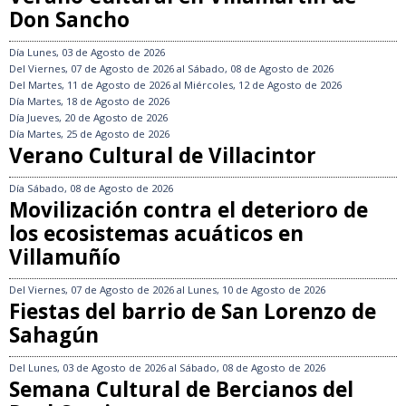
Don Sancho
Día
Lunes, 03 de Agosto de 2026
Del
Viernes, 07 de Agosto de 2026
al
Sábado, 08 de Agosto de 2026
Del
Martes, 11 de Agosto de 2026
al
Miércoles, 12 de Agosto de 2026
Día
Martes, 18 de Agosto de 2026
Día
Jueves, 20 de Agosto de 2026
Día
Martes, 25 de Agosto de 2026
Verano Cultural de Villacintor
Día
Sábado, 08 de Agosto de 2026
Movilización contra el deterioro de
los ecosistemas acuáticos en
Villamuñío
Del
Viernes, 07 de Agosto de 2026
al
Lunes, 10 de Agosto de 2026
Fiestas del barrio de San Lorenzo de
Sahagún
Del
Lunes, 03 de Agosto de 2026
al
Sábado, 08 de Agosto de 2026
Semana Cultural de Bercianos del