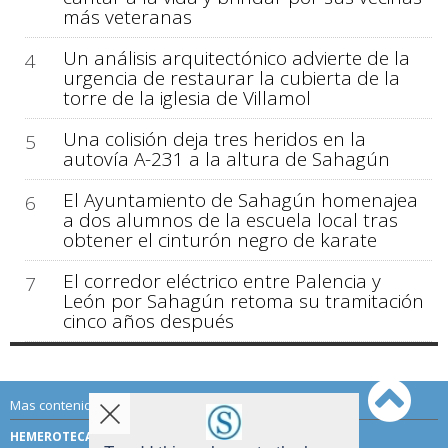
más veteranas
Un análisis arquitectónico advierte de la
4
urgencia de restaurar la cubierta de la
torre de la iglesia de Villamol
Una colisión deja tres heridos en la
5
autovía A-231 a la altura de Sahagún
El Ayuntamiento de Sahagún homenajea
6
a dos alumnos de la escuela local tras
obtener el cinturón negro de karate
El corredor eléctrico entre Palencia y
7
León por Sahagún retoma su tramitación
cinco años después
Mas contenido de Sahagún Digital:
HEMEROTECA
TÉRMINOS DE USO