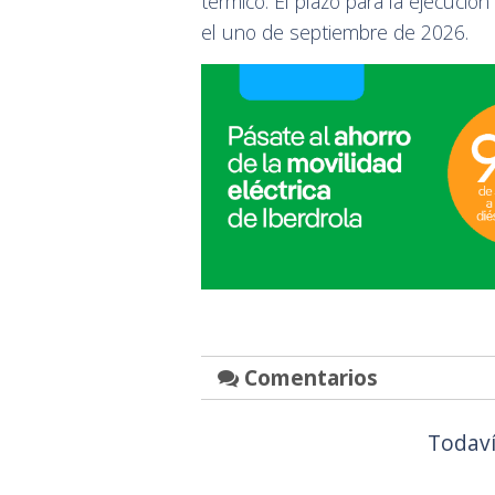
térmico. El plazo para la ejecució
el uno de septiembre de 2026.
Comentarios
Todaví