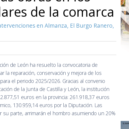
lares de la comarca
ntervenciones en Almanza, El Burgo Ranero,
ción de León ha resuelto la convocatoria de
ar la reparación, conservación y mejora de los
 para el periodo 2025/2026. Gracias al convenio
ción de la Junta de Castilla y León, la institución
392.877,51 euros en la provincia: 261.918,37 euros
mico, 130.959,14 euros por la Diputación. Las
por su parte, arrimarán el hombro asumiendo un 20%