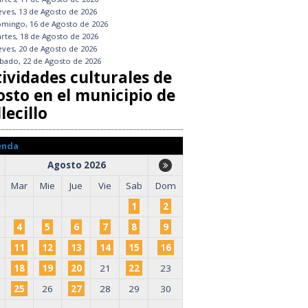
eves, 13 de Agosto de 2026
mingo, 16 de Agosto de 2026
rtes, 18 de Agosto de 2026
eves, 20 de Agosto de 2026
bado, 22 de Agosto de 2026
tividades culturales de
osto en el municipio de
lecillo
enda
Agosto 2026
Mar
Mie
Jue
Vie
Sab
Dom
1
2
4
5
6
7
8
9
11
12
13
14
15
16
18
19
20
21
22
23
25
26
27
28
29
30