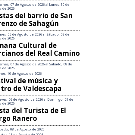
ernes, 07 de Agosto de 2026
al
Lunes, 10 de
o de 2026
stas del barrio de San
renzo de Sahagún
nes, 03 de Agosto de 2026
al
Sábado, 08 de
o de 2026
mana Cultural de
rcianos del Real Camino
ernes, 07 de Agosto de 2026
al
Sábado, 08 de
o de 2026
nes, 10 de Agosto de 2026
tival de música y
atro de Valdescapa
eves, 06 de Agosto de 2026
al
Domingo, 09 de
o de 2026
sta del Turista de El
rgo Ranero
bado, 08 de Agosto de 2026
rtes, 11 de Agosto de 2026