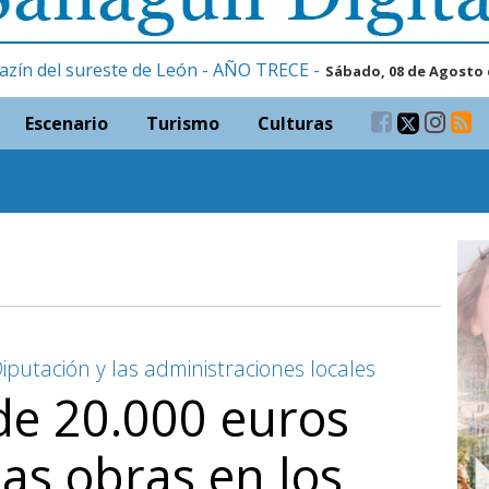
azín del sureste de León - AÑO TRECE -
Sábado, 08 de Agosto 
Escenario
Turismo
Culturas
Diputación y las administraciones locales
de 20.000 euros
as obras en los