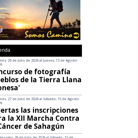
enda
nes, 20 de Julio de 2026
al
Jueves, 13 de Agosto
26
ncurso de fotografía
eblos de la Tierra Llana
onesa'
nes, 27 de Julio de 2026
al
Sábado, 15 de Agosto
26
ertas las inscripciones
ra la XII Marcha Contra
 Cáncer de Sahagún
ércoles, 29 de Julio de 2026
al
Sábado, 15 de