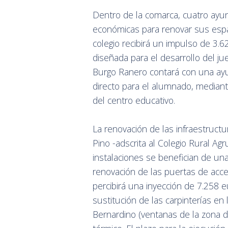
Dentro de la comarca, cuatro ayu
económicas para renovar sus espac
colegio recibirá un impulso de 3.6
diseñada para el desarrollo del j
Burgo Ranero contará con una ayu
directo para el alumnado, mediante
del centro educativo.
La renovación de las infraestructu
Pino -adscrita al Colegio Rural A
instalaciones se benefician de un
renovación de las puertas de acce
percibirá una inyección de 7.258 e
sustitución de las carpinterías en
Bernardino (ventanas de la zona d