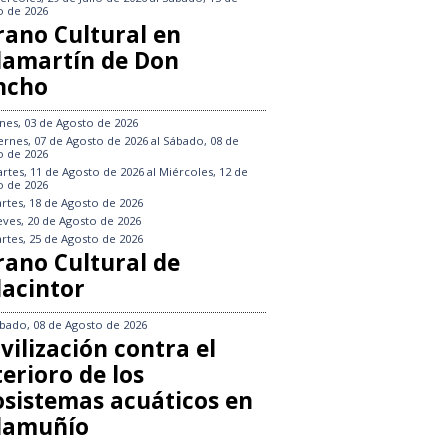
o de 2026
rano Cultural en
llamartín de Don
ncho
nes, 03 de Agosto de 2026
ernes, 07 de Agosto de 2026
al
Sábado, 08 de
o de 2026
rtes, 11 de Agosto de 2026
al
Miércoles, 12 de
o de 2026
rtes, 18 de Agosto de 2026
eves, 20 de Agosto de 2026
rtes, 25 de Agosto de 2026
rano Cultural de
lacintor
bado, 08 de Agosto de 2026
vilización contra el
erioro de los
osistemas acuáticos en
llamuñío