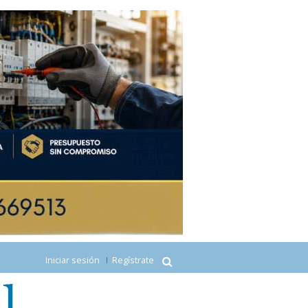
Iniciar sesión
Regístrate