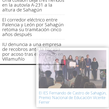
en la autovía A-231 a la
altura de Sahagún
El corredor eléctrico entre
Palencia y León por Sahagún
retoma su tramitación cinco
años después
IU denuncia a una empresa
de recobros ante la Fiscalía
por acoso tras el conflicto en
Villamuñío
El IES Fernando de Castro de Sahagún,
Premio Nacional de Educación Vicente
Ferrer