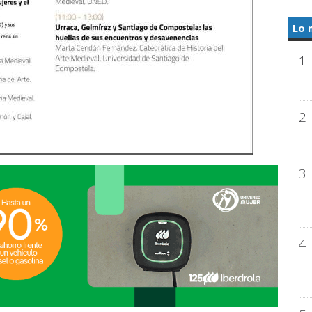
Lo 
1
2
3
4