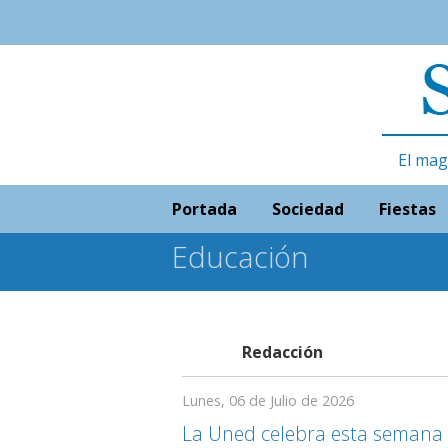
El mag
Portada
Sociedad
Fiestas
Educación
Redacción
Lunes, 06 de Julio de 2026
La Uned celebra esta semana u