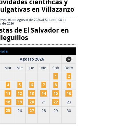
ividades científicas y
ulgativas en Villazanzo
eves, 06 de Agosto de 2026
al
Sábado, 08 de
o de 2026
stas de El Salvador en
leguillos
enda
Agosto 2026
Mar
Mie
Jue
Vie
Sab
Dom
1
2
4
5
6
7
8
9
11
12
13
14
15
16
18
19
20
21
22
23
25
26
27
28
29
30