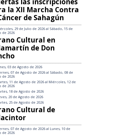
ertas las inscripciones
ra la XII Marcha Contra
 Cáncer de Sahagún
ércoles, 29 de Julio de 2026
al
Sábado, 15 de
o de 2026
rano Cultural en
llamartín de Don
ncho
nes, 03 de Agosto de 2026
ernes, 07 de Agosto de 2026
al
Sábado, 08 de
o de 2026
rtes, 11 de Agosto de 2026
al
Miércoles, 12 de
o de 2026
rtes, 18 de Agosto de 2026
eves, 20 de Agosto de 2026
rtes, 25 de Agosto de 2026
rano Cultural de
lacintor
ernes, 07 de Agosto de 2026
al
Lunes, 10 de
o de 2026