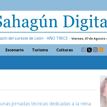
azín del sureste de León - AÑO TRECE -
Viernes, 07 de Agosto 
Escenario
Turismo
Culturas
nas jornadas técnicas dedicadas a la reina