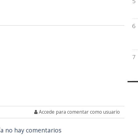
5
6
7
Accede para comentar como usuario
a no hay comentarios