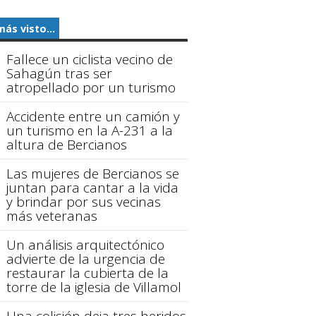
más visto...
Fallece un ciclista vecino de
Sahagún tras ser
atropellado por un turismo
Accidente entre un camión y
un turismo en la A-231 a la
altura de Bercianos
Las mujeres de Bercianos se
juntan para cantar a la vida
y brindar por sus vecinas
más veteranas
Un análisis arquitectónico
advierte de la urgencia de
restaurar la cubierta de la
torre de la iglesia de Villamol
Una colisión deja tres heridos