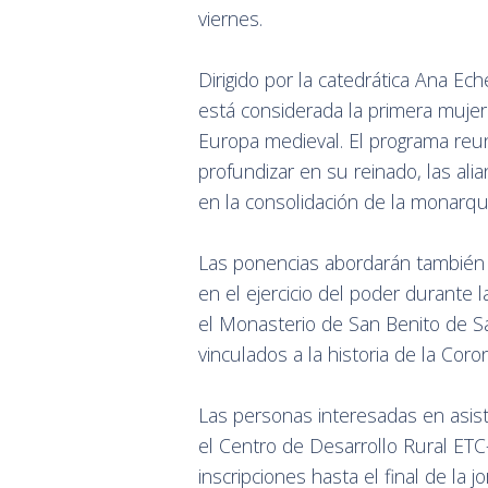
viernes.
Dirigido por la catedrática Ana Ech
está considerada la primera mujer
Europa medieval. El programa reuni
profundizar en su reinado, las ali
en la consolidación de la monarqu
Las ponencias abordarán también e
en el ejercicio del poder durante 
el Monasterio de San Benito de Sa
vinculados a la historia de la Coro
Las personas interesadas en asis
el Centro de Desarrollo Rural ET
inscripciones hasta el final de la