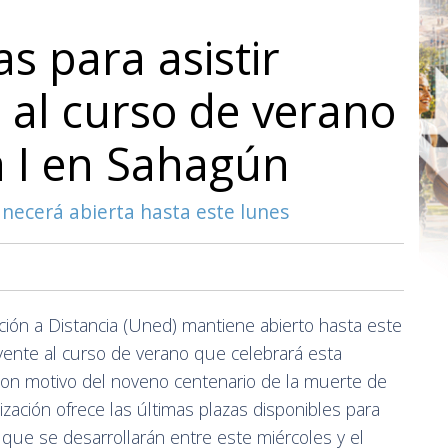
s para asistir
al curso de verano
a I en Sahagún
anecerá abierta hasta este lunes
ión a Distancia (Uned) mantiene abierto hasta este
oyente al curso de verano que celebrará esta
n motivo del noveno centenario de la muerte de
ización ofrece las últimas plazas disponibles para
 que se desarrollarán entre este miércoles y el