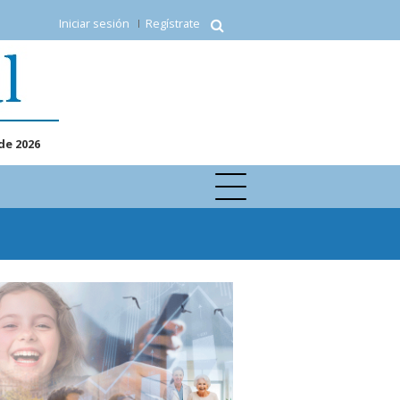
Iniciar sesión
Regístrate
de 2026