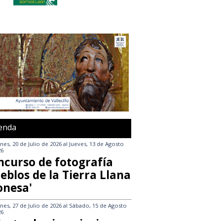
enda
nes, 20 de Julio de 2026
al
Jueves, 13 de Agosto
26
ncurso de fotografía
eblos de la Tierra Llana
onesa'
nes, 27 de Julio de 2026
al
Sábado, 15 de Agosto
26