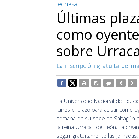
leonesa
Últimas plaza
como oyente 
sobre Urrac
La inscripción gratuita perm
La Universidad Nacional de Educac
lunes el plazo para asistir como 
semana en su sede de Sahagún co
la reina Urraca I de León. La organ
seguir gratuitamente las jornadas,