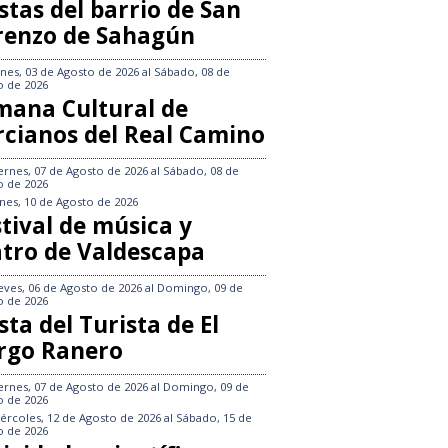
stas del barrio de San
renzo de Sahagún
nes, 03 de Agosto de 2026
al
Sábado, 08 de
o de 2026
mana Cultural de
rcianos del Real Camino
ernes, 07 de Agosto de 2026
al
Sábado, 08 de
o de 2026
nes, 10 de Agosto de 2026
tival de música y
atro de Valdescapa
eves, 06 de Agosto de 2026
al
Domingo, 09 de
o de 2026
sta del Turista de El
rgo Ranero
ernes, 07 de Agosto de 2026
al
Domingo, 09 de
o de 2026
ércoles, 12 de Agosto de 2026
al
Sábado, 15 de
o de 2026