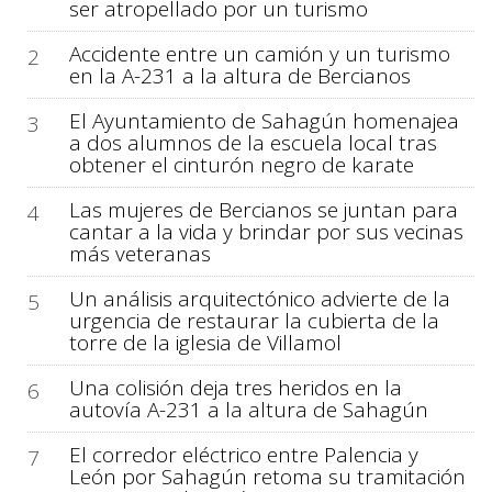
ser atropellado por un turismo
Accidente entre un camión y un turismo
2
en la A-231 a la altura de Bercianos
El Ayuntamiento de Sahagún homenajea
3
a dos alumnos de la escuela local tras
obtener el cinturón negro de karate
Las mujeres de Bercianos se juntan para
4
cantar a la vida y brindar por sus vecinas
más veteranas
Un análisis arquitectónico advierte de la
5
urgencia de restaurar la cubierta de la
torre de la iglesia de Villamol
Una colisión deja tres heridos en la
6
autovía A-231 a la altura de Sahagún
El corredor eléctrico entre Palencia y
7
León por Sahagún retoma su tramitación