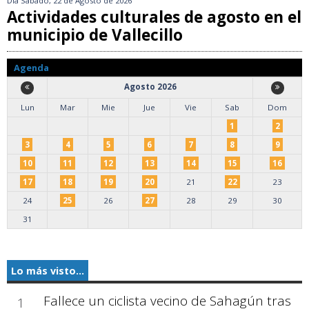
Día
Sábado, 22 de Agosto de 2026
Actividades culturales de agosto en el
municipio de Vallecillo
Agenda
Agosto 2026
Lun
Mar
Mie
Jue
Vie
Sab
Dom
1
2
3
4
5
6
7
8
9
10
11
12
13
14
15
16
17
18
19
20
21
22
23
24
25
26
27
28
29
30
31
Lo más visto...
Fallece un ciclista vecino de Sahagún tras
1