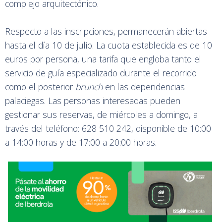
complejo arquitectónico.
Respecto a las inscripciones, permanecerán abiertas
hasta el día 10 de julio. La cuota establecida es de 10
euros por persona, una tarifa que engloba tanto el
servicio de guía especializado durante el recorrido
como el posterior
brunch
en las dependencias
palaciegas. Las personas interesadas pueden
gestionar sus reservas, de miércoles a domingo, a
través del teléfono: 628 510 242, disponible de 10:00
a 14:00 horas y de 17:00 a 20:00 horas.