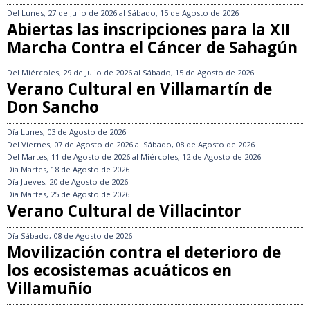
Del
Lunes, 27 de Julio de 2026
al
Sábado, 15 de Agosto de 2026
Abiertas las inscripciones para la XII
Marcha Contra el Cáncer de Sahagún
Del
Miércoles, 29 de Julio de 2026
al
Sábado, 15 de Agosto de 2026
Verano Cultural en Villamartín de
Don Sancho
Día
Lunes, 03 de Agosto de 2026
Del
Viernes, 07 de Agosto de 2026
al
Sábado, 08 de Agosto de 2026
Del
Martes, 11 de Agosto de 2026
al
Miércoles, 12 de Agosto de 2026
Día
Martes, 18 de Agosto de 2026
Día
Jueves, 20 de Agosto de 2026
Día
Martes, 25 de Agosto de 2026
Verano Cultural de Villacintor
Día
Sábado, 08 de Agosto de 2026
Movilización contra el deterioro de
los ecosistemas acuáticos en
Villamuñío