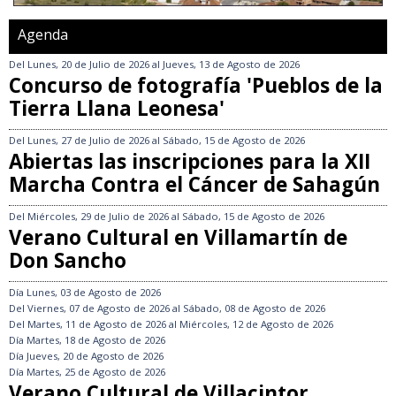
Agenda
Del
Lunes, 20 de Julio de 2026
al
Jueves, 13 de Agosto de 2026
Concurso de fotografía 'Pueblos de la
Tierra Llana Leonesa'
Del
Lunes, 27 de Julio de 2026
al
Sábado, 15 de Agosto de 2026
Abiertas las inscripciones para la XII
Marcha Contra el Cáncer de Sahagún
Del
Miércoles, 29 de Julio de 2026
al
Sábado, 15 de Agosto de 2026
Verano Cultural en Villamartín de
Don Sancho
Día
Lunes, 03 de Agosto de 2026
Del
Viernes, 07 de Agosto de 2026
al
Sábado, 08 de Agosto de 2026
Del
Martes, 11 de Agosto de 2026
al
Miércoles, 12 de Agosto de 2026
Día
Martes, 18 de Agosto de 2026
Día
Jueves, 20 de Agosto de 2026
Día
Martes, 25 de Agosto de 2026
Verano Cultural de Villacintor