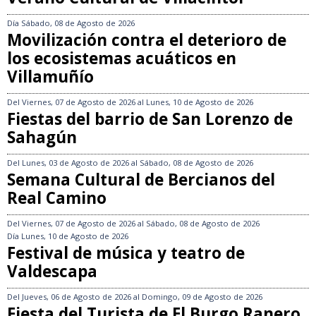
Día
Sábado, 08 de Agosto de 2026
Movilización contra el deterioro de
los ecosistemas acuáticos en
Villamuñío
Del
Viernes, 07 de Agosto de 2026
al
Lunes, 10 de Agosto de 2026
Fiestas del barrio de San Lorenzo de
Sahagún
Del
Lunes, 03 de Agosto de 2026
al
Sábado, 08 de Agosto de 2026
Semana Cultural de Bercianos del
Real Camino
Del
Viernes, 07 de Agosto de 2026
al
Sábado, 08 de Agosto de 2026
Día
Lunes, 10 de Agosto de 2026
Festival de música y teatro de
Valdescapa
Del
Jueves, 06 de Agosto de 2026
al
Domingo, 09 de Agosto de 2026
Fiesta del Turista de El Burgo Ranero