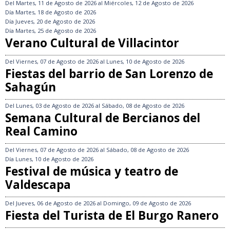
Del
Martes, 11 de Agosto de 2026
al
Miércoles, 12 de Agosto de 2026
Día
Martes, 18 de Agosto de 2026
Día
Jueves, 20 de Agosto de 2026
Día
Martes, 25 de Agosto de 2026
Verano Cultural de Villacintor
Del
Viernes, 07 de Agosto de 2026
al
Lunes, 10 de Agosto de 2026
Fiestas del barrio de San Lorenzo de
Sahagún
Del
Lunes, 03 de Agosto de 2026
al
Sábado, 08 de Agosto de 2026
Semana Cultural de Bercianos del
Real Camino
Del
Viernes, 07 de Agosto de 2026
al
Sábado, 08 de Agosto de 2026
Día
Lunes, 10 de Agosto de 2026
Festival de música y teatro de
Valdescapa
Del
Jueves, 06 de Agosto de 2026
al
Domingo, 09 de Agosto de 2026
Fiesta del Turista de El Burgo Ranero