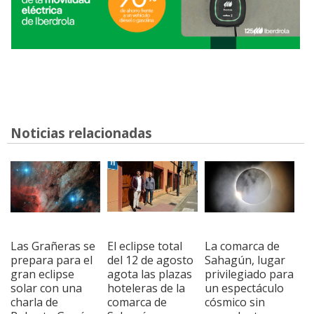
Noticias relacionadas
Las Grañeras se
El eclipse total
La comarca de
prepara para el
del 12 de agosto
Sahagún, lugar
gran eclipse
agota las plazas
privilegiado para
solar con una
hoteleras de la
un espectáculo
charla de
comarca de
cósmico sin