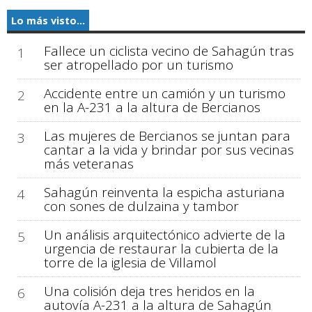
Lo más visto...
Fallece un ciclista vecino de Sahagún tras
1
ser atropellado por un turismo
Accidente entre un camión y un turismo
2
en la A-231 a la altura de Bercianos
Las mujeres de Bercianos se juntan para
3
cantar a la vida y brindar por sus vecinas
más veteranas
Sahagún reinventa la espicha asturiana
4
con sones de dulzaina y tambor
Un análisis arquitectónico advierte de la
5
urgencia de restaurar la cubierta de la
torre de la iglesia de Villamol
Una colisión deja tres heridos en la
6
autovía A-231 a la altura de Sahagún