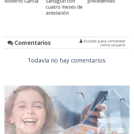
Roberto García
Sahagún con
precedentes
cuatro meses de
antelación
Accede para comentar
Comentarios
como usuario
Todavía no hay comentarios