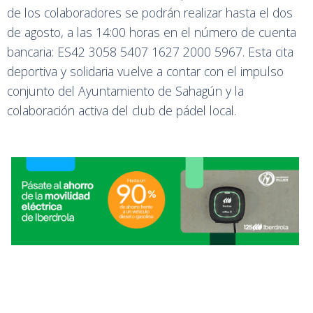
de los colaboradores se podrán realizar hasta el dos
de agosto, a las 14:00 horas en el número de cuenta
bancaria: ES42 3058 5407 1627 2000 5967. Esta cita
deportiva y solidaria vuelve a contar con el impulso
conjunto del Ayuntamiento de Sahagún y la
colaboración activa del club de pádel local.