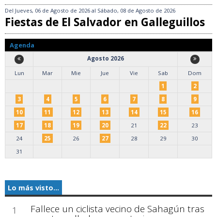
Del
Jueves, 06 de Agosto de 2026
al
Sábado, 08 de Agosto de 2026
Fiestas de El Salvador en Galleguillos
Agenda
Agosto 2026
Lun
Mar
Mie
Jue
Vie
Sab
Dom
1
2
3
4
5
6
7
8
9
10
11
12
13
14
15
16
17
18
19
20
21
22
23
24
25
26
27
28
29
30
31
Lo más visto...
Fallece un ciclista vecino de Sahagún tras
1