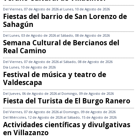
Del
Viernes, 07 de Agosto de 2026
al
Lunes, 10 de Agosto de 2026
Fiestas del barrio de San Lorenzo de
Sahagún
Del
Lunes, 03 de Agosto de 2026
al
Sábado, 08 de Agosto de 2026
Semana Cultural de Bercianos del
Real Camino
Del
Viernes, 07 de Agosto de 2026
al
Sábado, 08 de Agosto de 2026
Día
Lunes, 10 de Agosto de 2026
Festival de música y teatro de
Valdescapa
Del
Jueves, 06 de Agosto de 2026
al
Domingo, 09 de Agosto de 2026
Fiesta del Turista de El Burgo Ranero
Del
Viernes, 07 de Agosto de 2026
al
Domingo, 09 de Agosto de 2026
Del
Miércoles, 12 de Agosto de 2026
al
Sábado, 15 de Agosto de 2026
Actividades científicas y divulgativas
en Villazanzo