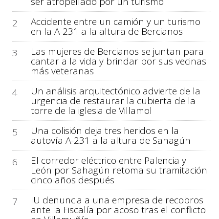
ser atropellado por un turismo
Accidente entre un camión y un turismo
2
en la A-231 a la altura de Bercianos
Las mujeres de Bercianos se juntan para
3
cantar a la vida y brindar por sus vecinas
más veteranas
Un análisis arquitectónico advierte de la
4
urgencia de restaurar la cubierta de la
torre de la iglesia de Villamol
Una colisión deja tres heridos en la
5
autovía A-231 a la altura de Sahagún
El corredor eléctrico entre Palencia y
6
León por Sahagún retoma su tramitación
cinco años después
IU denuncia a una empresa de recobros
7
ante la Fiscalía por acoso tras el conflicto