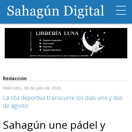
Redacción
Miércoles, 08 de Julio de 2026
La cita deportiva transcurre los días uno y dos
de agosto
Sahagún une pádel y