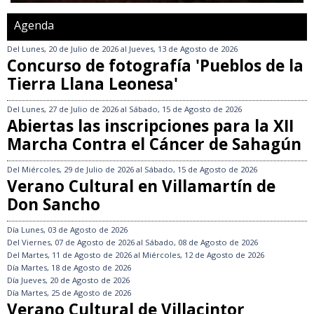
Agenda
Del
Lunes, 20 de Julio de 2026
al
Jueves, 13 de Agosto de 2026
Concurso de fotografía 'Pueblos de la
Tierra Llana Leonesa'
Del
Lunes, 27 de Julio de 2026
al
Sábado, 15 de Agosto de 2026
Abiertas las inscripciones para la XII
Marcha Contra el Cáncer de Sahagún
Del
Miércoles, 29 de Julio de 2026
al
Sábado, 15 de Agosto de 2026
Verano Cultural en Villamartín de
Don Sancho
Día
Lunes, 03 de Agosto de 2026
Del
Viernes, 07 de Agosto de 2026
al
Sábado, 08 de Agosto de 2026
Del
Martes, 11 de Agosto de 2026
al
Miércoles, 12 de Agosto de 2026
Día
Martes, 18 de Agosto de 2026
Día
Jueves, 20 de Agosto de 2026
Día
Martes, 25 de Agosto de 2026
Verano Cultural de Villacintor