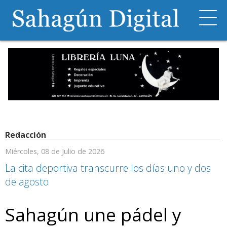
Redacción
Miércoles, 08 de Julio de 2026
La cita deportiva transcurre los días uno y dos
de agosto
Sahagún une pádel y