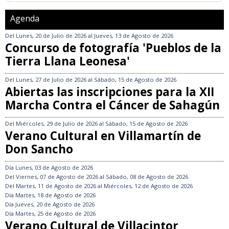
Agenda
Del
Lunes, 20 de Julio de 2026
al
Jueves, 13 de Agosto de 2026
Concurso de fotografía 'Pueblos de la
Tierra Llana Leonesa'
Del
Lunes, 27 de Julio de 2026
al
Sábado, 15 de Agosto de 2026
Abiertas las inscripciones para la XII
Marcha Contra el Cáncer de Sahagún
Del
Miércoles, 29 de Julio de 2026
al
Sábado, 15 de Agosto de 2026
Verano Cultural en Villamartín de
Don Sancho
Día
Lunes, 03 de Agosto de 2026
Del
Viernes, 07 de Agosto de 2026
al
Sábado, 08 de Agosto de 2026
Del
Martes, 11 de Agosto de 2026
al
Miércoles, 12 de Agosto de 2026
Día
Martes, 18 de Agosto de 2026
Día
Jueves, 20 de Agosto de 2026
Día
Martes, 25 de Agosto de 2026
Verano Cultural de Villacintor