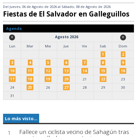
Del
Jueves, 06 de Agosto de 2026
al
Sábado, 08 de Agosto de 2026
Fiestas de El Salvador en Galleguillos
Agenda
Agosto 2026
Lun
Mar
Mie
Jue
Vie
Sab
Dom
1
2
3
4
5
6
7
8
9
10
11
12
13
14
15
16
17
18
19
20
21
22
23
24
25
26
27
28
29
30
31
Lo más visto...
Fallece un ciclista vecino de Sahagún tras
1