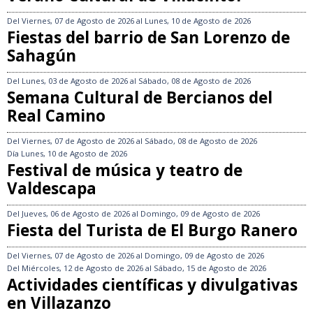
Del
Viernes, 07 de Agosto de 2026
al
Lunes, 10 de Agosto de 2026
Fiestas del barrio de San Lorenzo de
Sahagún
Del
Lunes, 03 de Agosto de 2026
al
Sábado, 08 de Agosto de 2026
Semana Cultural de Bercianos del
Real Camino
Del
Viernes, 07 de Agosto de 2026
al
Sábado, 08 de Agosto de 2026
Día
Lunes, 10 de Agosto de 2026
Festival de música y teatro de
Valdescapa
Del
Jueves, 06 de Agosto de 2026
al
Domingo, 09 de Agosto de 2026
Fiesta del Turista de El Burgo Ranero
Del
Viernes, 07 de Agosto de 2026
al
Domingo, 09 de Agosto de 2026
Del
Miércoles, 12 de Agosto de 2026
al
Sábado, 15 de Agosto de 2026
Actividades científicas y divulgativas
en Villazanzo