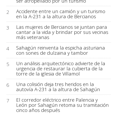
ser atropellado por un turismo
Accidente entre un camión y un turismo
2
en la A-231 a la altura de Bercianos
Las mujeres de Bercianos se juntan para
3
cantar a la vida y brindar por sus vecinas
más veteranas
Sahagún reinventa la espicha asturiana
4
con sones de dulzaina y tambor
Un análisis arquitectónico advierte de la
5
urgencia de restaurar la cubierta de la
torre de la iglesia de Villamol
Una colisión deja tres heridos en la
6
autovía A-231 a la altura de Sahagún
El corredor eléctrico entre Palencia y
7
León por Sahagún retoma su tramitación
cinco años después