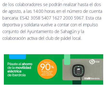
de los colaboradores se podrán realizar hasta el dos
de agosto, a las 14:00 horas en el número de cuenta
bancaria: ES42 3058 5407 1627 2000 5967. Esta cita
deportiva y solidaria vuelve a contar con el impulso
conjunto del Ayuntamiento de Sahagún y la
colaboración activa del club de pádel local.