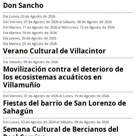
Don Sancho
Día
Lunes, 03 de Agosto de 2026
Del
Viernes, 07 de Agosto de 2026
al
Sábado, 08 de Agosto de 2026
Del
Martes, 11 de Agosto de 2026
al
Miércoles, 12 de Agosto de 2026
Día
Martes, 18 de Agosto de 2026
Día
Jueves, 20 de Agosto de 2026
Día
Martes, 25 de Agosto de 2026
Verano Cultural de Villacintor
Día
Sábado, 08 de Agosto de 2026
Movilización contra el deterioro de
los ecosistemas acuáticos en
Villamuñío
Del
Viernes, 07 de Agosto de 2026
al
Lunes, 10 de Agosto de 2026
Fiestas del barrio de San Lorenzo de
Sahagún
Del
Lunes, 03 de Agosto de 2026
al
Sábado, 08 de Agosto de 2026
Semana Cultural de Bercianos del