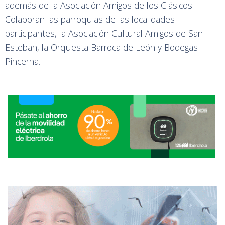
además de la Asociación Amigos de los Clásicos.
Colaboran las parroquias de las localidades
participantes, la Asociación Cultural Amigos de San
Esteban, la Orquesta Barroca de León y Bodegas
Pincerna.