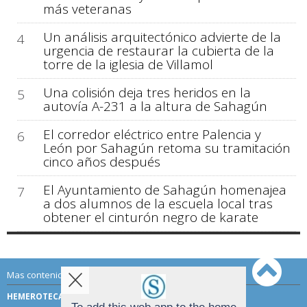
más veteranas
Un análisis arquitectónico advierte de la
4
urgencia de restaurar la cubierta de la
torre de la iglesia de Villamol
Una colisión deja tres heridos en la
5
autovía A-231 a la altura de Sahagún
El corredor eléctrico entre Palencia y
6
León por Sahagún retoma su tramitación
cinco años después
El Ayuntamiento de Sahagún homenajea
7
a dos alumnos de la escuela local tras
obtener el cinturón negro de karate
Mas contenido de Sahagún Digital:
HEMEROTECA
TÉRMINOS DE USO