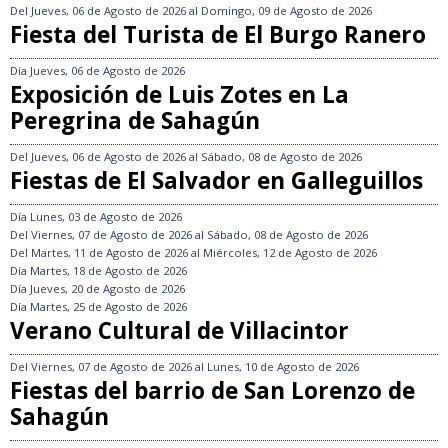
Del
Jueves, 06 de Agosto de 2026
al
Domingo, 09 de Agosto de 2026
Fiesta del Turista de El Burgo Ranero
Día
Jueves, 06 de Agosto de 2026
Exposición de Luis Zotes en La
Peregrina de Sahagún
Del
Jueves, 06 de Agosto de 2026
al
Sábado, 08 de Agosto de 2026
Fiestas de El Salvador en Galleguillos
Día
Lunes, 03 de Agosto de 2026
Del
Viernes, 07 de Agosto de 2026
al
Sábado, 08 de Agosto de 2026
Del
Martes, 11 de Agosto de 2026
al
Miércoles, 12 de Agosto de 2026
Día
Martes, 18 de Agosto de 2026
Día
Jueves, 20 de Agosto de 2026
Día
Martes, 25 de Agosto de 2026
Verano Cultural de Villacintor
Del
Viernes, 07 de Agosto de 2026
al
Lunes, 10 de Agosto de 2026
Fiestas del barrio de San Lorenzo de
Sahagún