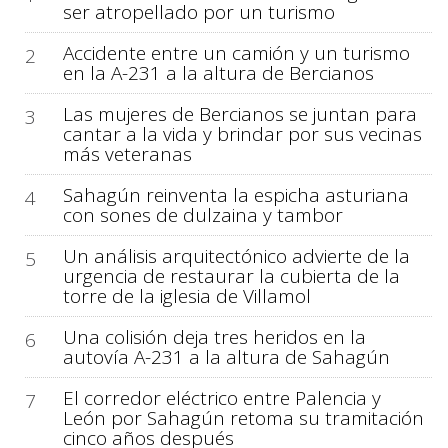
ser atropellado por un turismo
Accidente entre un camión y un turismo
2
en la A-231 a la altura de Bercianos
Las mujeres de Bercianos se juntan para
3
cantar a la vida y brindar por sus vecinas
más veteranas
Sahagún reinventa la espicha asturiana
4
con sones de dulzaina y tambor
Un análisis arquitectónico advierte de la
5
urgencia de restaurar la cubierta de la
torre de la iglesia de Villamol
Una colisión deja tres heridos en la
6
autovía A-231 a la altura de Sahagún
El corredor eléctrico entre Palencia y
7
León por Sahagún retoma su tramitación
cinco años después