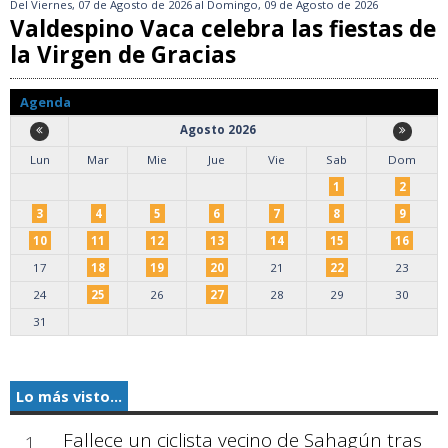
Del
Viernes, 07 de Agosto de 2026
al
Domingo, 09 de Agosto de 2026
Valdespino Vaca celebra las fiestas de
la Virgen de Gracias
Agenda
Agosto 2026
Lun
Mar
Mie
Jue
Vie
Sab
Dom
1
2
3
4
5
6
7
8
9
10
11
12
13
14
15
16
17
18
19
20
21
22
23
24
25
26
27
28
29
30
31
Lo más visto...
Fallece un ciclista vecino de Sahagún tras
1