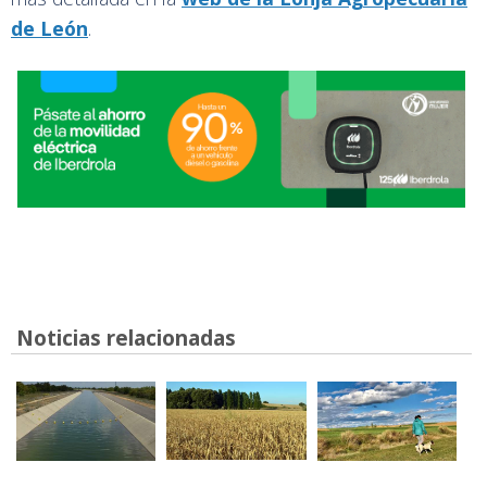
de León
.
Noticias relacionadas