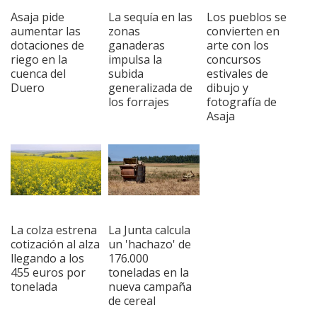
Asaja pide
La sequía en las
Los pueblos se
aumentar las
zonas
convierten en
dotaciones de
ganaderas
arte con los
riego en la
impulsa la
concursos
cuenca del
subida
estivales de
Duero
generalizada de
dibujo y
los forrajes
fotografía de
Asaja
La colza estrena
La Junta calcula
cotización al alza
un 'hachazo' de
llegando a los
176.000
455 euros por
toneladas en la
tonelada
nueva campaña
de cereal