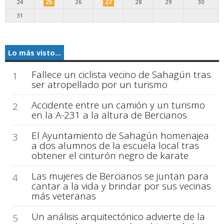
24
25
26
27
28
29
30
31
Lo más visto...
Fallece un ciclista vecino de Sahagún tras
1
ser atropellado por un turismo
Accidente entre un camión y un turismo
2
en la A-231 a la altura de Bercianos
El Ayuntamiento de Sahagún homenajea
3
a dos alumnos de la escuela local tras
obtener el cinturón negro de karate
Las mujeres de Bercianos se juntan para
4
cantar a la vida y brindar por sus vecinas
más veteranas
Un análisis arquitectónico advierte de la
5