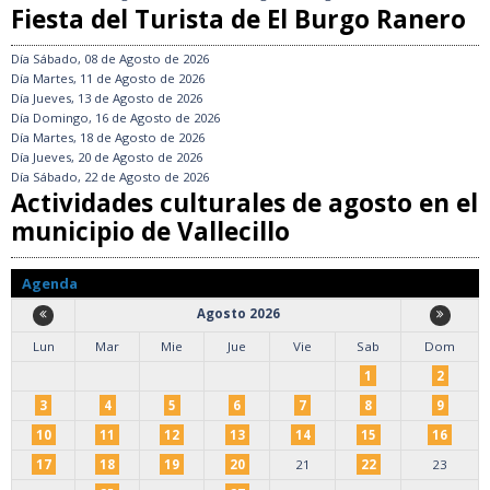
Fiesta del Turista de El Burgo Ranero
Día
Sábado, 08 de Agosto de 2026
Día
Martes, 11 de Agosto de 2026
Día
Jueves, 13 de Agosto de 2026
Día
Domingo, 16 de Agosto de 2026
Día
Martes, 18 de Agosto de 2026
Día
Jueves, 20 de Agosto de 2026
Día
Sábado, 22 de Agosto de 2026
Actividades culturales de agosto en el
municipio de Vallecillo
Agenda
Agosto 2026
Lun
Mar
Mie
Jue
Vie
Sab
Dom
1
2
3
4
5
6
7
8
9
10
11
12
13
14
15
16
17
18
19
20
21
22
23