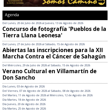
Agenda
Del
Lunes, 20 de Julio de 2026
al
Jueves, 13 de Agosto de 2026
Concurso de fotografía 'Pueblos de la
Tierra Llana Leonesa'
Del
Lunes, 27 de Julio de 2026
al
Sábado, 15 de Agosto de 2026
Abiertas las inscripciones para la XII
Marcha Contra el Cáncer de Sahagún
Del
Miércoles, 29 de Julio de 2026
al
Sábado, 15 de Agosto de 2026
Verano Cultural en Villamartín de
Don Sancho
Día
Lunes, 03 de Agosto de 2026
Del
Viernes, 07 de Agosto de 2026
al
Sábado, 08 de Agosto de 2026
Del
Martes, 11 de Agosto de 2026
al
Miércoles, 12 de Agosto de 2026
Día
Martes, 18 de Agosto de 2026
Día
Jueves, 20 de Agosto de 2026
Día
Martes, 25 de Agosto de 2026