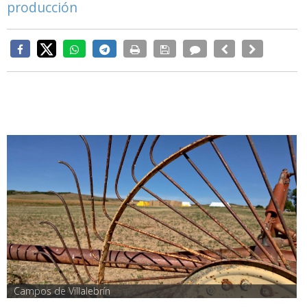
producción
Campos de Villalebrín