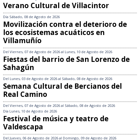
Verano Cultural de Villacintor
Día
Sábado, 08 de Agosto de 2026
Movilización contra el deterioro de
los ecosistemas acuáticos en
Villamuñío
Del
Viernes, 07 de Agosto de 2026
al
Lunes, 10 de Agosto de 2026
Fiestas del barrio de San Lorenzo de
Sahagún
Del
Lunes, 03 de Agosto de 2026
al
Sábado, 08 de Agosto de 2026
Semana Cultural de Bercianos del
Real Camino
Del
Viernes, 07 de Agosto de 2026
al
Sábado, 08 de Agosto de 2026
Día
Lunes, 10 de Agosto de 2026
Festival de música y teatro de
Valdescapa
Del
Jueves, 06 de Agosto de 2026
al
Domingo, 09 de Agosto de 2026