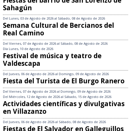
Fiestas del barrio de San Lorenzo de
Sahagún
Del
Lunes, 03 de Agosto de 2026
al
Sábado, 08 de Agosto de 2026
Semana Cultural de Bercianos del
Real Camino
Del
Viernes, 07 de Agosto de 2026
al
Sábado, 08 de Agosto de 2026
Día
Lunes, 10 de Agosto de 2026
Festival de música y teatro de
Valdescapa
Del
Jueves, 06 de Agosto de 2026
al
Domingo, 09 de Agosto de 2026
Fiesta del Turista de El Burgo Ranero
Del
Viernes, 07 de Agosto de 2026
al
Domingo, 09 de Agosto de 2026
Del
Miércoles, 12 de Agosto de 2026
al
Sábado, 15 de Agosto de 2026
Actividades científicas y divulgativas
en Villazanzo
Del
Jueves, 06 de Agosto de 2026
al
Sábado, 08 de Agosto de 2026
Fiestas de El Salvador en Galleguillos