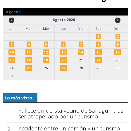
Agenda
Agosto 2026
Lun
Mar
Mie
Jue
Vie
Sab
Dom
1
2
3
4
5
6
7
8
9
10
11
12
13
14
15
16
17
18
19
20
21
22
23
24
25
26
27
28
29
30
31
Lo más visto...
Fallece un ciclista vecino de Sahagún tras
1
ser atropellado por un turismo
Accidente entre un camión y un turismo
2