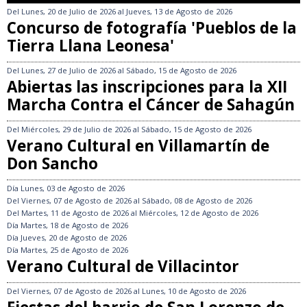
Del
Lunes, 20 de Julio de 2026
al
Jueves, 13 de Agosto de 2026
Concurso de fotografía 'Pueblos de la
Tierra Llana Leonesa'
Del
Lunes, 27 de Julio de 2026
al
Sábado, 15 de Agosto de 2026
Abiertas las inscripciones para la XII
Marcha Contra el Cáncer de Sahagún
Del
Miércoles, 29 de Julio de 2026
al
Sábado, 15 de Agosto de 2026
Verano Cultural en Villamartín de
Don Sancho
Día
Lunes, 03 de Agosto de 2026
Del
Viernes, 07 de Agosto de 2026
al
Sábado, 08 de Agosto de 2026
Del
Martes, 11 de Agosto de 2026
al
Miércoles, 12 de Agosto de 2026
Día
Martes, 18 de Agosto de 2026
Día
Jueves, 20 de Agosto de 2026
Día
Martes, 25 de Agosto de 2026
Verano Cultural de Villacintor
Del
Viernes, 07 de Agosto de 2026
al
Lunes, 10 de Agosto de 2026