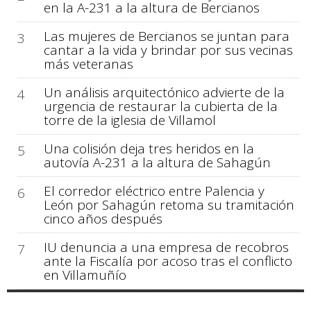
en la A-231 a la altura de Bercianos
Las mujeres de Bercianos se juntan para
3
cantar a la vida y brindar por sus vecinas
más veteranas
Un análisis arquitectónico advierte de la
4
urgencia de restaurar la cubierta de la
torre de la iglesia de Villamol
Una colisión deja tres heridos en la
5
autovía A-231 a la altura de Sahagún
El corredor eléctrico entre Palencia y
6
León por Sahagún retoma su tramitación
cinco años después
IU denuncia a una empresa de recobros
7
ante la Fiscalía por acoso tras el conflicto
en Villamuñío