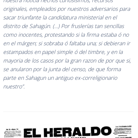
nuestra noticia hechos curiosísimos, recursos
originales, empleados por nuestros adversarios para
sacar triunfante la candidatura ministerial en el
distrito de Sahagún. (...) Por fruslerías tan sencillas
como inocentes, protestando si la firma estaba ó no
en el márgen; si sobraba ó faltaba una; si debieran ir
estampados en papel simple ó del timbre, y en la
mayoria de los casos por la gran razon de por que si,
se anularon por la junta del censo, de que forma
parte en Sahagun un antiguo ex-correligionario
nuestro”.