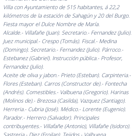
Villa con Ayuntamiento de 515 habitantes, á 22,2
kilómetros de la estación de Sahagún y 20 del Burgo.
Fiesta mayor el Dulce Nombre de María.
Alcalde.- Villafañe (Juan). Secretario.- Fernandez (Julio).
Juez municipal.- Crespo (Tomás). Fiscal.- Medina
(Domingo). Secretario.- Fernandez (Julio). Párroco.-
Estebanez (Gabriel). Instrucción pública.- Profesor,
Fernandez (Julio).
Aceite de oliva y jabon.- Prieto (Esteban). Carpinteria.-
Flores (Esteban). Carros (Constructor de).- Fontecha
(Andrés). Comestibles.- Valbuena (Gregorio). Harinas
(Molinos de).- Brezosa (Casilda), Vazquez (Santiago).
Herreria.- Cubria (José). Médico.- Lorente (Eugenio).
Parador.- Herrero (Salvador). Principales
contribuyentes.- Villafañe (Antonio), Villafañe (Isidoro).
Sastreria.- Diez (Froilan). Tejidos.- Valbuena