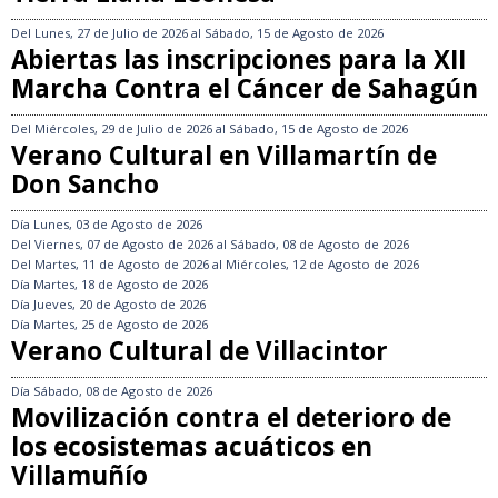
Del
Lunes, 27 de Julio de 2026
al
Sábado, 15 de Agosto de 2026
Abiertas las inscripciones para la XII
Marcha Contra el Cáncer de Sahagún
Del
Miércoles, 29 de Julio de 2026
al
Sábado, 15 de Agosto de 2026
Verano Cultural en Villamartín de
Don Sancho
Día
Lunes, 03 de Agosto de 2026
Del
Viernes, 07 de Agosto de 2026
al
Sábado, 08 de Agosto de 2026
Del
Martes, 11 de Agosto de 2026
al
Miércoles, 12 de Agosto de 2026
Día
Martes, 18 de Agosto de 2026
Día
Jueves, 20 de Agosto de 2026
Día
Martes, 25 de Agosto de 2026
Verano Cultural de Villacintor
Día
Sábado, 08 de Agosto de 2026
Movilización contra el deterioro de
los ecosistemas acuáticos en
Villamuñío