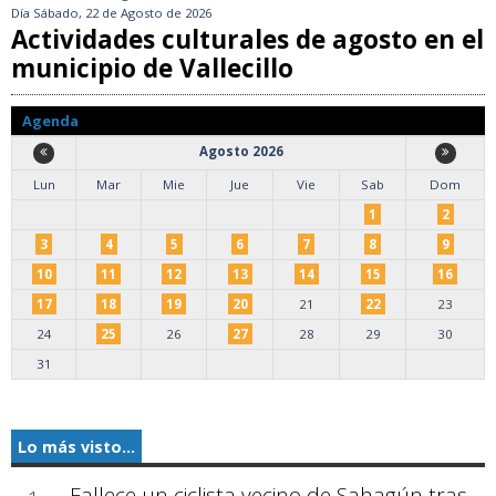
Día
Sábado, 22 de Agosto de 2026
Actividades culturales de agosto en el
municipio de Vallecillo
Agenda
Agosto 2026
Lun
Mar
Mie
Jue
Vie
Sab
Dom
1
2
3
4
5
6
7
8
9
10
11
12
13
14
15
16
17
18
19
20
21
22
23
24
25
26
27
28
29
30
31
Lo más visto...
Fallece un ciclista vecino de Sahagún tras