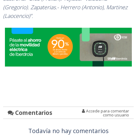
(Gregorio). Zapaterias.- Herrero (Antonio), Martinez
(Laocencio)”.
Accede para comentar
Comentarios
como usuario
Todavía no hay comentarios