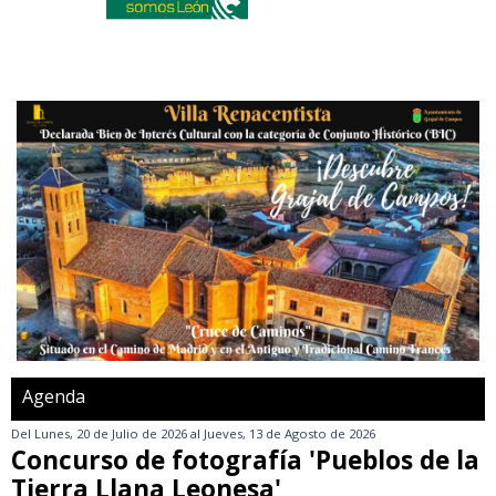
Agenda
Del
Lunes, 20 de Julio de 2026
al
Jueves, 13 de Agosto de 2026
Concurso de fotografía 'Pueblos de la
Tierra Llana Leonesa'