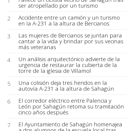
1
ser atropellado por un turismo
Accidente entre un camión y un turismo
2
en la A-231 a la altura de Bercianos
Las mujeres de Bercianos se juntan para
3
cantar a la vida y brindar por sus vecinas
más veteranas
Un análisis arquitectónico advierte de la
4
urgencia de restaurar la cubierta de la
torre de la iglesia de Villamol
Una colisión deja tres heridos en la
5
autovía A-231 a la altura de Sahagún
El corredor eléctrico entre Palencia y
6
León por Sahagún retoma su tramitación
cinco años después
El Ayuntamiento de Sahagún homenajea
7
a dos alumnos de la escuela local tras