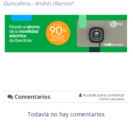
Quincalleria.- Andrés (Ramon)”.
Accede para comentar
Comentarios
como usuario
Todavía no hay comentarios