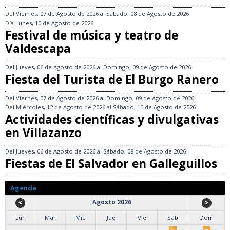
Del
Viernes, 07 de Agosto de 2026
al
Sábado, 08 de Agosto de 2026
Día
Lunes, 10 de Agosto de 2026
Festival de música y teatro de
Valdescapa
Del
Jueves, 06 de Agosto de 2026
al
Domingo, 09 de Agosto de 2026
Fiesta del Turista de El Burgo Ranero
Del
Viernes, 07 de Agosto de 2026
al
Domingo, 09 de Agosto de 2026
Del
Miércoles, 12 de Agosto de 2026
al
Sábado, 15 de Agosto de 2026
Actividades científicas y divulgativas
en Villazanzo
Del
Jueves, 06 de Agosto de 2026
al
Sábado, 08 de Agosto de 2026
Fiestas de El Salvador en Galleguillos
Agenda
Agosto 2026
Lun
Mar
Mie
Jue
Vie
Sab
Dom