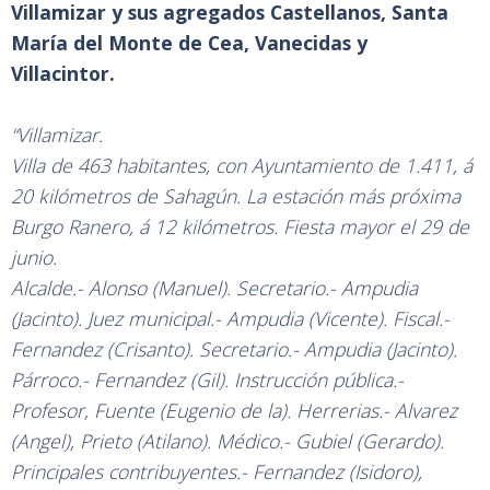
Villamizar y sus agregados Castellanos, Santa
María del Monte de Cea, Vanecidas y
Villacintor.
“Villamizar.
Villa de 463 habitantes, con Ayuntamiento de 1.411, á
20 kilómetros de Sahagún. La estación más próxima
Burgo Ranero, á 12 kilómetros. Fiesta mayor el 29 de
junio.
Alcalde.- Alonso (Manuel). Secretario.- Ampudia
(Jacinto). Juez municipal.- Ampudia (Vicente). Fiscal.-
Fernandez (Crisanto). Secretario.- Ampudia (Jacinto).
Párroco.- Fernandez (Gil). Instrucción pública.-
Profesor, Fuente (Eugenio de la). Herrerias.- Alvarez
(Angel), Prieto (Atilano). Médico.- Gubiel (Gerardo).
Principales contribuyentes.- Fernandez (Isidoro),