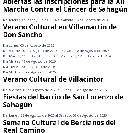
Abiertas las inscripciones para la XII
Marcha Contra el Cáncer de Sahagún
Del
Miércoles, 29 de Julio de 2026
al
Sábado, 15 de Agosto de 2026
Verano Cultural en Villamartín de
Don Sancho
Día
Lunes, 03 de Agosto de 2026
Del
Viernes, 07 de Agosto de 2026
al
Sábado, 08 de Agosto de 2026
Del
Martes, 11 de Agosto de 2026
al
Miércoles, 12 de Agosto de 2026
Día
Martes, 18 de Agosto de 2026
Día
Jueves, 20 de Agosto de 2026
Día
Martes, 25 de Agosto de 2026
Verano Cultural de Villacintor
Del
Viernes, 07 de Agosto de 2026
al
Lunes, 10 de Agosto de 2026
Fiestas del barrio de San Lorenzo de
Sahagún
Del
Lunes, 03 de Agosto de 2026
al
Sábado, 08 de Agosto de 2026
Semana Cultural de Bercianos del
Real Camino