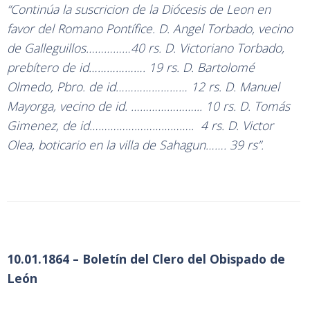
“Continúa la suscricion de la Diócesis de Leon en
favor del Romano Pontífice. D. Angel Torbado, vecino
de Galleguillos……………40 rs. D. Victoriano Torbado,
prebítero de id………………. 19 rs. D. Bartolomé
Olmedo, Pbro. de id…………………… 12 rs. D. Manuel
Mayorga, vecino de id. …………………... 10 rs. D. Tomás
Gimenez, de id…………………………….. 4 rs. D. Victor
Olea, boticario en la villa de Sahagun……. 39 rs”.
10.01.1864 – Boletín del Clero del Obispado de
León