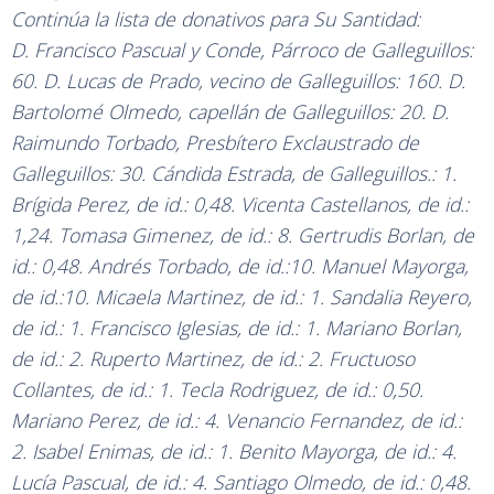
Continúa la lista de donativos para Su Santidad:
D. Francisco Pascual y Conde, Párroco de Galleguillos:
60. D. Lucas de Prado, vecino de Galleguillos: 160. D.
Bartolomé Olmedo, capellán de Galleguillos: 20. D.
Raimundo Torbado, Presbítero Exclaustrado de
Galleguillos: 30. Cándida Estrada, de Galleguillos.: 1.
Brígida Perez, de id.: 0,48. Vicenta Castellanos, de id.:
1,24. Tomasa Gimenez, de id.: 8. Gertrudis Borlan, de
id.: 0,48. Andrés Torbado, de id.:10. Manuel Mayorga,
de id.:10. Micaela Martinez, de id.: 1. Sandalia Reyero,
de id.: 1. Francisco Iglesias, de id.: 1. Mariano Borlan,
de id.: 2. Ruperto Martinez, de id.: 2. Fructuoso
Collantes, de id.: 1. Tecla Rodriguez, de id.: 0,50.
Mariano Perez, de id.: 4. Venancio Fernandez, de id.:
2. Isabel Enimas, de id.: 1. Benito Mayorga, de id.: 4.
Lucía Pascual, de id.: 4. Santiago Olmedo, de id.: 0,48.