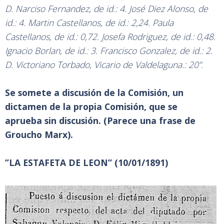
D. Narciso Fernandez, de id.: 4. José Diez Alonso, de
id.: 4. Martin Castellanos, de id.: 2,24. Paula
Castellanos, de id.: 0,72. Josefa Rodriguez, de id.: 0,48.
Ignacio Borlan, de id.: 3. Francisco Gonzalez, de id.: 2.
D. Victoriano Torbado, Vicario de Valdelaguna.: 20”.
Se somete a discusión de la Comisión, un
dictamen de la propia Comisión, que se
aprueba sin discusión. (Parece una frase de
Groucho Marx).
”LA ESTAFETA DE LEON” (10/01/1891)