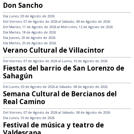
Don Sancho
Día
Lunes, 03 de Agosto de 2026
Del
Viernes, 07 de Agosto de 2026
al
Sábado, 08 de Agosto de 2026
Del
Martes, 11 de Agosto de 2026
al
Miércoles, 12 de Agosto de 2026
Día
Martes, 18 de Agosto de 2026
Día
Jueves, 20 de Agosto de 2026
Día
Martes, 25 de Agosto de 2026
Verano Cultural de Villacintor
Del
Viernes, 07 de Agosto de 2026
al
Lunes, 10 de Agosto de 2026
Fiestas del barrio de San Lorenzo de
Sahagún
Del
Lunes, 03 de Agosto de 2026
al
Sábado, 08 de Agosto de 2026
Semana Cultural de Bercianos del
Real Camino
Del
Viernes, 07 de Agosto de 2026
al
Sábado, 08 de Agosto de 2026
Día
Lunes, 10 de Agosto de 2026
Festival de música y teatro de
Valdescapa