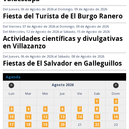
Del
Jueves, 06 de Agosto de 2026
al
Domingo, 09 de Agosto de 2026
Fiesta del Turista de El Burgo Ranero
Del
Viernes, 07 de Agosto de 2026
al
Domingo, 09 de Agosto de 2026
Del
Miércoles, 12 de Agosto de 2026
al
Sábado, 15 de Agosto de 2026
Actividades científicas y divulgativas
en Villazanzo
Del
Jueves, 06 de Agosto de 2026
al
Sábado, 08 de Agosto de 2026
Fiestas de El Salvador en Galleguillos
Agenda
Agosto 2026
Lun
Mar
Mie
Jue
Vie
Sab
Dom
1
2
3
4
5
6
7
8
9
10
11
12
13
14
15
16
17
18
19
20
21
22
23