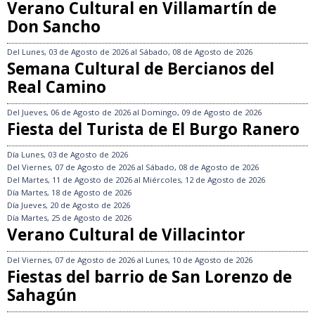
Verano Cultural en Villamartín de
Don Sancho
Del
Lunes, 03 de Agosto de 2026
al
Sábado, 08 de Agosto de 2026
Semana Cultural de Bercianos del
Real Camino
Del
Jueves, 06 de Agosto de 2026
al
Domingo, 09 de Agosto de 2026
Fiesta del Turista de El Burgo Ranero
Día
Lunes, 03 de Agosto de 2026
Del
Viernes, 07 de Agosto de 2026
al
Sábado, 08 de Agosto de 2026
Del
Martes, 11 de Agosto de 2026
al
Miércoles, 12 de Agosto de 2026
Día
Martes, 18 de Agosto de 2026
Día
Jueves, 20 de Agosto de 2026
Día
Martes, 25 de Agosto de 2026
Verano Cultural de Villacintor
Del
Viernes, 07 de Agosto de 2026
al
Lunes, 10 de Agosto de 2026
Fiestas del barrio de San Lorenzo de
Sahagún