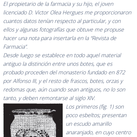
El propietario de la farmacia y su hijo, el joven
licenciado D. Victor Olea Hergues me proporcionaron
cuantos datos tenían respecto al particular, y con
ellos y algunas fotografías que obtuve me propuse
hacer una nota para insertarla en la “Revista de
Farmacia”.
Desde luego se establece en todo aquel material
antiguo la distinción entre unos botes, que es
probado proceden del monasterio fundado en 872
por Alfonso III, y el resto de frascos, botes, orzas y
redomas que, aún cuando sean antiguos, no lo son
tanto, y deben remontarse al siglo XIV.
Los primeros (fig. 1) son
poco esbeltos; presentan
un escudo amarillo
anaranjado, en cuyo centro