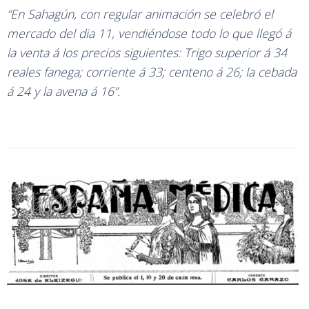
“En Sahagún, con regular animación se celebró el
mercado del dia 11, vendiéndose todo lo que llegó á
la venta á los precios siguientes: Trigo superior á 34
reales fanega; corriente á 33; centeno á 26; la cebada
á 24 y la avena á 16”.