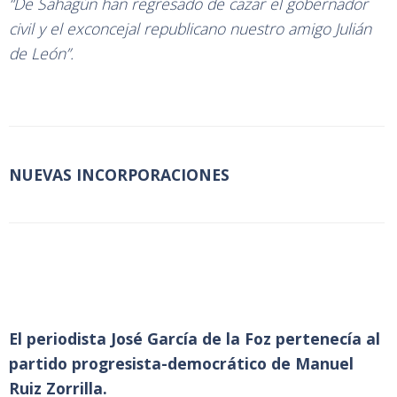
“De Sahagún han regresado de cazar el gobernador
civil y el exconcejal republicano nuestro amigo Julián
de León”.
NUEVAS INCORPORACIONES
El periodista José García de la Foz pertenecía al
partido progresista-democrático de Manuel
Ruiz Zorrilla.