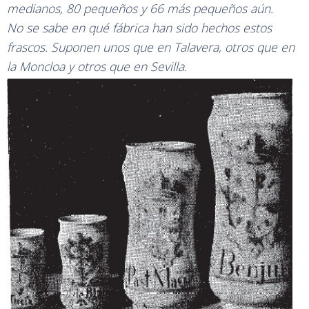
medianos, 80 pequeños y 66 más pequeños aún.
No se sabe en qué fábrica han sido hechos estos
frascos. Suponen unos que en Talavera, otros que en
la Moncloa y otros que en Sevilla.