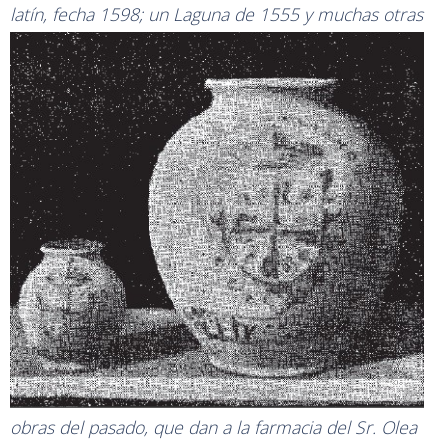
latín, fecha 1598; un Laguna de 1555 y
muchas otras
obras del pasado, que dan a la farmacia del Sr. Olea