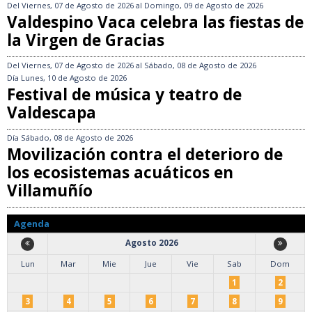
Del
Viernes, 07 de Agosto de 2026
al
Domingo, 09 de Agosto de 2026
Valdespino Vaca celebra las fiestas de
la Virgen de Gracias
Del
Viernes, 07 de Agosto de 2026
al
Sábado, 08 de Agosto de 2026
Día
Lunes, 10 de Agosto de 2026
Festival de música y teatro de
Valdescapa
Día
Sábado, 08 de Agosto de 2026
Movilización contra el deterioro de
los ecosistemas acuáticos en
Villamuñío
Agenda
Agosto 2026
Lun
Mar
Mie
Jue
Vie
Sab
Dom
1
2
3
4
5
6
7
8
9