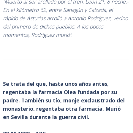
“Muerto al ser arollado por el tren. León 21, 8 noche.-
En el kilómetro 62, entre Sahagún y Calzada, el
rápido de Asturias arrolló a Antonio Rodríguez, vecino
del primero de dichos pueblos. A los pocos
momentos, Rodriguez murió”.
Se trata del que, hasta unos años antes,
regentaba la farmacia Olea fundada por su
padre. También su tío, monje exclaustrado del
monasterio, regentaba otra farmacia. Murió
en Sevilla durante la guerra civil.