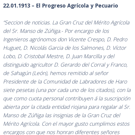
22.01.1913 – El Progreso Agrícola y Pecuario
“Seccion de noticias. La Gran Cruz del Mérito Agrícola
del Sr. Manso de Zúñiga.- Por encargo de los
Ingenieros agrónomos don Vicente Crespo, D. Pedro
Huguet, D. Nicolás Garcia de los Salmones, D. Víctor
Lobo, D. Cristobal Mestre, D. Juan Marcilla y del
distinguido agricultor D. Gerardo del Corral y Franco,
de Sahagún (León), hemos remitido al señor
Presidente de la Comunidad de Labradores de Haro
siete pesetas (una por cada uno de los citados), con la
que como cuota personal contribuyen á la suscripción
abierta por la citada entidad riojana para regalar al Sr.
Manso de Zúñiga las insignias de la Gran Cruz del
Mérito Agrícola. Con el mayor gusto cumplimos estos
encargos con que nos honran diferentes señores