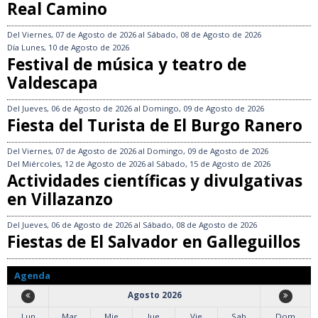
Real Camino
Del
Viernes, 07 de Agosto de 2026
al
Sábado, 08 de Agosto de 2026
Día
Lunes, 10 de Agosto de 2026
Festival de música y teatro de
Valdescapa
Del
Jueves, 06 de Agosto de 2026
al
Domingo, 09 de Agosto de 2026
Fiesta del Turista de El Burgo Ranero
Del
Viernes, 07 de Agosto de 2026
al
Domingo, 09 de Agosto de 2026
Del
Miércoles, 12 de Agosto de 2026
al
Sábado, 15 de Agosto de 2026
Actividades científicas y divulgativas
en Villazanzo
Del
Jueves, 06 de Agosto de 2026
al
Sábado, 08 de Agosto de 2026
Fiestas de El Salvador en Galleguillos
Agenda
Agosto 2026
Lun
Mar
Mie
Jue
Vie
Sab
Dom