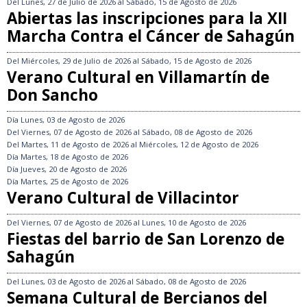
Del
Lunes, 27 de Julio de 2026
al
Sábado, 15 de Agosto de 2026
Abiertas las inscripciones para la XII
Marcha Contra el Cáncer de Sahagún
Del
Miércoles, 29 de Julio de 2026
al
Sábado, 15 de Agosto de 2026
Verano Cultural en Villamartín de
Don Sancho
Día
Lunes, 03 de Agosto de 2026
Del
Viernes, 07 de Agosto de 2026
al
Sábado, 08 de Agosto de 2026
Del
Martes, 11 de Agosto de 2026
al
Miércoles, 12 de Agosto de 2026
Día
Martes, 18 de Agosto de 2026
Día
Jueves, 20 de Agosto de 2026
Día
Martes, 25 de Agosto de 2026
Verano Cultural de Villacintor
Del
Viernes, 07 de Agosto de 2026
al
Lunes, 10 de Agosto de 2026
Fiestas del barrio de San Lorenzo de
Sahagún
Del
Lunes, 03 de Agosto de 2026
al
Sábado, 08 de Agosto de 2026
Semana Cultural de Bercianos del