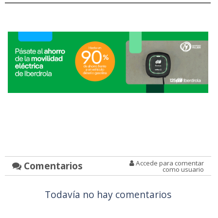
Accede para comentar
Comentarios
como usuario
Todavía no hay comentarios