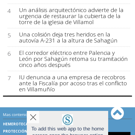
Un análisis arquitectónico advierte de la
4
urgencia de restaurar la cubierta de la
torre de la iglesia de Villamol
Una colisión deja tres heridos en la
5
autovía A-231 a la altura de Sahagún
El corredor eléctrico entre Palencia y
6
León por Sahagún retoma su tramitación
cinco años después
IU denuncia a una empresa de recobros
7
ante la Fiscalía por acoso tras el conflicto
en Villamuñío
Mas contenido de Sahagún Digital:
HEMEROTECA
TÉRMINOS DE USO
To add this web app to the home
PROTECCIÓN DE DATOS