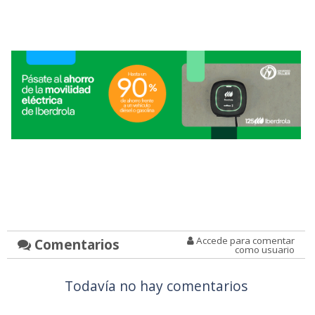
Accede para comentar
Comentarios
como usuario
Todavía no hay comentarios