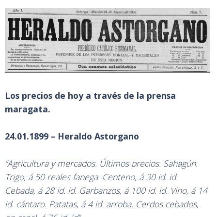
Los precios de hoy a través de la prensa
maragata.
24.01.1899 – Heraldo Astorgano
“Agricultura y mercados. Últimos precios. Sahagún.
Trigo, á 50 reales fanega. Centeno, á 30 id. id.
Cebada, á 28 id. id. Garbanzos, á 100 id. id. Vino, á 14
id. cántaro. Patatas, á 4 id. arroba. Cerdos cebados,