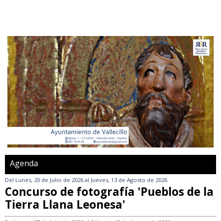
Agenda
Del
Lunes, 20 de Julio de 2026
al
Jueves, 13 de Agosto de 2026
Concurso de fotografía 'Pueblos de la
Tierra Llana Leonesa'