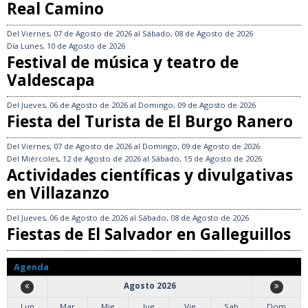
Real Camino
Del
Viernes, 07 de Agosto de 2026
al
Sábado, 08 de Agosto de 2026
Día
Lunes, 10 de Agosto de 2026
Festival de música y teatro de
Valdescapa
Del
Jueves, 06 de Agosto de 2026
al
Domingo, 09 de Agosto de 2026
Fiesta del Turista de El Burgo Ranero
Del
Viernes, 07 de Agosto de 2026
al
Domingo, 09 de Agosto de 2026
Del
Miércoles, 12 de Agosto de 2026
al
Sábado, 15 de Agosto de 2026
Actividades científicas y divulgativas
en Villazanzo
Del
Jueves, 06 de Agosto de 2026
al
Sábado, 08 de Agosto de 2026
Fiestas de El Salvador en Galleguillos
Agenda
Agosto 2026
Lun
Mar
Mie
Jue
Vie
Sab
Dom