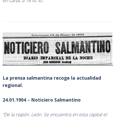
en canal, á 76 id. Id”.
La prensa salmantina recoge la actualidad
regional.
24.01.1904 – Noticiero Salmantino
“De la región. León. Se encuentra en esta capital el