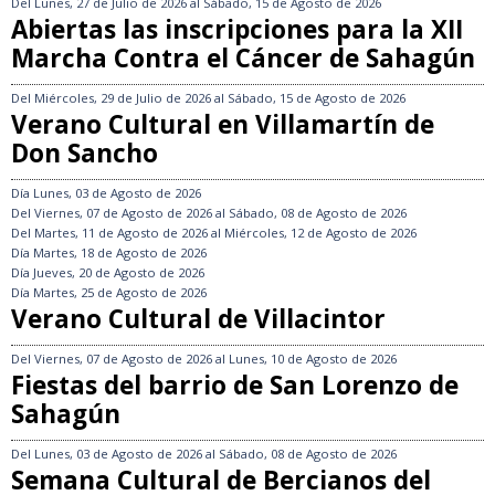
Del
Lunes, 27 de Julio de 2026
al
Sábado, 15 de Agosto de 2026
Abiertas las inscripciones para la XII
Marcha Contra el Cáncer de Sahagún
Del
Miércoles, 29 de Julio de 2026
al
Sábado, 15 de Agosto de 2026
Verano Cultural en Villamartín de
Don Sancho
Día
Lunes, 03 de Agosto de 2026
Del
Viernes, 07 de Agosto de 2026
al
Sábado, 08 de Agosto de 2026
Del
Martes, 11 de Agosto de 2026
al
Miércoles, 12 de Agosto de 2026
Día
Martes, 18 de Agosto de 2026
Día
Jueves, 20 de Agosto de 2026
Día
Martes, 25 de Agosto de 2026
Verano Cultural de Villacintor
Del
Viernes, 07 de Agosto de 2026
al
Lunes, 10 de Agosto de 2026
Fiestas del barrio de San Lorenzo de
Sahagún
Del
Lunes, 03 de Agosto de 2026
al
Sábado, 08 de Agosto de 2026
Semana Cultural de Bercianos del