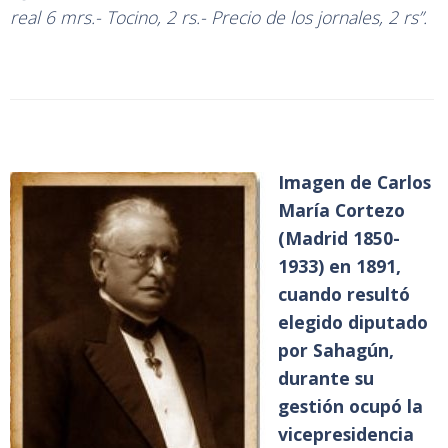
real 6 mrs.- Tocino, 2 rs.- Precio de los jornales, 2 rs”.
Imagen de Carlos
María Cortezo
(Madrid 1850-
1933) en 1891,
cuando resultó
elegido diputado
por Sahagún,
durante su
gestión ocupó la
vicepresidencia