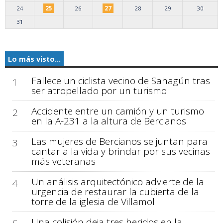
24
25
26
27
28
29
30
31
Lo más visto...
Fallece un ciclista vecino de Sahagún tras
1
ser atropellado por un turismo
Accidente entre un camión y un turismo
2
en la A-231 a la altura de Bercianos
Las mujeres de Bercianos se juntan para
3
cantar a la vida y brindar por sus vecinas
más veteranas
Un análisis arquitectónico advierte de la
4
urgencia de restaurar la cubierta de la
torre de la iglesia de Villamol
Una colisión deja tres heridos en la