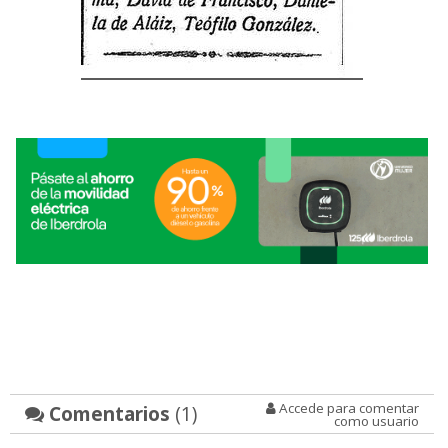
Accede para comentar
Comentarios
(1)
como usuario