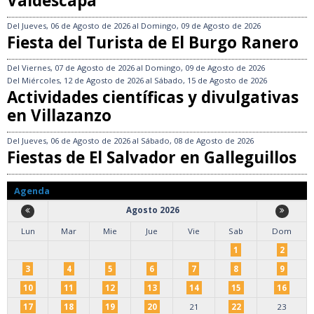
Valdescapa
Del
Jueves, 06 de Agosto de 2026
al
Domingo, 09 de Agosto de 2026
Fiesta del Turista de El Burgo Ranero
Del
Viernes, 07 de Agosto de 2026
al
Domingo, 09 de Agosto de 2026
Del
Miércoles, 12 de Agosto de 2026
al
Sábado, 15 de Agosto de 2026
Actividades científicas y divulgativas
en Villazanzo
Del
Jueves, 06 de Agosto de 2026
al
Sábado, 08 de Agosto de 2026
Fiestas de El Salvador en Galleguillos
Agenda
Agosto 2026
Lun
Mar
Mie
Jue
Vie
Sab
Dom
1
2
3
4
5
6
7
8
9
10
11
12
13
14
15
16
17
18
19
20
21
22
23