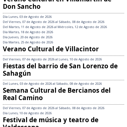
Don Sancho
Día
Lunes, 03 de Agosto de 2026
Del
Viernes, 07 de Agosto de 2026
al
Sábado, 08 de Agosto de 2026
Del
Martes, 11 de Agosto de 2026
al
Miércoles, 12 de Agosto de 2026
Día
Martes, 18 de Agosto de 2026
Día
Jueves, 20 de Agosto de 2026
Día
Martes, 25 de Agosto de 2026
Verano Cultural de Villacintor
Del
Viernes, 07 de Agosto de 2026
al
Lunes, 10 de Agosto de 2026
Fiestas del barrio de San Lorenzo de
Sahagún
Del
Lunes, 03 de Agosto de 2026
al
Sábado, 08 de Agosto de 2026
Semana Cultural de Bercianos del
Real Camino
Del
Viernes, 07 de Agosto de 2026
al
Sábado, 08 de Agosto de 2026
Día
Lunes, 10 de Agosto de 2026
Festival de música y teatro de