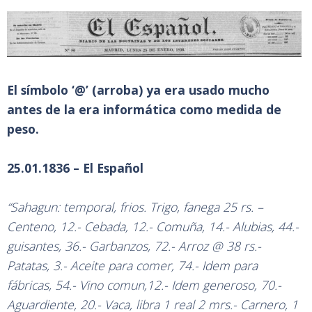
El símbolo ‘@’ (arroba) ya era usado mucho
antes de la era informática como medida de
peso.
25.01.1836 – El Español
“Sahagun: temporal, frios. Trigo, fanega 25 rs. –
Centeno, 12.- Cebada, 12.- Comuña, 14.- Alubias, 44.-
guisantes, 36.- Garbanzos, 72.- Arroz @ 38 rs.-
Patatas, 3.- Aceite para comer, 74.- Idem para
fábricas, 54.- Vino comun,12.- Idem generoso, 70.-
Aguardiente, 20.- Vaca, libra 1 real 2 mrs.- Carnero, 1