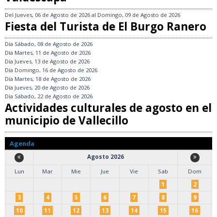
Del
Jueves, 06 de Agosto de 2026
al
Domingo, 09 de Agosto de 2026
Fiesta del Turista de El Burgo Ranero
Día
Sábado, 08 de Agosto de 2026
Día
Martes, 11 de Agosto de 2026
Día
Jueves, 13 de Agosto de 2026
Día
Domingo, 16 de Agosto de 2026
Día
Martes, 18 de Agosto de 2026
Día
Jueves, 20 de Agosto de 2026
Día
Sábado, 22 de Agosto de 2026
Actividades culturales de agosto en el
municipio de Vallecillo
Agenda
Agosto 2026
Lun
Mar
Mie
Jue
Vie
Sab
Dom
1
2
3
4
5
6
7
8
9
10
11
12
13
14
15
16