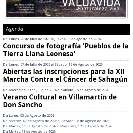
Agenda
Del
Lunes, 20 de Julio de 2026
al
Jueves, 13 de Agosto de 2026
Concurso de fotografía 'Pueblos de la
Tierra Llana Leonesa'
Del
Lunes, 27 de Julio de 2026
al
Sábado, 15 de Agosto de 2026
Abiertas las inscripciones para la XII
Marcha Contra el Cáncer de Sahagún
Del
Miércoles, 29 de Julio de 2026
al
Sábado, 15 de Agosto de 2026
Verano Cultural en Villamartín de
Don Sancho
Día
Lunes, 03 de Agosto de 2026
Del
Viernes, 07 de Agosto de 2026
al
Sábado, 08 de Agosto de 2026
Del
Martes, 11 de Agosto de 2026
al
Miércoles, 12 de Agosto de 2026
Día
Martes, 18 de Agosto de 2026