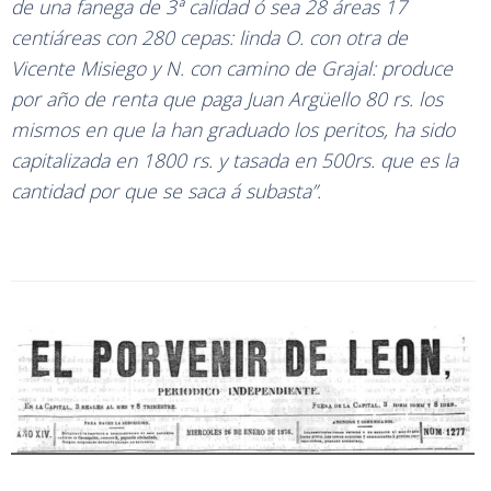
de una fanega de 3ª calidad ó sea 28 áreas 17
centiáreas con 280 cepas: linda O. con otra de
Vicente Misiego y N. con camino de Grajal: produce
por año de renta que paga Juan Argüello 80 rs. los
mismos en que la han graduado los peritos, ha sido
capitalizada en 1800 rs. y tasada en 500rs. que es la
cantidad por que se saca á subasta”.