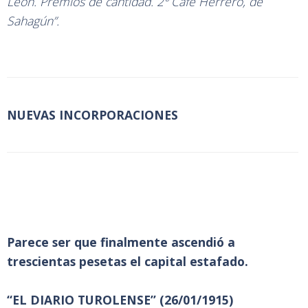
León. Premios de cantidad. 2º Café Herrero, de
Sahagún”.
NUEVAS INCORPORACIONES
Parece ser que finalmente ascendió a
trescientas pesetas el capital estafado.
“EL DIARIO TUROLENSE” (26/01/1915)