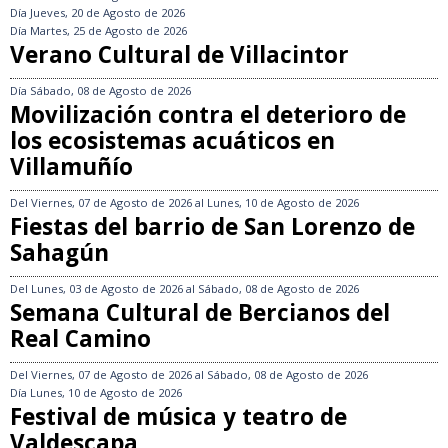
Día
Jueves, 20 de Agosto de 2026
Día
Martes, 25 de Agosto de 2026
Verano Cultural de Villacintor
Día
Sábado, 08 de Agosto de 2026
Movilización contra el deterioro de
los ecosistemas acuáticos en
Villamuñío
Del
Viernes, 07 de Agosto de 2026
al
Lunes, 10 de Agosto de 2026
Fiestas del barrio de San Lorenzo de
Sahagún
Del
Lunes, 03 de Agosto de 2026
al
Sábado, 08 de Agosto de 2026
Semana Cultural de Bercianos del
Real Camino
Del
Viernes, 07 de Agosto de 2026
al
Sábado, 08 de Agosto de 2026
Día
Lunes, 10 de Agosto de 2026
Festival de música y teatro de
Valdescapa