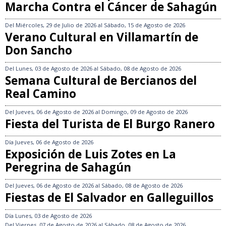
Marcha Contra el Cáncer de Sahagún
Del
Miércoles, 29 de Julio de 2026
al
Sábado, 15 de Agosto de 2026
Verano Cultural en Villamartín de
Don Sancho
Del
Lunes, 03 de Agosto de 2026
al
Sábado, 08 de Agosto de 2026
Semana Cultural de Bercianos del
Real Camino
Del
Jueves, 06 de Agosto de 2026
al
Domingo, 09 de Agosto de 2026
Fiesta del Turista de El Burgo Ranero
Día
Jueves, 06 de Agosto de 2026
Exposición de Luis Zotes en La
Peregrina de Sahagún
Del
Jueves, 06 de Agosto de 2026
al
Sábado, 08 de Agosto de 2026
Fiestas de El Salvador en Galleguillos
Día
Lunes, 03 de Agosto de 2026
Del
Viernes, 07 de Agosto de 2026
al
Sábado, 08 de Agosto de 2026