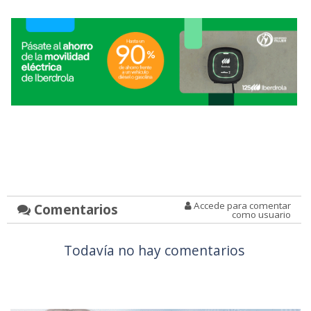
Accede para comentar
Comentarios
como usuario
Todavía no hay comentarios