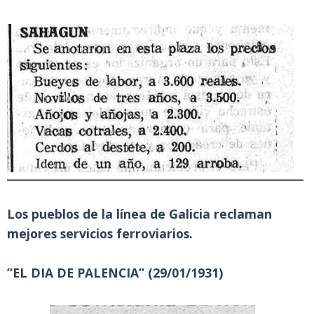
Los pueblos de la línea de Galicia reclaman
mejores servicios ferroviarios.
”EL DIA DE PALENCIA” (29/01/1931)