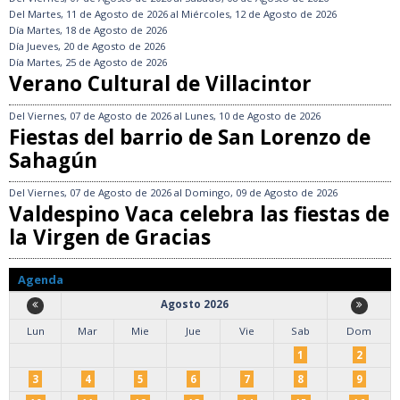
Del
Martes, 11 de Agosto de 2026
al
Miércoles, 12 de Agosto de 2026
Día
Martes, 18 de Agosto de 2026
Día
Jueves, 20 de Agosto de 2026
Día
Martes, 25 de Agosto de 2026
Verano Cultural de Villacintor
Del
Viernes, 07 de Agosto de 2026
al
Lunes, 10 de Agosto de 2026
Fiestas del barrio de San Lorenzo de
Sahagún
Del
Viernes, 07 de Agosto de 2026
al
Domingo, 09 de Agosto de 2026
Valdespino Vaca celebra las fiestas de
la Virgen de Gracias
Agenda
Agosto 2026
Lun
Mar
Mie
Jue
Vie
Sab
Dom
1
2
3
4
5
6
7
8
9